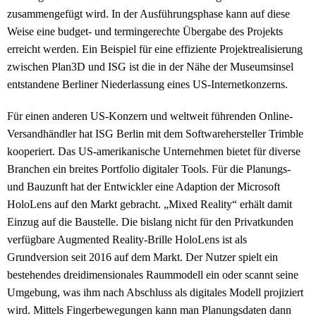
zusammengefügt wird. In der Ausführungsphase kann auf diese
Weise eine budget- und termingerechte Übergabe des Projekts
erreicht werden. Ein Beispiel für eine effiziente Projektrealisierung
zwischen Plan3D und ISG ist die in der Nähe der Museumsinsel
entstandene Berliner Niederlassung eines US-Internetkonzerns.
Für einen anderen US-Konzern und weltweit führenden Online-
Versandhändler hat ISG Berlin mit dem Softwarehersteller Trimble
kooperiert. Das US-amerikanische Unternehmen bietet für diverse
Branchen ein breites Portfolio digitaler Tools. Für die Planungs-
und Bauzunft hat der Entwickler eine Adaption der Microsoft
HoloLens auf den Markt gebracht. „Mixed Reality“ erhält damit
Einzug auf die Baustelle. Die bislang nicht für den Privatkunden
verfügbare Augmented Reality-Brille HoloLens ist als
Grundversion seit 2016 auf dem Markt. Der Nutzer spielt ein
bestehendes dreidimensionales Raummodell ein oder scannt seine
Umgebung, was ihm nach Abschluss als digitales Modell projiziert
wird. Mittels Fingerbewegungen kann man Planungsdaten dann