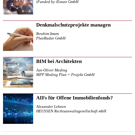
iFunded by iEstate GmbH
Denkmalschutzprojekte managen
Ibrahim Imam
PlanRadar GmbH
BIM bei Architekten
Jan-Oliver Meding
MPP Meding Plan + Projekt GmbH
AIFs für Offene Immobilienfonds?
Alexander Lehnen
HEUSSEN Rechtsanwaltsgesellschaft mbH