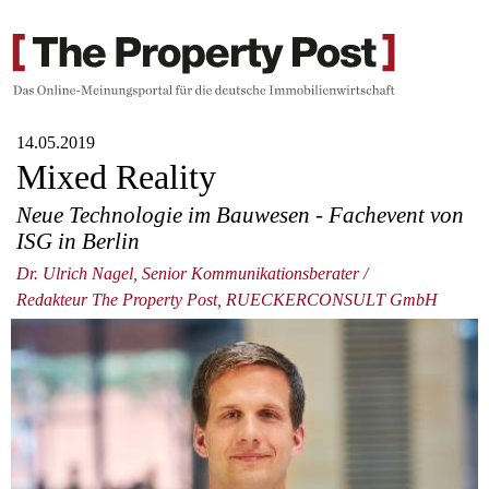
14.05.2019
Mixed Reality
Neue Technologie im Bauwesen - Fachevent von
ISG in Berlin
Dr. Ulrich Nagel, Senior Kommunikationsberater /
Redakteur The Property Post, RUECKERCONSULT GmbH