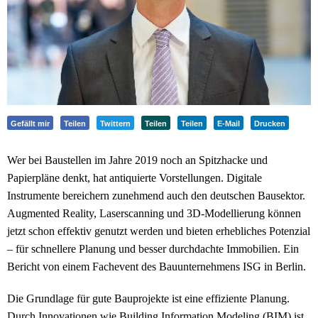
Gefällt mir
Teilen
Twittern
Teilen
Teilen
E-Mail
Drucken
Wer bei Baustellen im Jahre 2019 noch an Spitzhacke und
Papierpläne denkt, hat antiquierte Vorstellungen. Digitale
Instrumente bereichern zunehmend auch den deutschen Bausektor.
Augmented Reality, Laserscanning und 3D-Modellierung können
jetzt schon effektiv genutzt werden und bieten erhebliches Potenzial
– für schnellere Planung und besser durchdachte Immobilien. Ein
Bericht von einem Fachevent des Bauunternehmens ISG in Berlin.
Die Grundlage für gute Bauprojekte ist eine effiziente Planung.
Durch Innovationen wie Building Information Modeling (BIM) ist