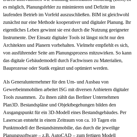
es möglich, Planungsfehler zu minimieren und Defizite im
laufenden Betrieb im Vorfeld auszuschließen. BIM ist gleichwohl
zunächst nur eine Methode kooperativer und digitaler Planung. Ihr
eigentliches Leben gewinnt sie erst durch die Nutzung geeigneter
Instrumente. Der Einsatz digitaler Tools ist längst nicht nur den
Architekten und Planern vorbehalten. Vielmehr empfiehlt es sich,
von ausführender Seite am Planungsprozess mitzuwirken. So kann
das digitale Gebäudemodell durch Fachwissen zu Materialien,
Bauprozesse oder Statik ergänzt und optimiert werden.
Als Generalunternehmer für den Um- und Ausbau von
Gewerbeimmobilien arbeitet ISG mit diversen Anbietern digitaler
Tools zusammen. Zu ihnen zählt das Berliner Unternehmen
Plan3D. Bestandspläne und Objektbegehungen bilden den
Ausgangspunkt für ein 3D-Modell eines Bestandsgebäudes. Per
Laserscan entsteht in einem Zeitraum von ca. 10 Tagen ein
Punktmodell der Bestandsimmobilie, das durch die jeweilige
Planungssoftware – z.B. AutoCAD – zum fertigen Modell