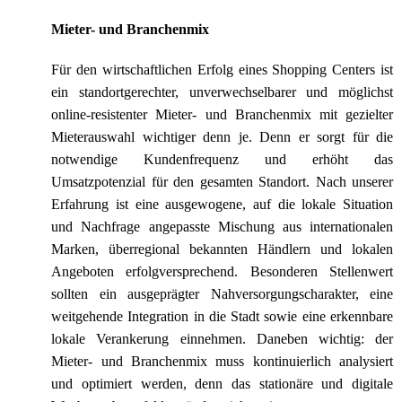
Mieter- und Branchenmix
Für den wirtschaftlichen Erfolg eines Shopping Centers ist
ein standortgerechter, unverwechselbarer und möglichst
online-resistenter Mieter- und Branchenmix mit gezielter
Mieterauswahl wichtiger denn je. Denn er sorgt für die
notwendige Kundenfrequenz und erhöht das
Umsatzpotenzial für den gesamten Standort. Nach unserer
Erfahrung ist eine ausgewogene, auf die lokale Situation
und Nachfrage angepasste Mischung aus internationalen
Marken, überregional bekannten Händlern und lokalen
Angeboten erfolgversprechend. Besonderen Stellenwert
sollten ein ausgeprägter Nahversorgungscharakter, eine
weitgehende Integration in die Stadt sowie eine erkennbare
lokale Verankerung einnehmen. Daneben wichtig: der
Mieter- und Branchenmix muss kontinuierlich analysiert
und optimiert werden, denn das stationäre und digitale