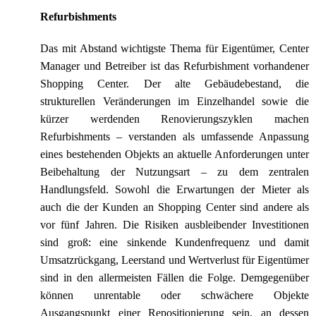
Refurbishments
Das mit Abstand wichtigste Thema für Eigentümer, Center
Manager und Betreiber ist das Refurbishment vorhandener
Shopping Center. Der alte Gebäudebestand, die
strukturellen Veränderungen im Einzelhandel sowie die
kürzer werdenden Renovierungszyklen machen
Refurbishments – verstanden als umfassende Anpassung
eines bestehenden Objekts an aktuelle Anforderungen unter
Beibehaltung der Nutzungsart – zu dem zentralen
Handlungsfeld. Sowohl die Erwartungen der Mieter als
auch die der Kunden an Shopping Center sind andere als
vor fünf Jahren. Die Risiken ausbleibender Investitionen
sind groß: eine sinkende Kundenfrequenz und damit
Umsatzrückgang, Leerstand und Wertverlust für Eigentümer
sind in den allermeisten Fällen die Folge. Demgegenüber
können unrentable oder schwächere Objekte
Ausgangspunkt einer Repositionierung sein, an dessen