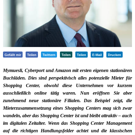
Gefällt mir
Teilen
Twittern
Teilen
Teilen
E-Mail
Drucken
Mymuesli, Cyberport und Amazon mit ersten eigenen stationären
Buchläden. Dies sind perspektivisch alles potenzielle Mieter für
Shopping Center, obwohl diese Unternehmen vor kurzem
ausschließlich online tätig waren. Nun eröffnen Sie aber
zunehmend neue stationäre Filialen. Das Beispiel zeigt, die
Mieterzusammensetzung eines Shopping Centers mag sich zwar
wandeln, aber das Shopping Center ist und bleibt attraktiv – auch
im digitalen Zeitalter. Wenn das Shopping Center Management
auf die richtigen Handlungsfelder achtet und die klassischen