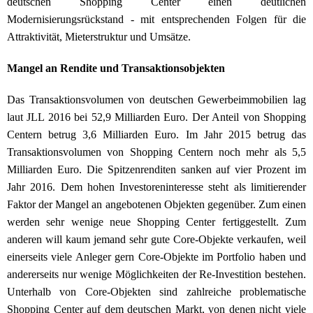
deutschen Shopping Center einen deutlichen
Modernisierungsrückstand - mit entsprechenden Folgen für die
Attraktivität, Mieterstruktur und Umsätze.
Mangel an Rendite und Transaktionsobjekten
Das Transaktionsvolumen von deutschen Gewerbeimmobilien lag
laut JLL 2016 bei 52,9 Milliarden Euro. Der Anteil von Shopping
Centern betrug 3,6 Milliarden Euro. Im Jahr 2015 betrug das
Transaktionsvolumen von Shopping Centern noch mehr als 5,5
Milliarden Euro. Die Spitzenrenditen sanken auf vier Prozent im
Jahr 2016. Dem hohen Investoreninteresse steht als limitierender
Faktor der Mangel an angebotenen Objekten gegenüber. Zum einen
werden sehr wenige neue Shopping Center fertiggestellt. Zum
anderen will kaum jemand sehr gute Core-Objekte verkaufen, weil
einerseits viele Anleger gern Core-Objekte im Portfolio haben und
andererseits nur wenige Möglichkeiten der Re-Investition bestehen.
Unterhalb von Core-Objekten sind zahlreiche problematische
Shopping Center auf dem deutschen Markt, von denen nicht viele