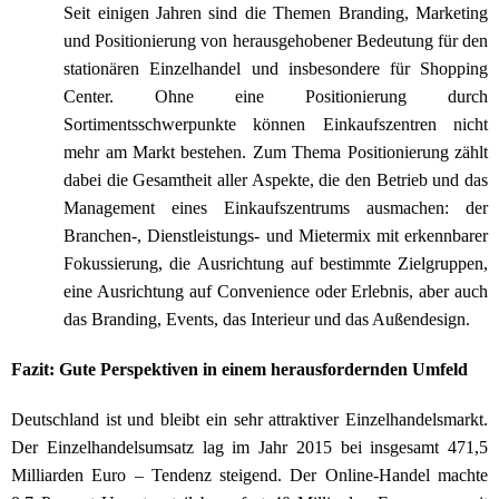
Seit einigen Jahren sind die Themen Branding, Marketing
und Positionierung von herausgehobener Bedeutung für den
stationären Einzelhandel und insbesondere für Shopping
Center. Ohne eine Positionierung durch
Sortimentsschwerpunkte können Einkaufszentren nicht
mehr am Markt bestehen. Zum Thema Positionierung zählt
dabei die Gesamtheit aller Aspekte, die den Betrieb und das
Management eines Einkaufszentrums ausmachen: der
Branchen-, Dienstleistungs- und Mietermix mit erkennbarer
Fokussierung, die Ausrichtung auf bestimmte Zielgruppen,
eine Ausrichtung auf Convenience oder Erlebnis, aber auch
das Branding, Events, das Interieur und das Außendesign.
Fazit: Gute Perspektiven in einem herausfordernden Umfeld
Deutschland ist und bleibt ein sehr attraktiver Einzelhandelsmarkt.
Der Einzelhandelsumsatz lag im Jahr 2015 bei insgesamt 471,5
Milliarden Euro – Tendenz steigend. Der Online-Handel machte