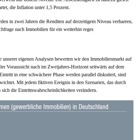
et, die Inflation unter 1,5 Prozent.
en in zwei Jahren die Renditen auf derzeitigem Niveau verharren,
hfrage nach Immobilien für ein weiterhin reges
 unserer eigenen Analysen bewerten wir den Immobilienmarkt auf
aller Voraussicht nach im Zweijahres-Horizont seitwärts auf dem
tritt in eine schwächere Phase werden parallel diskutiert, sind
ewichtet. Mit jedem fiktiven Ereignis in den Szenarien, das durch
sich die Eintrittswahrscheinlichkeiten verändern.