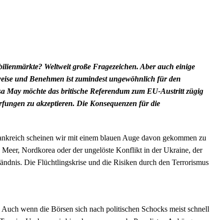
lienmärkte? Weltweit große Fragezeichen. Aber auch einige
eise und Benehmen ist zumindest ungewöhnlich für den
sa May möchte das britische Referendum zum EU-Austritt zügig
rfungen zu akzeptieren. Die Konsequenzen für die
rankreich scheinen wir mit einem blauen Auge davon gekommen zu
n Meer, Nordkorea oder der ungelöste Konflikt in der Ukraine, der
ndnis. Die Flüchtlingskrise und die Risiken durch den Terrorismus
. Auch wenn die Börsen sich nach politischen Schocks meist schnell