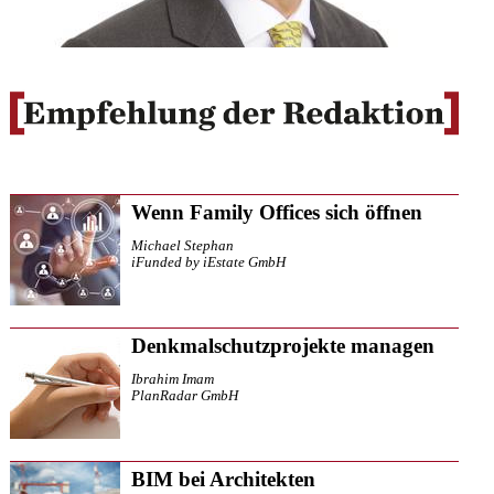
Wenn Family Offices sich öffnen
Michael Stephan
iFunded by iEstate GmbH
Denkmalschutzprojekte managen
Ibrahim Imam
PlanRadar GmbH
BIM bei Architekten