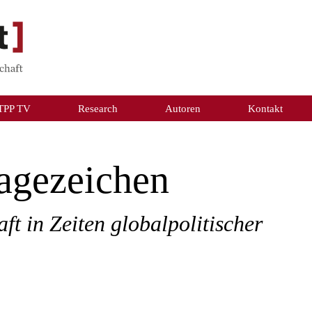
TPP TV
Research
Autoren
Kontakt
agezeichen
t in Zeiten globalpolitischer