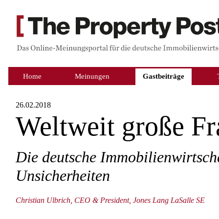
Home
Meinungen
Gastbeiträge
26.02.2018
Weltweit große Fr
Die deutsche Immobilienwirtschaf
Unsicherheiten
Christian Ulbrich, CEO & President, Jones Lang LaSalle SE