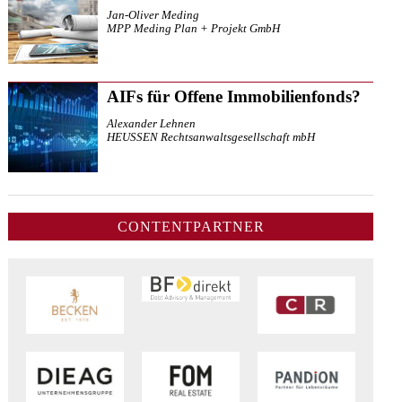
Jan-Oliver Meding
MPP Meding Plan + Projekt GmbH
AIFs für Offene Immobilienfonds?
Alexander Lehnen
HEUSSEN Rechtsanwaltsgesellschaft mbH
CONTENTPARTNER