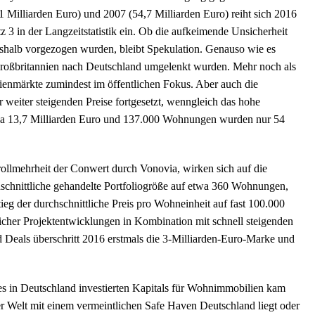
 Milliarden Euro) und 2007 (54,7 Milliarden Euro) reiht sich 2016
 3 in der Langzeitstatistik ein. Ob die aufkeimende Unsicherheit
shalb vorgezogen wurden, bleibt Spekulation. Genauso wie es
s Großbritannien nach Deutschland umgelenkt wurden. Mehr noch als
enmärkte zumindest im öffentlichen Fokus. Aber auch die
r weiter steigenden Preise fortgesetzt, wenngleich das hohe
twa 13,7 Milliarden Euro und 137.000 Wohnungen wurden nur 54
ollmehrheit der Conwert durch Vonovia, wirken sich auf die
hschnittliche gehandelte Portfoliogröße auf etwa 360 Wohnungen,
ieg der durchschnittliche Preis pro Wohneinheit auf fast 100.000
icher Projektentwicklungen in Kombination mit schnell steigenden
Deals überschritt 2016 erstmals die 3-Milliarden-Euro-Marke und
des in Deutschland investierten Kapitals für Wohnimmobilien kam
r Welt mit einem vermeintlichen Safe Haven Deutschland liegt oder