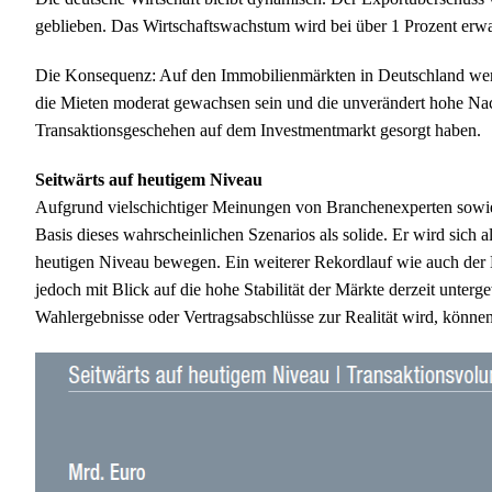
geblieben. Das Wirtschaftswachstum wird bei über 1 Prozent erwart
Die Konsequenz: Auf den Immobilienmärkten in Deutschland werd
die Mieten moderat gewachsen sein und die unverändert hohe Nac
Transaktionsgeschehen auf dem Investmentmarkt gesorgt haben.
Seitwärts auf heutigem Niveau
Aufgrund vielschichtiger Meinungen von Branchenexperten sowie
Basis dieses wahrscheinlichen Szenarios als solide. Er wird sich 
heutigen Niveau bewegen. Ein weiterer Rekordlauf wie auch der Ein
jedoch mit Blick auf die hohe Stabilität der Märkte derzeit unterg
Wahlergebnisse oder Vertragsabschlüsse zur Realität wird, können 