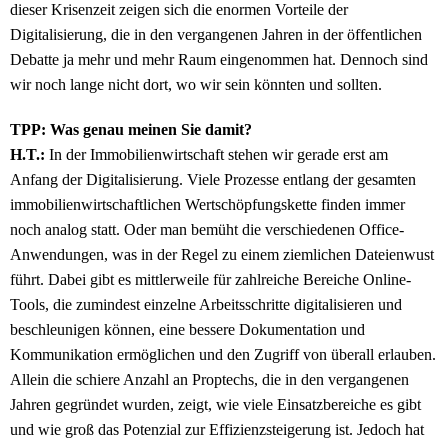
dieser Krisenzeit zeigen sich die enormen Vorteile der
Digitalisierung, die in den vergangenen Jahren in der öffentlichen
Debatte ja mehr und mehr Raum eingenommen hat. Dennoch sind
wir noch lange nicht dort, wo wir sein könnten und sollten.
TPP: Was genau meinen Sie damit?
H.T.:
In der Immobilienwirtschaft stehen wir gerade erst am
Anfang der Digitalisierung. Viele Prozesse entlang der gesamten
immobilienwirtschaftlichen Wertschöpfungskette finden immer
noch analog statt. Oder man bemüht die verschiedenen Office-
Anwendungen, was in der Regel zu einem ziemlichen Dateienwust
führt. Dabei gibt es mittlerweile für zahlreiche Bereiche Online-
Tools, die zumindest einzelne Arbeitsschritte digitalisieren und
beschleunigen können, eine bessere Dokumentation und
Kommunikation ermöglichen und den Zugriff von überall erlauben.
Allein die schiere Anzahl an Proptechs, die in den vergangenen
Jahren gegründet wurden, zeigt, wie viele Einsatzbereiche es gibt
und wie groß das Potenzial zur Effizienzsteigerung ist. Jedoch hat