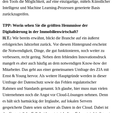
den Tools die Möglichkeit, auf eine einzigartige, mittels Künstlicher
Intelligenz und Machine Learning-Prozessen generierte Basis
zurückzugreifen.
TPP: Worin sehen Sie die größten Hemmnisse der
Digitalisierung in der Immobilienwirtschaft?
H.T.:
Wie bereits erwähnt, blickt die Branche auf ein äußerst
erfolgreiches Jahrzehnt zurück. Vor diesem Hintergrund erscheint
die Notwendigkeit, Dinge, die gut funktionieren, noch weiter zu
verbessern, recht gering. Neben dem fehlenden Innovationsdruck
mangelt es aber auch häufig an dem notwendigen Know-how der
Mitarbeiter. Das geht aus einer gemeinsamen Umfrage des ZIA mit
Ernst & Young hervor. Als weitere Hauptgründe werden in dieser
Umfrage der Datenschutz sowie das Fehlen regulatorischer
Rahmen und Standards genannt. Ich glaube, hier muss man vielen
Unternehmen noch die Angst vor Cloud-Lösungen nehmen. Denn
es hält sich hartnäckig der Irrglaube, auf lokalen Servern
gespeicherte Daten seien sicherer als Daten in der Cloud. Dabei ist