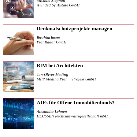
Michael Stephan
iFunded by iEstate GmbH
Denkmalschutzprojekte managen
Ibrahim Imam
PlanRadar GmbH
BIM bei Architekten
Jan-Oliver Meding
MPP Meding Plan + Projekt GmbH
AIFs für Offene Immobilienfonds?
Alexander Lehnen
HEUSSEN Rechtsanwaltsgesellschaft mbH