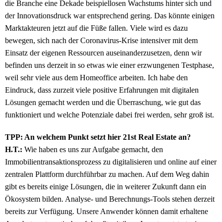
die Branche eine Dekade beispiellosen Wachstums hinter sich und
der Innovationsdruck war entsprechend gering. Das könnte einigen
Marktakteuren jetzt auf die Füße fallen. Viele wird es dazu
bewegen, sich nach der Coronavirus-Krise intensiver mit dem
Einsatz der eigenen Ressourcen auseinanderzusetzen, denn wir
befinden uns derzeit in so etwas wie einer erzwungenen Testphase,
weil sehr viele aus dem Homeoffice arbeiten. Ich habe den
Eindruck, dass zurzeit viele positive Erfahrungen mit digitalen
Lösungen gemacht werden und die Überraschung, wie gut das
funktioniert und welche Potenziale dabei frei werden, sehr groß ist.
TPP: An welchem Punkt setzt hier 21st Real Estate an?
H.T.:
Wie haben es uns zur Aufgabe gemacht, den
Immobilientransaktionsprozess zu digitalisieren und online auf einer
zentralen Plattform durchführbar zu machen. Auf dem Weg dahin
gibt es bereits einige Lösungen, die in weiterer Zukunft dann ein
Ökosystem bilden. Analyse- und Berechnungs-Tools stehen derzeit
bereits zur Verfügung. Unsere Anwender können damit erhaltene