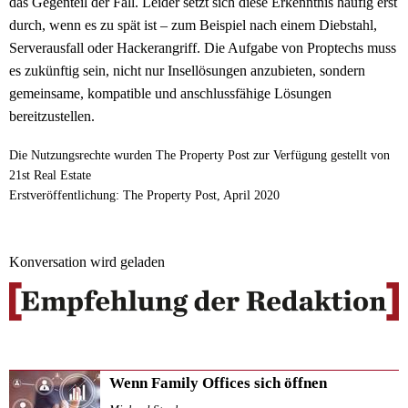
das Gegenteil der Fall. Leider setzt sich diese Erkenntnis häufig erst
durch, wenn es zu spät ist – zum Beispiel nach einem Diebstahl,
Serverausfall oder Hackerangriff. Die Aufgabe von Proptechs muss
es zukünftig sein, nicht nur Insellösungen anzubieten, sondern
gemeinsame, kompatible und anschlussfähige Lösungen
bereitzustellen.
Die Nutzungsrechte wurden The Property Post zur Verfügung gestellt von
21st Real Estate
Erstveröffentlichung: The Property Post, April 2020
Konversation wird geladen
Wenn Family Offices sich öffnen