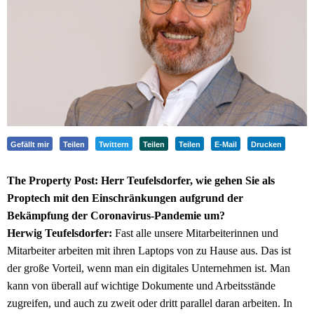
Gefällt mir
Teilen
Twittern
Teilen
Teilen
E-Mail
Drucken
The Property Post: Herr Teufelsdorfer, wie gehen Sie als
Proptech mit den Einschränkungen aufgrund der
Bekämpfung der Coronavirus-Pandemie um?
Herwig Teufelsdorfer:
Fast alle unsere Mitarbeiterinnen und
Mitarbeiter arbeiten mit ihren Laptops von zu Hause aus. Das ist
der große Vorteil, wenn man ein digitales Unternehmen ist. Man
kann von überall auf wichtige Dokumente und Arbeitsstände
zugreifen, und auch zu zweit oder dritt parallel daran arbeiten. In