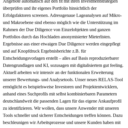
Angebote automatisch auf den fit mit ihren Investmentstrategien
überprüfen und ihr eigenes Portfolio hinsichtlich der
Erfolgsfaktoren screenen. Adressgenaue Lageanalysen auf Mikro-
und Makroebene sind ebenso möglich wie die Unterstützung im
Rahmen der Due Diligence von Einzelobjekten und ganzen
Portfolios durch das Hochladen anonymisierter Mieterlisten.
Ergebnisse aus einer etwaigen Due Diligence werden eingepflegt
und auf Knopfdruck Ergebnisberichte z.B. für
Entscheidungsvorlagen erstellt – alles auf Basis reproduzierbarer
Datengrundlagen und KI, sozusagen mit digitalisiertem gut feeling.
Aktuell arbeiten wir intensiv an der funktionalen Erweiterung
unserer Bewertungs- und Analysetools. Unser neues RELAS-Tool
ermöglicht es beispielsweise Investoren und Projektentwicklern,
anhand eines Suchprofils mit selbst kombinierbaren Parametern
deutschlandweit die passenden Lagen für das eigene Ankaufprofil
zu identifizieren. Wir wollen, dass unsere Anwender mit unseren
Tools schneller und sicherer Entscheidungen treffen können. Dazu
beschleunigen wir Arbeitsprozesse und unsere Kunden haben mit