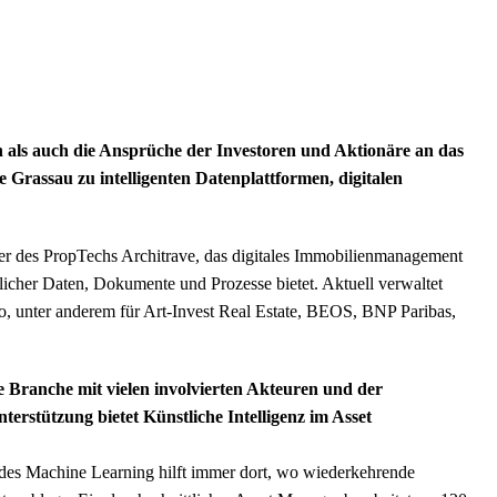
 als auch die Ansprüche der Investoren und Aktionäre an das
Grassau zu intelligenten Datenplattformen, digitalen
ter des PropTechs Architrave, das digitales Immobilienmanagement
licher Daten, Dokumente und Prozesse bietet. Aktuell verwaltet
o, unter anderem für Art-Invest Real Estate, BEOS, BNP Paribas,
ve Branche mit vielen involvierten Akteuren und der
erstützung bietet Künstliche Intelligenz im Asset
e des Machine Learning hilft immer dort, wo wiederkehrende