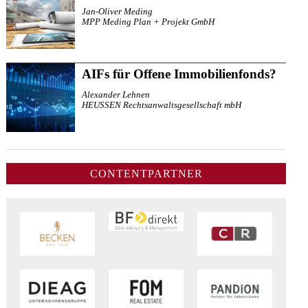
Jan-Oliver Meding
MPP Meding Plan + Projekt GmbH
AIFs für Offene Immobilienfonds?
Alexander Lehnen
HEUSSEN Rechtsanwaltsgesellschaft mbH
CONTENTPARTNER