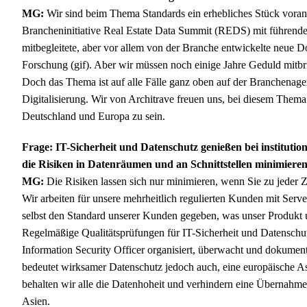
MG:
Wir sind beim Thema Standards ein erhebliches Stück vorang
Brancheninitiative Real Estate Data Summit (REDS) mit führen
mitbegleitete, aber vor allem von der Branche entwickelte neue D
Forschung (gif). Aber wir müssen noch einige Jahre Geduld mitbri
Doch das Thema ist auf alle Fälle ganz oben auf der Branchenage
Digitalisierung. Wir von Architrave freuen uns, bei diesem Thema
Deutschland und Europa zu sein.
Frage: IT-Sicherheit und Datenschutz genießen bei institutio
die Risiken in Datenräumen und an Schnittstellen minimiere
MG:
Die Risiken lassen sich nur minimieren, wenn Sie zu jeder Z
Wir arbeiten für unsere mehrheitlich regulierten Kunden mit Serv
selbst den Standard unserer Kunden gegeben, was unser Produkt un
Regelmäßige Qualitätsprüfungen für IT-Sicherheit und Datenschut
Information Security Officer organisiert, überwacht und dokume
bedeutet wirksamer Datenschutz jedoch auch, eine europäische As
behalten wir alle die Datenhoheit und verhindern eine Übernah
Asien.