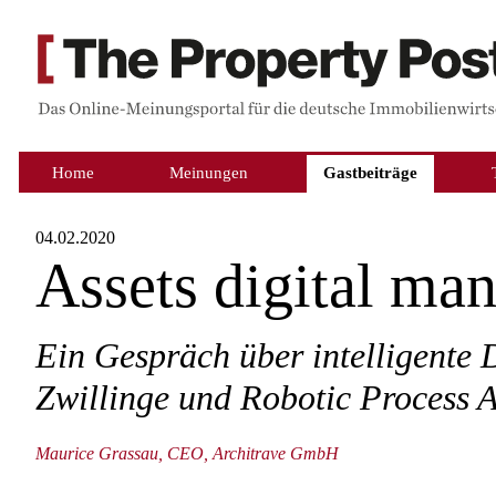
Home
Meinungen
Gastbeiträge
04.02.2020
Assets digital ma
Ein Gespräch über intelligente 
Zwillinge und Robotic Process 
Maurice Grassau, CEO, Architrave GmbH