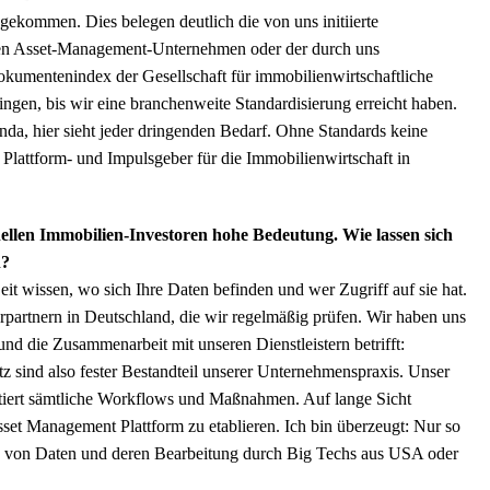
ekommen. Dies belegen deutlich die von uns initiierte
den Asset-Management-Unternehmen oder der durch uns
okumentenindex der Gesellschaft für immobilienwirtschaftliche
ngen, bis wir eine branchenweite Standardisierung erreicht haben.
nda, hier sieht jeder dringenden Bedarf. Ohne Standards keine
 Plattform- und Impulsgeber für die Immobilienwirtschaft in
nellen Immobilien-Investoren hohe Bedeutung. Wie lassen sich
n?
eit wissen, wo sich Ihre Daten befinden und wer Zugriff auf sie hat.
erpartnern in Deutschland, die wir regelmäßig prüfen. Wir haben uns
d die Zusammenarbeit mit unseren Dienstleistern betrifft:
z sind also fester Bestandteil unserer Unternehmenspraxis. Unser
ntiert sämtliche Workflows und Maßnahmen. Auf lange Sicht
set Management Plattform zu etablieren. Ich bin überzeugt: Nur so
me von Daten und deren Bearbeitung durch Big Techs aus USA oder