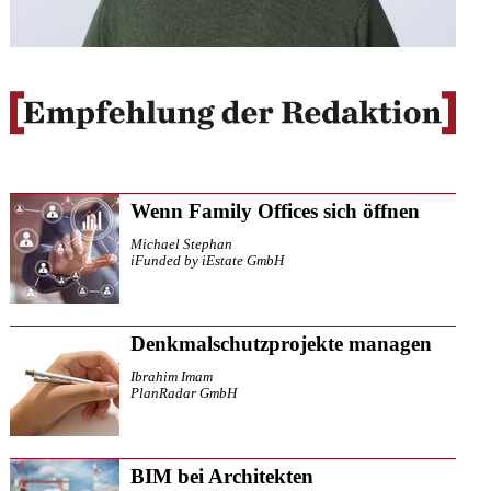
Wenn Family Offices sich öffnen
Michael Stephan
iFunded by iEstate GmbH
Denkmalschutzprojekte managen
Ibrahim Imam
PlanRadar GmbH
BIM bei Architekten