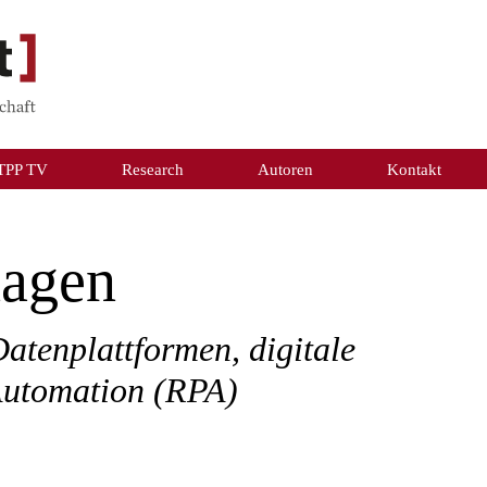
TPP TV
Research
Autoren
Kontakt
nagen
Datenplattformen, digitale
Automation (RPA)