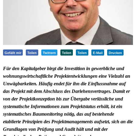
Gefällt mir
Teilen
Twittern
Teilen
Teilen
E-Mail
Drucken
Für den Kapitalgeber birgt die Investition in gewerbliche und
wohnungswirtschaftliche Projektentwicklungen eine Vielzahl an
Unwägbarkeiten. Häufig endet für ihn die Einflussnahme auf
das Projekt mit dem Abschluss des Darlehensvertrages. Damit er
von der Projektkonzeption bis zur Übergabe verlässliche und
systematische Informationen zum Projektstatus erhält, ist ein
systematisches Baumonitoring nötig, das auf bestehende
etablierte Prinzipien des Projektmanagements aufsetzt, sich an die
Grundlagen von Prüfung und Audit hält und mit der