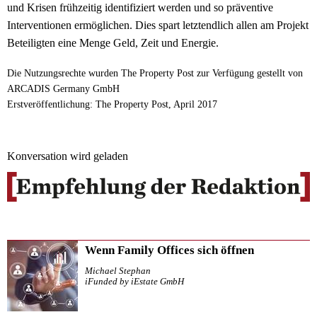
und Krisen frühzeitig identifiziert werden und so präventive
Interventionen ermöglichen. Dies spart letztendlich allen am Projekt
Beteiligten eine Menge Geld, Zeit und Energie.
Die Nutzungsrechte wurden The Property Post zur Verfügung gestellt von
ARCADIS Germany GmbH
Erstveröffentlichung: The Property Post, April 2017
Konversation wird geladen
Wenn Family Offices sich öffnen
Michael Stephan
iFunded by iEstate GmbH