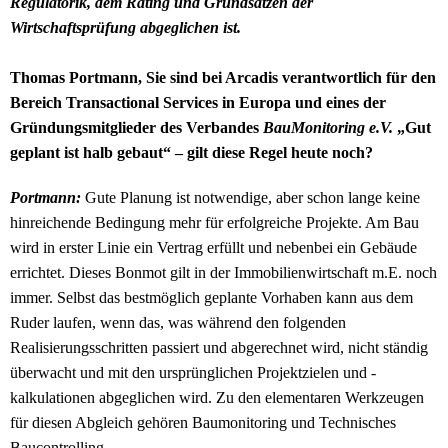
Regulatorik, dem Rating und Grundsätzen der
Wirtschaftsprüfung abgeglichen ist.
Thomas Portmann, Sie sind bei Arcadis verantwortlich für den
Bereich Transactional Services in Europa und eines der
Gründungsmitglieder des Verbandes
BauMonitoring e.V.
„Gut
geplant ist halb gebaut“ – gilt diese Regel heute noch?
Portmann:
Gute Planung ist notwendige, aber schon lange keine
hinreichende Bedingung mehr für erfolgreiche Projekte. Am Bau
wird in erster Linie ein Vertrag erfüllt und nebenbei ein Gebäude
errichtet. Dieses Bonmot gilt in der Immobilienwirtschaft m.E. noch
immer. Selbst das bestmöglich geplante Vorhaben kann aus dem
Ruder laufen, wenn das, was während den folgenden
Realisierungsschritten passiert und abgerechnet wird, nicht ständig
überwacht und mit den ursprünglichen Projektzielen und -
kalkulationen abgeglichen wird. Zu den elementaren Werkzeugen
für diesen Abgleich gehören Baumonitoring und Technisches
Baucontrolling.