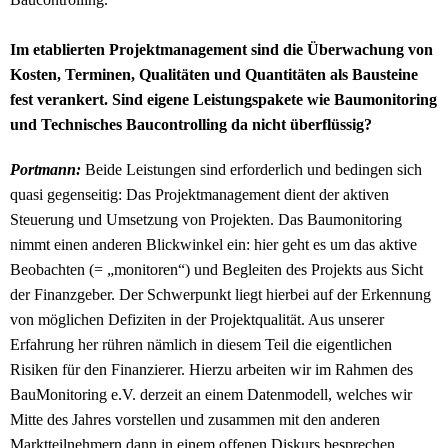
Im etablierten Projektmanagement sind die Überwachung von
Kosten, Terminen, Qualitäten und Quantitäten als Bausteine
fest verankert. Sind eigene Leistungspakete wie Baumonitoring
und Technisches Baucontrolling da nicht überflüssig?
Portmann:
Beide Leistungen sind erforderlich und bedingen sich
quasi gegenseitig: Das Projektmanagement dient der aktiven
Steuerung und Umsetzung von Projekten. Das Baumonitoring
nimmt einen anderen Blickwinkel ein: hier geht es um das aktive
Beobachten (= „monitoren“) und Begleiten des Projekts aus Sicht
der Finanzgeber. Der Schwerpunkt liegt hierbei auf der Erkennung
von möglichen Defiziten in der Projektqualität. Aus unserer
Erfahrung her rühren nämlich in diesem Teil die eigentlichen
Risiken für den Finanzierer. Hierzu arbeiten wir im Rahmen des
BauMonitoring e.V. derzeit an einem Datenmodell, welches wir
Mitte des Jahres vorstellen und zusammen mit den anderen
Marktteilnehmern dann in einem offenen Diskurs besprechen,