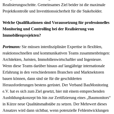
Realisierungsschritte. Gemeinsames Ziel beider ist die maximale
Projektkontrolle und Investitionssicherheit für die Stakeholder.
Welche Qualifikationen sind Voraussetzung für professionelles
Monitoring und Controlling bei der Realisierung von
Immobilienprojekten?
Portmann:
Sie müssen interdisziplinäre Expertise in flexiblen,
reaktionsschnellen und kommunikativen Teams zusammenbringen:
Architekten, Juristen, Immobilienwirtschaftler und Ingenieure.
Wenn diese Teams darüber hinaus auf langjährige internationale
Erfahrung in den verschiedensten Branchen und Marktsektoren
bauen können, dann sind sie für die geschilderten
Herausforderungen bestens gerüstet. Der Verband BauMonitoring
e.V. hat es sich zum Ziel gesetzt, hier mit einem entsprechenden
Ausbildungskonzept bis hin zur Zertifizierung eines „Baumonitors“
in Kürze neue Qualitätsmaßstäbe zu setzen. Der Mehrwert dieses
Ansatzes wird dann sichtbar, wenn potenzielle Fehlentwicklungen