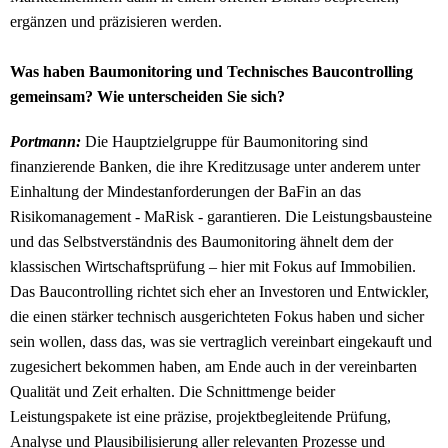
ergänzen und präzisieren werden.
Was haben Baumonitoring und Technisches Baucontrolling
gemeinsam? Wie unterscheiden Sie sich?
Portmann:
Die Hauptzielgruppe für Baumonitoring sind
finanzierende Banken, die ihre Kreditzusage unter anderem unter
Einhaltung der Mindestanforderungen der BaFin an das
Risikomanagement - MaRisk - garantieren. Die Leistungsbausteine
und das Selbstverständnis des Baumonitoring ähnelt dem der
klassischen Wirtschaftsprüfung – hier mit Fokus auf Immobilien.
Das Baucontrolling richtet sich eher an Investoren und Entwickler,
die einen stärker technisch ausgerichteten Fokus haben und sicher
sein wollen, dass das, was sie vertraglich vereinbart eingekauft und
zugesichert bekommen haben, am Ende auch in der vereinbarten
Qualität und Zeit erhalten. Die Schnittmenge beider
Leistungspakete ist eine präzise, projektbegleitende Prüfung,
Analyse und Plausibilisierung aller relevanten Prozesse und