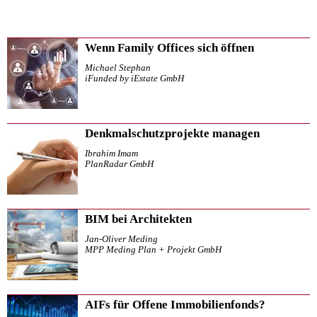
Wenn Family Offices sich öffnen
Michael Stephan
iFunded by iEstate GmbH
Denkmalschutzprojekte managen
Ibrahim Imam
PlanRadar GmbH
BIM bei Architekten
Jan-Oliver Meding
MPP Meding Plan + Projekt GmbH
AIFs für Offene Immobilienfonds?