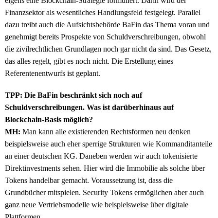
eigens eine Blockchain-Strategie formuliert. Darin wird der
Finanzsektor als wesentliches Handlungsfeld festgelegt. Parallel
dazu treibt auch die Aufsichtsbehörde BaFin das Thema voran und
genehmigt bereits Prospekte von Schuldverschreibungen, obwohl
die zivilrechtlichen Grundlagen noch gar nicht da sind. Das Gesetz,
das alles regelt, gibt es noch nicht. Die Erstellung eines
Referentenentwurfs ist geplant.
TPP: Die BaFin beschränkt sich noch auf
Schuldverschreibungen. Was ist darüberhinaus auf
Blockchain-Basis möglich?
MH:
Man kann alle existierenden Rechtsformen neu denken
beispielsweise auch eher sperrige Strukturen wie Kommanditanteile
an einer deutschen KG. Daneben werden wir auch tokenisierte
Direktinvestments sehen. Hier wird die Immobilie als solche über
Tokens handelbar gemacht. Voraussetzung ist, dass die
Grundbücher mitspielen. Security Tokens ermöglichen aber auch
ganz neue Vertriebsmodelle wie beispielsweise über digitale
Plattformen.