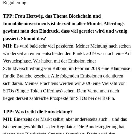
Regulierung.
TPP: Frau Hertwig, das Thema Blockchain und
Immobilieninvestments ist derzeit in aller Munde. Allerdings
gewinnt man den Eindruck, dass viel geredet wird und wenig
passiert. Stimmt das?
MH:
Es wird bald sehr viel passieren. Meiner Meinung nach stehen
wir derzeit an einem entscheidenden Punkt. 2019 war noch eine Art
Versuchsphase. Wir haben mit der Emission einer
Schuldverschreibung von Bitbond im Februar 2019 eine Blaupause
für die Branche gesehen. Alle folgenden Emissionen orientieren
sich daran. Meines Erachtens werden wir 2020 eine Vielzahl von
STOs (Single Token Offerings) sehen. Dem Vernehmen nach
liegen derzeit zahlreiche Prospekte für STOs bei der BaFin.
TPP: Was treibt die Entwicklung?
MH:
Einerseits der Markt selbst, aber andererseits auch – und das
ist eher ungewöhnlich – der Regulator. Die Bundesregierung hat