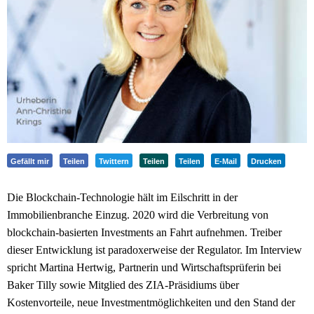
Gefällt mir
Teilen
Twittern
Teilen
Teilen
E-Mail
Drucken
Die Blockchain-Technologie hält im Eilschritt in der
Immobilienbranche Einzug. 2020 wird die Verbreitung von
blockchain-basierten Investments an Fahrt aufnehmen. Treiber
dieser Entwicklung ist paradoxerweise der Regulator. Im Interview
spricht Martina Hertwig, Partnerin und Wirtschaftsprüferin bei
Baker Tilly sowie Mitglied des ZIA-Präsidiums über
Kostenvorteile, neue Investmentmöglichkeiten und den Stand der