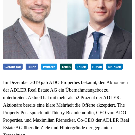
Gefällt mir
Teilen
Twittern
Teilen
Teilen
E-Mail
Drucken
Im Dezember 2019 gab ADO Properties bekannt, den Aktionären
der ADLER Real Estate AG ein Übernahmeangebot zu
unterbreiten. Aktuell hat mit mehr als 52 Prozent der ADLER-
Aktionäre bereits eine klare Mehrheit die Offerte akzeptiert. The
Property Post sprach mit Thierry Beaudemoulin, CEO von ADO
Properties, und Maximilian Rienecker, Co-CEO der ADLER Real
Estate AG über die Ziele und Hintergründe der geplanten