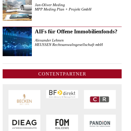
Jan-Oliver Meding
MPP Meding Plan + Projekt GmbH
AIFs für Offene Immobilienfonds?
Alexander Lehnen
HEUSSEN Rechtsanwaltsgesellschaft mbH
CONTENTPARTNER