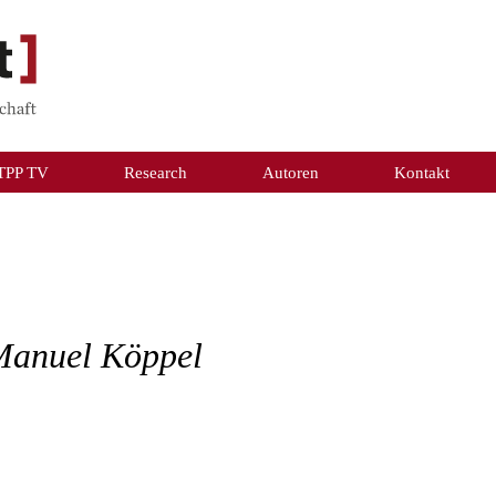
TPP TV
Research
Autoren
Kontakt
Manuel Köppel