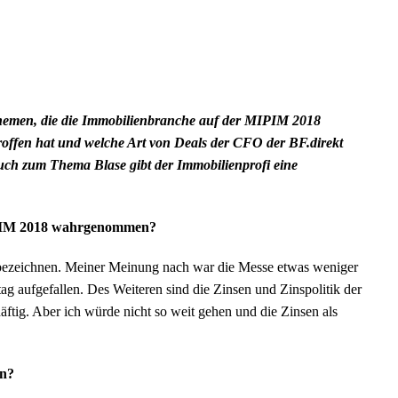
hemen, die die Immobilienbranche auf der MIPIM 2018
offen hat und welche Art von Deals der CFO der BF.direkt
 Auch zum Thema Blase gibt der Immobilienprofi eine
IPIM 2018 wahrgenommen?
bezeichnen. Meiner Meinung nach war die Messe etwas weniger
tag aufgefallen. Des Weiteren sind die Zinsen und Zinspolitik der
ftig. Aber ich würde nicht so weit gehen und die Zinsen als
en?