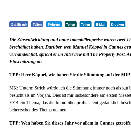
Gefällt mir
Teilen
Twittern
Teilen
Teilen
E-Mail
Drucken
Die Zinsentwicklung und hohe Immobilienpreise waren zwei T
beschäftigt haben. Darüber, wen Manuel Köppel in Cannes getr
verhandelt hat, spricht er im Interview mit The Property Post.
Einschätzung ab.
TPP: Herr Köppel, wie haben Sie die Stimmung auf der M
MK: Unterm Strich würde ich die Stimmung immer noch als gut 
besucht als im Vorjahr. Dies ist mir insbesondere am ersten Messe
EZB ein Thema, das die Immobilienprofis latent gedanklich beschä
beherrschendes Thema nennen.
TPP: Wen haben Sie dieses Jahr vor allem in Cannes getroff