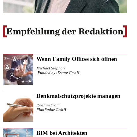
Wenn Family Offices sich öffnen
Michael Stephan
iFunded by iEstate GmbH
Denkmalschutzprojekte managen
Ibrahim Imam
PlanRadar GmbH
BIM bei Architekten