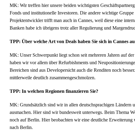
MK: Wir treffen hier unsere beiden wichtigsten Geschäftspartnergr
Fonds und institutionelle Investoren. Die andere wichtige Gruppe
Projektentwickler trifft man auch in Cannes, weil diese eine inte
Banken habe ich übrigens trotz aller Regulierung und Margendru
TPP: Über welche Art von Deals haben Sie sich in Cannes au
MK: Unser Schwerpunkt liegt schon seit mehreren Jahren auf de
haben wir vor allem über Refurbishments und Neupositionierunge
Bereichen sind aus Developersicht auch die Renditen noch besse
mittlerweile deutlich zusammengeschmolzen.
TPP: In welchen Regionen finanzieren Sie?
MK: Grundsätzlich sind wir in allen deutschsprachigen Ländern
ausmachen. Hier sind wir bundesweit unterwegs. Beim Thema Woh
noch auf Berlin. Hier beobachten wir eine deutliche Erweiterun
nach Berlin.