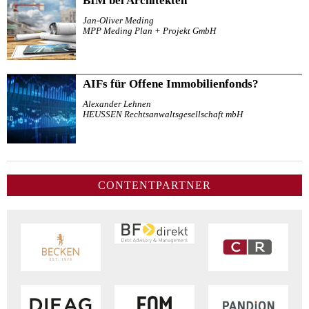
BIM bei Architekten
Jan-Oliver Meding
MPP Meding Plan + Projekt GmbH
AIFs für Offene Immobilienfonds?
Alexander Lehnen
HEUSSEN Rechtsanwaltsgesellschaft mbH
CONTENTPARTNER