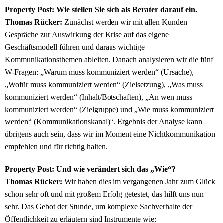
Property Post: Wie stellen Sie sich als Berater darauf ein.
Thomas Rücker:
Zunächst werden wir mit allen Kunden
Gespräche zur Auswirkung der Krise auf das eigene
Geschäftsmodell führen und daraus wichtige
Kommunikationsthemen ableiten. Danach analysieren wir die fünf
W-Fragen: „Warum muss kommuniziert werden“ (Ursache),
„Wofür muss kommuniziert werden“ (Zielsetzung), „Was muss
kommuniziert werden“ (Inhalt/Botschaften), „An wen muss
kommuniziert werden“ (Zielgruppe) und „Wie muss kommuniziert
werden“ (Kommunikationskanal)“. Ergebnis der Analyse kann
übrigens auch sein, dass wir im Moment eine Nichtkommunikation
empfehlen und für richtig halten.
Property Post: Und wie verändert sich das „Wie“?
Thomas Rücker:
Wir haben dies im vergangenen Jahr zum Glück
schon sehr oft und mit großem Erfolg getestet, das hilft uns nun
sehr. Das Gebot der Stunde, um komplexe Sachverhalte der
Öffentlichkeit zu erläutern sind Instrumente wie: