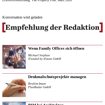
Erstveröffentlichung: The Property Post, März 2020
Konversation wird geladen
Wenn Family Offices sich öffnen
Michael Stephan
iFunded by iEstate GmbH
Denkmalschutzprojekte managen
Ibrahim Imam
PlanRadar GmbH