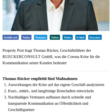
Gefällt mir
Teilen
Twittern
Teilen
Teilen
E-Mail
Drucken
Property Post fragt Thomas Rücker, Geschäftsführer der
RUECKERCONSULT GmbH, was die Corona Krise für die
Kommunikation seiner Kunden bedeutet
Thomas Rücker empfiehlt fünf Maßnahmen
Auswirkungen der Krise auf das eigene Geschäft analysieren
Kurz-, mittel-, und langfristige Botschaften entwickeln
Nachhaltiges Vertrauen aufbauen durch schnelle und
transparente Kommunikation an Öffentlichkeit und
Geschäftspartner