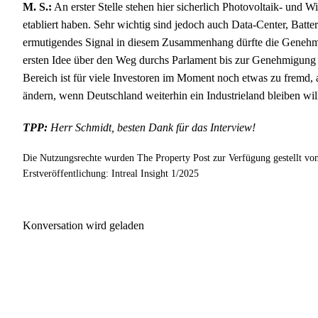
M. S.:
An erster Stelle stehen hier sicherlich Photovoltaik- und W
etabliert haben. Sehr wichtig sind jedoch auch Data-Center, Batte
ermutigendes Signal in diesem Zusammenhang dürfte die Genehmi
ersten Idee über den Weg durchs Parlament bis zur Genehmigung 
Bereich ist für viele Investoren im Moment noch etwas zu fremd, 
ändern, wenn Deutschland weiterhin ein Industrieland bleiben wil
TPP:
Herr Schmidt, besten Dank für das Interview!
Die Nutzungsrechte wurden The Property Post zur Verfügung gestellt v
Erstveröffentlichung: Intreal Insight 1/2025
Konversation wird geladen