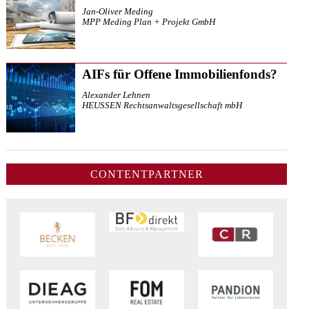
Jan-Oliver Meding
MPP Meding Plan + Projekt GmbH
AIFs für Offene Immobilienfonds?
Alexander Lehnen
HEUSSEN Rechtsanwaltsgesellschaft mbH
CONTENTPARTNER