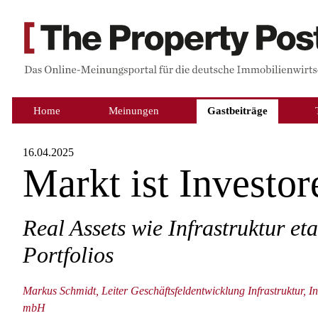
Home
Meinungen
Gastbeiträge
16.04.2025
Markt ist Investor
Real Assets wie Infrastruktur eta
Portfolios
Markus Schmidt, Leiter Geschäftsfeldentwicklung Infrastruktur, In
mbH