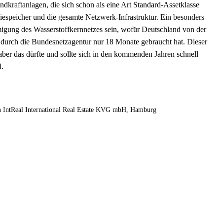
indkraftanlagen, die sich schon als eine Art Standard-Assetklasse
riespeicher und die gesamte Netzwerk-Infrastruktur. Ein besonders
gung des Wasserstoffkernnetzes sein, wofür Deutschland von der
durch die Bundesnetzagentur nur 18 Monate gebraucht hat. Dieser
aber das dürfte und sollte sich in den kommenden Jahren schnell
l.
on IntReal International Real Estate KVG mbH, Hamburg