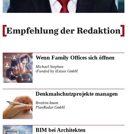
Wenn Family Offices sich öffnen
Michael Stephan
iFunded by iEstate GmbH
Denkmalschutzprojekte managen
Ibrahim Imam
PlanRadar GmbH
BIM bei Architekten