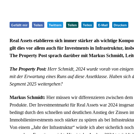
Gefällt mir
Teilen
Twittern
Teilen
Teilen
E-Mail
Drucken
Real Assets etablieren sich immer stärker als wichtige Kompo
gilt dies vor allem auch für Investments in Infrastruktur, i
The Property Post sprach darüber mit Markus Schmidt, Leit
The Property Post:
Herr Schmidt, 2024 wurde vorab von einigen 
mit der Erwartung eines Runs auf diese Assetklasse. Haben sich d
Segment 2025 weitergehen?
Markus Schmidt:
Hier müssen wir differenzieren zwischen dem I
Produkte. Der Investmentmarkt für Real Assets war 2024 insgesa
bedingt durch den schnellen und deutlichen Anstieg der Zinsen
Immobilieninvestments noch stärker zu spüren als bei Infrastruktu
Von einem „Jahr der Infrastruktur“ würde ich aber sicherlich noch