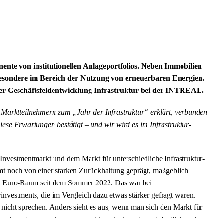
nente von institutionellen Anlageportfolios. Neben Immobilien
nsbesondere im Bereich der Nutzung von erneuerbaren Energien.
er Geschäftsfeldentwicklung Infrastruktur bei der INTREAL.
Marktteilnehmern zum „Jahr der Infrastruktur“ erklärt, verbunden
iese Erwartungen bestätigt – und wir wird es im Infrastruktur-
nvestmentmarkt und dem Markt für unterschiedliche Infrastruktur-
mt noch von einer starken Zurückhaltung geprägt, maßgeblich
 im Euro-Raum seit dem Sommer 2022. Das war bei
rinvestments, die im Vergleich dazu etwas stärker gefragt waren.
 nicht sprechen. Anders sieht es aus, wenn man sich den Markt für