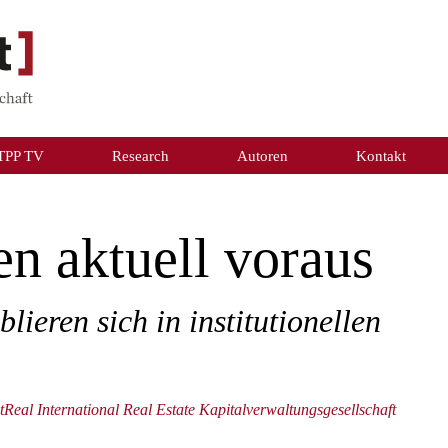
TPP TV
Research
Autoren
Kontakt
en aktuell voraus
blieren sich in institutionellen
tReal International Real Estate Kapitalverwaltungsgesellschaft