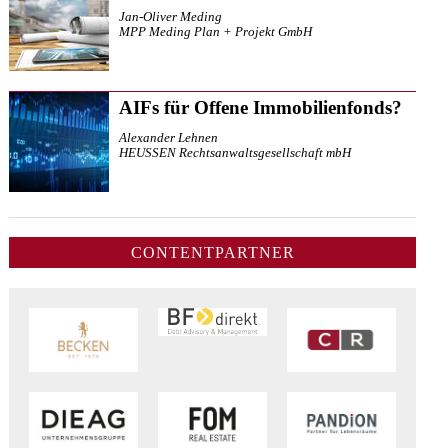
Jan-Oliver Meding
MPP Meding Plan + Projekt GmbH
AIFs für Offene Immobilienfonds?
Alexander Lehnen
HEUSSEN Rechtsanwaltsgesellschaft mbH
CONTENTPARTNER