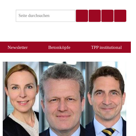
Newsletter
Betonköpfe
TPP institutional