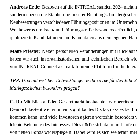
Andreas Ertle:
Bezogen auf die INTREAL standen 2024 nicht nu
sondern ebenso die Etablierung unserer Beratungs-Tochtergese
Neubesetzungen verschiedener Führungspositionen im Unternehme
Wettbewerbs um Fach- und Führungskräfte besonders erfreulich, da
qualifizierte Kandidatinnen und Kandidaten aus dem eigenen Ha
Malte Priester:
Neben personellen Veränderungen mit Blick auf w
haben wir auch im organisatorischen und technischen Bereich wic
von INTREAL Connect als marktführende Plattform für die Interak
TPP:
Und mit welchen Entwicklungen rechnen Sie für das Jahr 2
Marktgeschehen besonders prägen?
C. D.:
Mit Blick auf den Gesamtmarkt beobachten wir bereits seit 
Dennoch besteht weiterhin ein signifikantes Risiko, dass es be
kommen kann, und viele Investoren agieren weiterhin besonders vo
leichte Belebung des Interesses. Dies dürfte sich dann im Laufe 
von neuen Fonds widerspiegeln. Dabei wird es sich weiterhin me