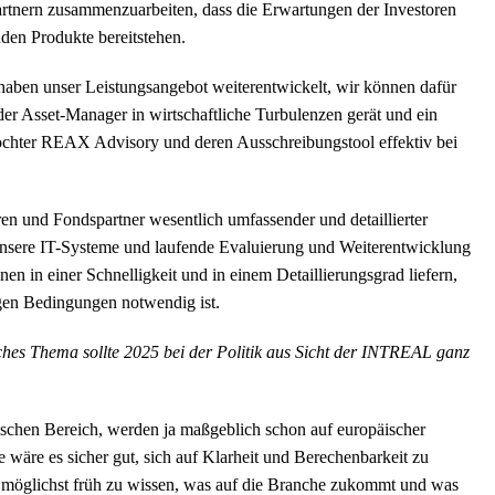
rtnern zusammenzuarbeiten, dass die Erwartungen der Investoren
nden Produkte bereitstehen.
haben unser Leistungsangebot weiterentwickelt, wir können dafür
er Asset-Manager in wirtschaftliche Turbulenzen gerät und ein
ochter REAX Advisory und deren Ausschreibungstool effektiv bei
oren und Fondspartner wesentlich umfassender und detaillierter
unsere IT-Systeme und laufende Evaluierung und Weiterentwicklung
n in einer Schnelligkeit und in einem Detaillierungsgrad liefern,
igen Bedingungen notwendig ist.
ches Thema sollte 2025 bei der Politik aus Sicht der INTREAL ganz
ischen Bereich, werden ja maßgeblich schon auf europäischer
 wäre es sicher gut, sich auf Klarheit und Berechenbarkeit zu
 möglichst früh zu wissen, was auf die Branche zukommt und was