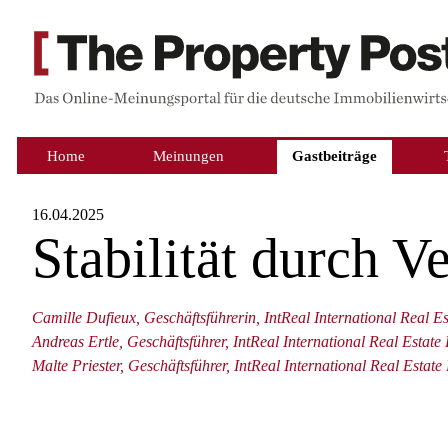
Home
Meinungen
Gastbeiträge
16.04.2025
Stabilität durch 
Camille Dufieux, Geschäftsführerin, IntReal International Real 
Andreas Ertle, Geschäftsführer, IntReal International Real Estat
Malte Priester, Geschäftsführer, IntReal International Real Esta