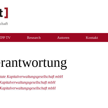
TPP TV
Research
Autoren
Kontakt
Verantwortung
Estate Kapitalverwaltungsgesellschaft mbH
e Kapitalverwaltungsgesellschaft mbH
te Kapitalverwaltungsgesellschaft mbH