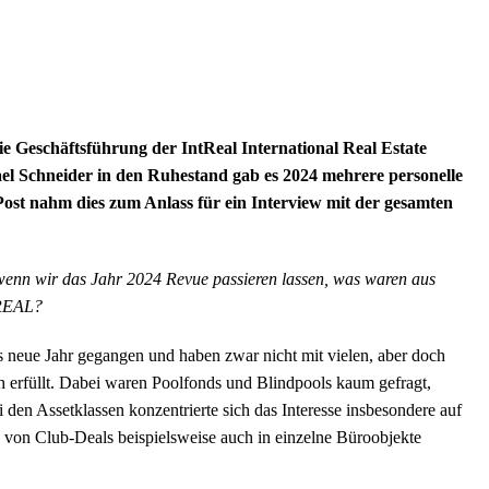
ie Geschäftsführung der IntReal International Real Estate
el Schneider in den Ruhestand gab es 2024 mehrere personelle
t nahm dies zum Anlass für ein Interview mit der gesamten
wenn wir das Jahr 2024 Revue passieren lassen, was waren aus
TREAL?
 neue Jahr gegangen und haben zwar nicht mit vielen, aber doch
h erfüllt. Dabei waren Poolfonds und Blindpools kaum gefragt,
 den Assetklassen konzentrierte sich das Interesse insbesondere auf
 von Club-Deals beispielsweise auch in einzelne Büroobjekte