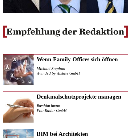
Wenn Family Offices sich öffnen
Michael Stephan
iFunded by iEstate GmbH
Denkmalschutzprojekte managen
Ibrahim Imam
PlanRadar GmbH
BIM bei Architekten