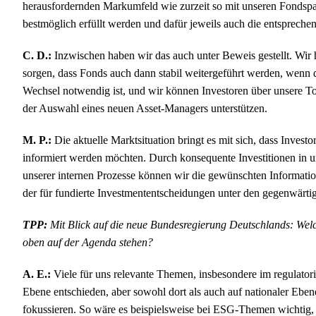
herausfordernden Markumfeld wie zurzeit so mit unseren Fondspa
bestmöglich erfüllt werden und dafür jeweils auch die entspreche
C. D.:
Inzwischen haben wir das auch unter Beweis gestellt. Wir 
sorgen, dass Fonds auch dann stabil weitergeführt werden, wenn d
Wechsel notwendig ist, und wir können Investoren über unsere T
der Auswahl eines neuen Asset-Managers unterstützen.
M. P.:
Die aktuelle Marktsituation bringt es mit sich, dass Invest
informiert werden möchten. Durch konsequente Investitionen in 
unserer internen Prozesse können wir die gewünschten Informatione
der für fundierte Investmententscheidungen unter den gegenwärt
TPP:
Mit Blick auf die neue Bundesregierung Deutschlands: Wel
oben auf der Agenda stehen?
A. E.:
Viele für uns relevante Themen, insbesondere im regulator
Ebene entschieden, aber sowohl dort als auch auf nationaler Ebene
fokussieren. So wäre es beispielsweise bei ESG-Themen wichtig,