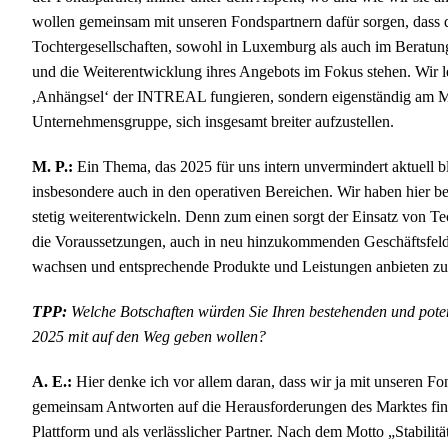
wollen gemeinsam mit unseren Fondspartnern dafür sorgen, dass 
Tochtergesellschaften, sowohl in Luxemburg als auch im Beratu
und die Weiterentwicklung ihres Angebots im Fokus stehen. Wir le
,Anhängsel‘ der INTREAL fungieren, sondern eigenständig am Mark
Unternehmensgruppe, sich insgesamt breiter aufzustellen.
M. P.:
Ein Thema, das 2025 für uns intern unvermindert aktuell ble
insbesondere auch in den operativen Bereichen. Wir haben hier bere
stetig weiterentwickeln. Denn zum einen sorgt der Einsatz von T
die Voraussetzungen, auch in neu hinzukommenden Geschäftsfelder
wachsen und entsprechende Produkte und Leistungen anbieten z
TPP:
Welche Botschaften würden Sie Ihren bestehenden und pote
2025 mit auf den Weg geben wollen?
A. E.:
Hier denke ich vor allem daran, dass wir ja mit unseren F
gemeinsam Antworten auf die Herausforderungen des Marktes fin
Plattform und als verlässlicher Partner. Nach dem Motto „Stabilit