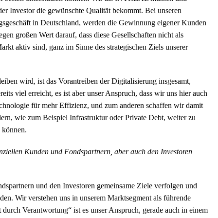
der Investor die gewünschte Qualität bekommt. Bei unseren
ngsgeschäft in Deutschland, werden die Gewinnung eigener Kunden
gen großen Wert darauf, dass diese Gesellschaften nicht als
t aktiv sind, ganz im Sinne des strategischen Ziels unserer
iben wird, ist das Vorantreiben der Digitalisierung insgesamt,
its viel erreicht, es ist aber unser Anspruch, dass wir uns hier auch
echnologie für mehr Effizienz, und zum anderen schaffen wir damit
n, wie zum Beispiel Infrastruktur oder Private Debt, weiter zu
u können.
nziellen Kunden und Fondspartnern, aber auch den Investoren
ondspartnern und den Investoren gemeinsame Ziele verfolgen und
den. Wir verstehen uns in unserem Marktsegment als führende
ät durch Verantwortung“ ist es unser Anspruch, gerade auch in einem