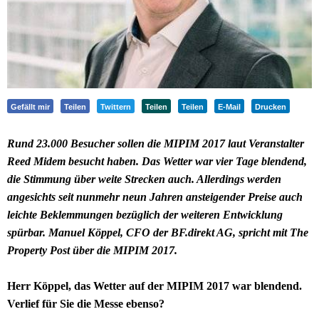
Gefällt mir
Teilen
Twittern
Teilen
Teilen
E-Mail
Drucken
Rund 23.000 Besucher sollen die MIPIM 2017 laut Veranstalter
Reed Midem besucht haben. Das Wetter war vier Tage blendend,
die Stimmung über weite Strecken auch. Allerdings werden
angesichts seit nunmehr neun Jahren ansteigender Preise auch
leichte Beklemmungen bezüglich der weiteren Entwicklung
spürbar. Manuel Köppel, CFO der BF.direkt AG, spricht mit The
Property Post über die MIPIM 2017.
Herr Köppel, das Wetter auf der MIPIM 2017 war blendend.
Verlief für Sie die Messe ebenso?