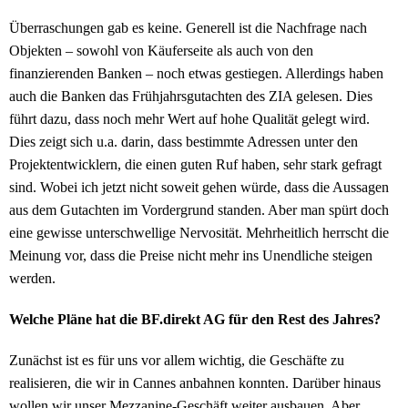
Überraschungen gab es keine. Generell ist die Nachfrage nach
Objekten – sowohl von Käuferseite als auch von den
finanzierenden Banken – noch etwas gestiegen. Allerdings haben
auch die Banken das Frühjahrsgutachten des ZIA gelesen. Dies
führt dazu, dass noch mehr Wert auf hohe Qualität gelegt wird.
Dies zeigt sich u.a. darin, dass bestimmte Adressen unter den
Projektentwicklern, die einen guten Ruf haben, sehr stark gefragt
sind. Wobei ich jetzt nicht soweit gehen würde, dass die Aussagen
aus dem Gutachten im Vordergrund standen. Aber man spürt doch
eine gewisse unterschwellige Nervosität. Mehrheitlich herrscht die
Meinung vor, dass die Preise nicht mehr ins Unendliche steigen
werden.
Welche Pläne hat die BF.direkt AG für den Rest des Jahres?
Zunächst ist es für uns vor allem wichtig, die Geschäfte zu
realisieren, die wir in Cannes anbahnen konnten. Darüber hinaus
wollen wir unser Mezzanine-Geschäft weiter ausbauen. Aber