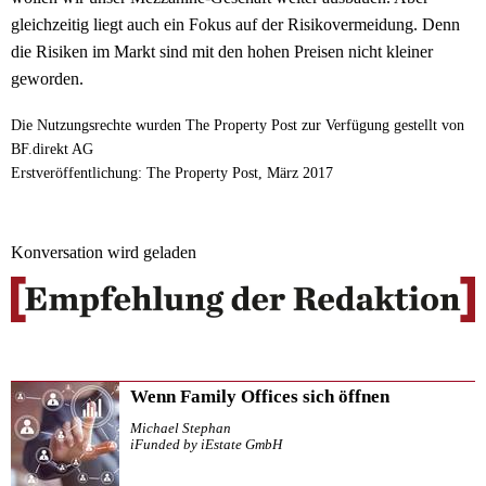
gleichzeitig liegt auch ein Fokus auf der Risikovermeidung. Denn
die Risiken im Markt sind mit den hohen Preisen nicht kleiner
geworden.
Die Nutzungsrechte wurden The Property Post zur Verfügung gestellt von
BF.direkt AG
Erstveröffentlichung: The Property Post, März 2017
Konversation wird geladen
Wenn Family Offices sich öffnen
Michael Stephan
iFunded by iEstate GmbH