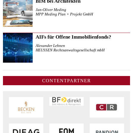
BIM bei Architekten
Jan-Oliver Meding
MPP Meding Plan + Projekt GmbH
AIFs für Offene Immobilienfonds?
Alexander Lehnen
HEUSSEN Rechtsanwaltsgesellschaft mbH
CONTENTPARTNER