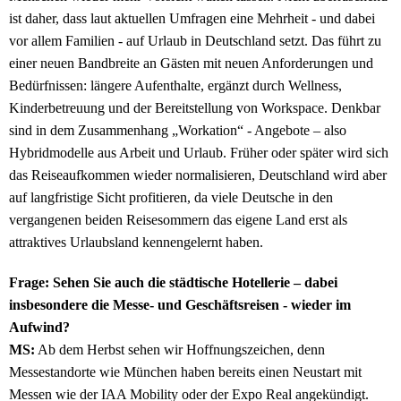
ist daher, dass laut aktuellen Umfragen eine Mehrheit - und dabei
vor allem Familien - auf Urlaub in Deutschland setzt. Das führt zu
einer neuen Bandbreite an Gästen mit neuen Anforderungen und
Bedürfnissen: längere Aufenthalte, ergänzt durch Wellness,
Kinderbetreuung und der Bereitstellung von Workspace. Denkbar
sind in dem Zusammenhang „Workation“ - Angebote – also
Hybridmodelle aus Arbeit und Urlaub. Früher oder später wird sich
das Reiseaufkommen wieder normalisieren, Deutschland wird aber
auf langfristige Sicht profitieren, da viele Deutsche in den
vergangenen beiden Reisesommern das eigene Land erst als
attraktives Urlaubsland kennengelernt haben.
Frage: Sehen Sie auch die städtische Hotellerie – dabei
insbesondere die Messe- und Geschäftsreisen - wieder im
Aufwind?
MS:
Ab dem Herbst sehen wir Hoffnungszeichen, denn
Messestandorte wie München haben bereits einen Neustart mit
Messen wie der IAA Mobility oder der Expo Real angekündigt.