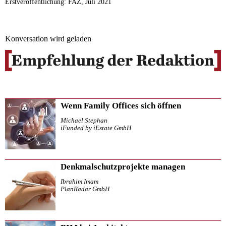
Erstveröffentlichung: FAZ, Juli 2021
Konversation wird geladen
Wenn Family Offices sich öffnen
Michael Stephan
iFunded by iEstate GmbH
Denkmalschutzprojekte managen
Ibrahim Imam
PlanRadar GmbH