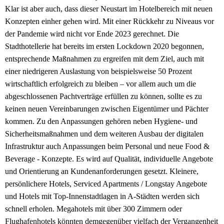
Klar ist aber auch, dass dieser Neustart im Hotelbereich mit neuen
Konzepten einher gehen wird. Mit einer Rückkehr zu Niveaus vor
der Pandemie wird nicht vor Ende 2023 gerechnet. Die
Stadthotellerie hat bereits im ersten Lockdown 2020 begonnen,
entsprechende Maßnahmen zu ergreifen mit dem Ziel, auch mit
einer niedrigeren Auslastung von beispielsweise 50 Prozent
wirtschaftlich erfolgreich zu bleiben – vor allem auch um die
abgeschlossenen Pachtverträge erfüllen zu können, sollte es zu
keinen neuen Vereinbarungen zwischen Eigentümer und Pächter
kommen. Zu den Anpassungen gehören neben Hygiene- und
Sicherheitsmaßnahmen und dem weiteren Ausbau der digitalen
Infrastruktur auch Anpassungen beim Personal und neue Food &
Beverage - Konzepte. Es wird auf Qualität, individuelle Angebote
und Orientierung an Kundenanforderungen gesetzt. Kleinere,
persönlichere Hotels, Serviced Apartments / Longstay Angebote
und Hotels mit Top-Innenstadtlagen in A-Städten werden sich
schnell erholen. Megahotels mit über 300 Zimmern oder
Flughafenhotels könnten demgegenüber vielfach der Vergangenheit