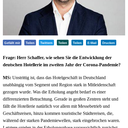
Gefällt mir
Teilen
Twittern
Teilen
Teilen
E-Mail
Drucken
Frage: Herr Schaffer, wie sehen Sie die Entwicklung der
deutschen Hotellerie im zweiten Jahr der Corona-Pandemie?
MS:
Unstrittig ist, dass das Hotelgeschäft in Deutschland
unabhängig vom Segment und Region stark in Mitleidenschaft
gezogen wurde. Was die Erholung angeht bedarf es einer
differenzierten Betrachtung. Gerade in großen Zentren steht und
fällt die Hotellerie natürlich vor allem mit Messebetrieb und
Geschäftsreisen, hinzu kommen touristische Städtereisen, die,
während der starken Pandemiewellen, stark eingebrochen waren.
Letztere spielen in der Erholungsphase voraussichtlich zunächst