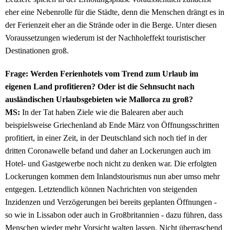
eher eine Nebenrolle für die Städte, denn die Menschen drängt es in
der Ferienzeit eher an die Strände oder in die Berge. Unter diesen
Voraussetzungen wiederum ist der Nachholeffekt touristischer
Destinationen groß.
Frage: Werden Ferienhotels vom Trend zum Urlaub im
eigenen Land profitieren? Oder ist die Sehnsucht nach
ausländischen Urlaubsgebieten wie Mallorca zu groß?
MS:
In der Tat haben Ziele wie die Balearen aber auch
beispielsweise Griechenland ab Ende März von Öffnungsschritten
profitiert, in einer Zeit, in der Deutschland sich noch tief in der
dritten Coronawelle befand und daher an Lockerungen auch im
Hotel- und Gastgewerbe noch nicht zu denken war. Die erfolgten
Lockerungen kommen dem Inlandstourismus nun aber umso mehr
entgegen. Letztendlich können Nachrichten von steigenden
Inzidenzen und Verzögerungen bei bereits geplanten Öffnungen -
so wie in Lissabon oder auch in Großbritannien - dazu führen, dass
Menschen wieder mehr Vorsicht walten lassen. Nicht überraschend