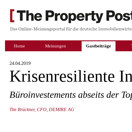
Home
Meinungen
Gastbeiträge
24.04.2019
Krisenresiliente I
Büroinvestements abseits der To
Tim Brückner, CFO, DEMIRE AG