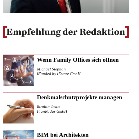
Wenn Family Offices sich öffnen
Michael Stephan
iFunded by iEstate GmbH
Denkmalschutzprojekte managen
Ibrahim Imam
PlanRadar GmbH
BIM bei Architekten