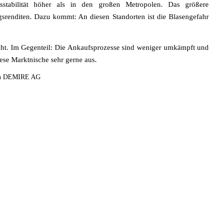
agsstabilität höher als in den großen Metropolen. Das größere
gsrenditen. Dazu kommt: An diesen Standorten ist die Blasengefahr
 nicht. Im Gegenteil: Die Ankaufsprozesse sind weniger umkämpft und
ese Marktnische sehr gerne aus.
 von DEMIRE AG