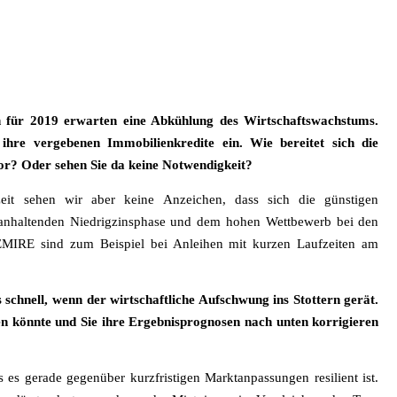
n für 2019 erwarten eine Abkühlung des Wirtschaftswachstums.
 ihre vergebenen Immobilienkredite ein. Wie bereitet sich die
or? Oder sehen Sie da keine Notwendigkeit?
zeit sehen wir aber keine Anzeichen, dass sich die günstigen
 anhaltenden Niedrigzinsphase und dem hohen Wettbewerb bei den
DEMIRE sind zum Beispiel bei Anleihen mit kurzen Laufzeiten am
hnell, wenn der wirtschaftliche Aufschwung ins Stottern gerät.
n könnte und Sie ihre Ergebnisprognosen nach unten korrigieren
 es gerade gegenüber kurzfristigen Marktanpassungen resilient ist.