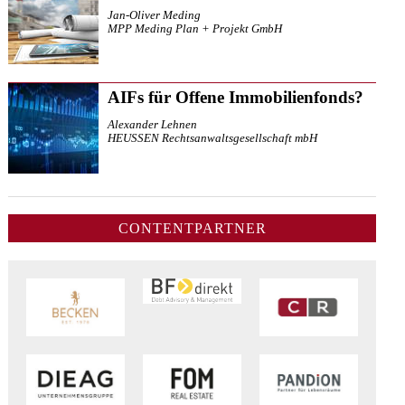
Jan-Oliver Meding
MPP Meding Plan + Projekt GmbH
AIFs für Offene Immobilienfonds?
Alexander Lehnen
HEUSSEN Rechtsanwaltsgesellschaft mbH
CONTENTPARTNER