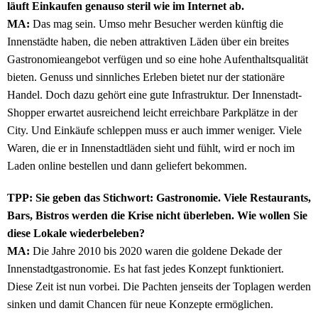
läuft Einkaufen genauso steril wie im Internet ab.
MA:
Das mag sein. Umso mehr Besucher werden künftig die
Innenstädte haben, die neben attraktiven Läden über ein breites
Gastronomieangebot verfügen und so eine hohe Aufenthaltsqualität
bieten. Genuss und sinnliches Erleben bietet nur der stationäre
Handel. Doch dazu gehört eine gute Infrastruktur. Der Innenstadt-
Shopper erwartet ausreichend leicht erreichbare Parkplätze in der
City. Und Einkäufe schleppen muss er auch immer weniger. Viele
Waren, die er in Innenstadtläden sieht und fühlt, wird er noch im
Laden online bestellen und dann geliefert bekommen.
TPP: Sie geben das Stichwort: Gastronomie. Viele Restaurants,
Bars, Bistros werden die Krise nicht überleben. Wie wollen Sie
diese Lokale wiederbeleben?
MA:
Die Jahre 2010 bis 2020 waren die goldene Dekade der
Innenstadtgastronomie. Es hat fast jedes Konzept funktioniert.
Diese Zeit ist nun vorbei. Die Pachten jenseits der Toplagen werden
sinken und damit Chancen für neue Konzepte ermöglichen.