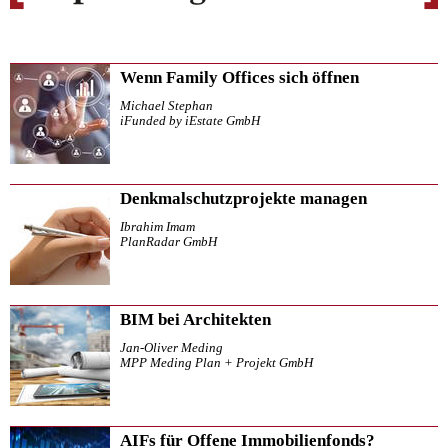
Wenn Family Offices sich öffnen
Michael Stephan
iFunded by iEstate GmbH
Denkmalschutzprojekte managen
Ibrahim Imam
PlanRadar GmbH
BIM bei Architekten
Jan-Oliver Meding
MPP Meding Plan + Projekt GmbH
AIFs für Offene Immobilienfonds?