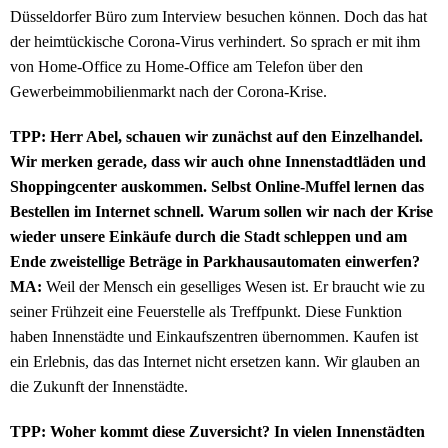
Düsseldorfer Büro zum Interview besuchen können. Doch das hat
der heimtückische Corona-Virus verhindert. So sprach er mit ihm
von Home-Office zu Home-Office am Telefon über den
Gewerbeimmobilienmarkt nach der Corona-Krise.
TPP: Herr Abel, schauen wir zunächst auf den Einzelhandel.
Wir merken gerade, dass wir auch ohne Innenstadtläden und
Shoppingcenter auskommen. Selbst Online-Muffel lernen das
Bestellen im Internet schnell. Warum sollen wir nach der Krise
wieder unsere Einkäufe durch die Stadt schleppen und am
Ende zweistellige Beträge in Parkhausautomaten einwerfen?
MA:
Weil der Mensch ein geselliges Wesen ist. Er braucht wie zu
seiner Frühzeit eine Feuerstelle als Treffpunkt. Diese Funktion
haben Innenstädte und Einkaufszentren übernommen. Kaufen ist
ein Erlebnis, das das Internet nicht ersetzen kann. Wir glauben an
die Zukunft der Innenstädte.
TPP: Woher kommt diese Zuversicht? In vielen Innenstädten