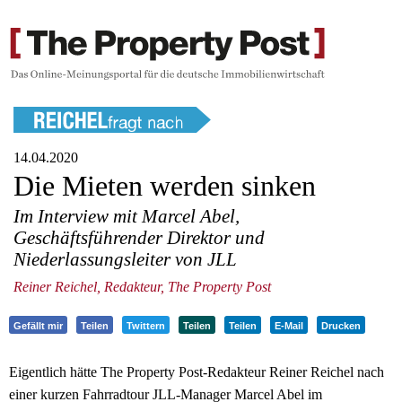
14.04.2020
Die Mieten werden sinken
Im Interview mit Marcel Abel,
Geschäftsführender Direktor und
Niederlassungsleiter von JLL
Reiner Reichel, Redakteur, The Property Post
Gefällt mir
Teilen
Twittern
Teilen
Teilen
E-Mail
Drucken
Eigentlich hätte The Property Post-Redakteur Reiner Reichel nach
einer kurzen Fahrradtour JLL-Manager Marcel Abel im