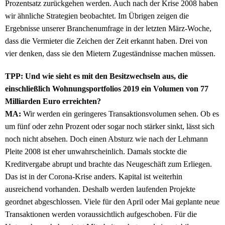
Prozentsatz zurückgehen werden. Auch nach der Krise 2008 haben
wir ähnliche Strategien beobachtet. Im Übrigen zeigen die
Ergebnisse unserer Branchenumfrage in der letzten März-Woche,
dass die Vermieter die Zeichen der Zeit erkannt haben. Drei von
vier denken, dass sie den Mietern Zugeständnisse machen müssen.
TPP: Und wie sieht es mit den Besitzwechseln aus, die
einschließlich Wohnungsportfolios 2019 ein Volumen von 77
Milliarden Euro erreichten?
MA:
Wir werden ein geringeres Transaktionsvolumen sehen. Ob es
um fünf oder zehn Prozent oder sogar noch stärker sinkt, lässt sich
noch nicht absehen. Doch einen Absturz wie nach der Lehmann
Pleite 2008 ist eher unwahrscheinlich. Damals stockte die
Kreditvergabe abrupt und brachte das Neugeschäft zum Erliegen.
Das ist in der Corona-Krise anders. Kapital ist weiterhin
ausreichend vorhanden. Deshalb werden laufenden Projekte
geordnet abgeschlossen. Viele für den April oder Mai geplante neue
Transaktionen werden voraussichtlich aufgeschoben. Für die