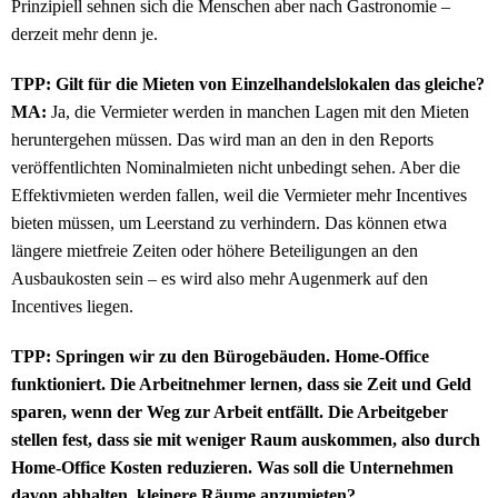
Prinzipiell sehnen sich die Menschen aber nach Gastronomie –
derzeit mehr denn je.
TPP: Gilt für die Mieten von Einzelhandelslokalen das gleiche?
MA:
Ja, die Vermieter werden in manchen Lagen mit den Mieten
heruntergehen müssen. Das wird man an den in den Reports
veröffentlichten Nominalmieten nicht unbedingt sehen. Aber die
Effektivmieten werden fallen, weil die Vermieter mehr Incentives
bieten müssen, um Leerstand zu verhindern. Das können etwa
längere mietfreie Zeiten oder höhere Beteiligungen an den
Ausbaukosten sein – es wird also mehr Augenmerk auf den
Incentives liegen.
TPP: Springen wir zu den Bürogebäuden. Home-Office
funktioniert. Die Arbeitnehmer lernen, dass sie Zeit und Geld
sparen, wenn der Weg zur Arbeit entfällt. Die Arbeitgeber
stellen fest, dass sie mit weniger Raum auskommen, also durch
Home-Office Kosten reduzieren. Was soll die Unternehmen
davon abhalten, kleinere Räume anzumieten?