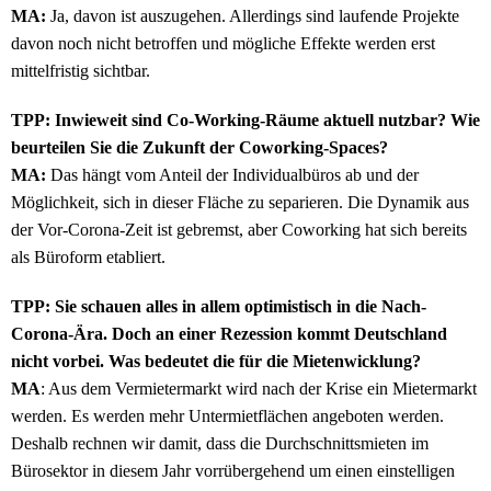
MA:
Ja, davon ist auszugehen. Allerdings sind laufende Projekte
davon noch nicht betroffen und mögliche Effekte werden erst
mittelfristig sichtbar.
TPP: Inwieweit sind Co-Working-Räume aktuell nutzbar? Wie
beurteilen Sie die Zukunft der Coworking-Spaces?
MA:
Das hängt vom Anteil der Individualbüros ab und der
Möglichkeit, sich in dieser Fläche zu separieren. Die Dynamik aus
der Vor-Corona-Zeit ist gebremst, aber Coworking hat sich bereits
als Büroform etabliert.
TPP: Sie schauen alles in allem optimistisch in die Nach-
Corona-Ära. Doch an einer Rezession kommt Deutschland
nicht vorbei. Was bedeutet die für die Mietenwicklung?
MA
: Aus dem Vermietermarkt wird nach der Krise ein Mietermarkt
werden. Es werden mehr Untermietflächen angeboten werden.
Deshalb rechnen wir damit, dass die Durchschnittsmieten im
Bürosektor in diesem Jahr vorrübergehend um einen einstelligen