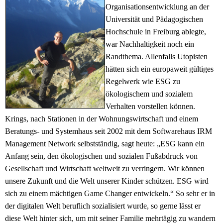
Organisationsentwicklung an der
Universität und Pädagogischen
Hochschule in Freiburg ablegte,
war Nachhaltigkeit noch ein
Randthema. Allenfalls Utopisten
hätten sich ein europaweit gültiges
Regelwerk wie ESG zu
ökologischem und sozialem
Verhalten vorstellen können.
Krings, nach Stationen in der Wohnungswirtschaft und einem
Beratungs- und Systemhaus seit 2002 mit dem Softwarehaus IRM
Management Network selbstständig, sagt heute: „ESG kann ein
Anfang sein, den ökologischen und sozialen Fußabdruck von
Gesellschaft und Wirtschaft weltweit zu verringern. Wir können
unsere Zukunft und die Welt unserer Kinder schützen. ESG wird
sich zu einem mächtigen Game Changer entwickeln.“ So sehr er in
der digitalen Welt beruflich sozialisiert wurde, so gerne lässt er
diese Welt hinter sich, um mit seiner Familie mehrtägig zu wandern