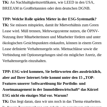
TK:
An Nachhaltigkeitszertifikaten, wie LEED in den USA,
BREEAM in Großbritannien oder dem deutschen DGNB.
TPP: Welche Rolle spielen Mieter in der ESG-Systematik?
TK:
Sie müssen mitspielen, damit ihr Mietverhältnis zum Green
Lease wird. Müll trennen, Mehrwegsysteme nutzen, die ÖPNV-
Nutzung ihrer Mitarbeiterinnen und Mitarbeiter fördern und unter
ökologischen Gesichtspunkten einkaufen, können in einem Green
Lease definierte Verhaltensregeln sein. Mietnachlässe sowie die
Verbindung mit Optionsregelungen sind ein möglicher Anreiz, die
Verhaltensregeln einzuhalten.
TPP: ESG wird kommen, Sie befürworten dies ausdrücklich,
aber auf Ihrer Internet-Seite kommt unter den 15 „TOP-
Features unserer Softwarelösung für Portfolio- und
Assetmanagement in der Immobilienwirtschaft“ das Kürzel
ESG nicht ein einziges Mal vor. Warum?
TK:
Das liegt daran, dass wir uns noch in das Thema einarbeiten.