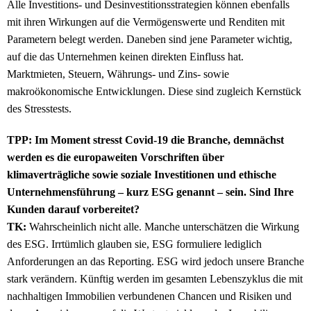
Alle Investitions- und Desinvestitionsstrategien können ebenfalls
mit ihren Wirkungen auf die Vermögenswerte und Renditen mit
Parametern belegt werden. Daneben sind jene Parameter wichtig,
auf die das Unternehmen keinen direkten Einfluss hat.
Marktmieten, Steuern, Währungs- und Zins- sowie
makroökonomische Entwicklungen. Diese sind zugleich Kernstück
des Stresstests.
TPP: Im Moment stresst Covid-19 die Branche, demnächst
werden es die europaweiten Vorschriften über
klimaverträgliche sowie soziale Investitionen und ethische
Unternehmensführung – kurz ESG genannt – sein. Sind Ihre
Kunden darauf vorbereitet?
TK:
Wahrscheinlich nicht alle. Manche unterschätzen die Wirkung
des ESG. Irrtümlich glauben sie, ESG formuliere lediglich
Anforderungen an das Reporting. ESG wird jedoch unsere Branche
stark verändern. Künftig werden im gesamten Lebenszyklus die mit
nachhaltigen Immobilien verbundenen Chancen und Risiken und