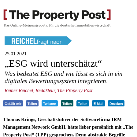
25.01.2021
„ESG wird unterschätzt“
Was bedeutet ESG und wie lässt es sich in ein
digitales Bewertungssystem integrieren.
Reiner Reichel, Redakteur, The Property Post
Gefällt mir
Teilen
Twittern
Teilen
Teilen
E-Mail
Drucken
Thomas Krings, Geschäftsführer der Softwarefirma IRM
Management Network GmbH, hätte lieber persönlich mit „The
Property Post“ (TPP) gesprochen. Denn abstrakte Begriffe