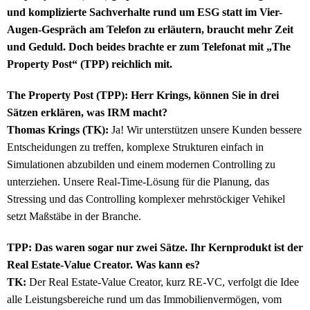
und komplizierte Sachverhalte rund um ESG statt im Vier-
Augen-Gespräch am Telefon zu erläutern, braucht mehr Zeit
und Geduld. Doch beides brachte er zum Telefonat mit „The
Property Post“ (TPP) reichlich mit.
The Property Post (TPP): Herr Krings, können Sie in drei
Sätzen erklären, was IRM macht?
Thomas Krings (TK):
Ja! Wir unterstützen unsere Kunden bessere
Entscheidungen zu treffen, komplexe Strukturen einfach in
Simulationen abzubilden und einem modernen Controlling zu
unterziehen. Unsere Real-Time-Lösung für die Planung, das
Stressing und das Controlling komplexer mehrstöckiger Vehikel
setzt Maßstäbe in der Branche.
TPP: Das waren sogar nur zwei Sätze. Ihr Kernprodukt ist der
Real Estate-Value Creator. Was kann es?
TK:
Der Real Estate-Value Creator, kurz RE-VC, verfolgt die Idee
alle Leistungsbereiche rund um das Immobilienvermögen, vom