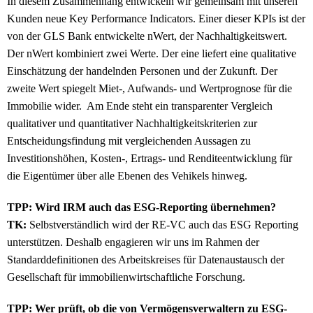
In diesem Zusammenhang entwickeln wir gemeinsam mit unseren
Kunden neue Key Performance Indicators. Einer dieser KPIs ist der
von der GLS Bank entwickelte nWert, der Nachhaltigkeitswert.
Der nWert kombiniert zwei Werte. Der eine liefert eine qualitative
Einschätzung der handelnden Personen und der Zukunft. Der
zweite Wert spiegelt Miet-, Aufwands- und Wertprognose für die
Immobilie wider. Am Ende steht ein transparenter Vergleich
qualitativer und quantitativer Nachhaltigkeitskriterien zur
Entscheidungsfindung mit vergleichenden Aussagen zu
Investitionshöhen, Kosten-, Ertrags- und Renditeentwicklung für
die Eigentümer über alle Ebenen des Vehikels hinweg.
TPP: Wird IRM auch das ESG-Reporting übernehmen?
TK:
Selbstverständlich wird der RE-VC auch das ESG Reporting
unterstützen. Deshalb engagieren wir uns im Rahmen der
Standarddefinitionen des Arbeitskreises für Datenaustausch der
Gesellschaft für immobilienwirtschaftliche Forschung.
TPP: Wer prüft, ob die von Vermögensverwaltern zu ESG-