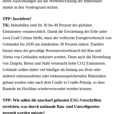
deren Auswirkungen auf die Wertentwicklung der Immobilien
stärker in den Vordergrund rücken.
TPP: Inwiefern?
TK:
Immobilien sind für 30 bis 40 Prozent der globalen
Emissionen verantwortlich. Damit die Erwärmung der Erde unter
zwei Grad Celsius bleibt, muss der weltweite Energieverbrauch von
Gebäuden bis 2030 um mindestens 30 Prozent sinken. Darüber
hinaus muss der gewaltige Ressourcenverbrauch bei Bau und
Abriss von Gebäuden reduziert werden. Denn auch die Herstellung
von Ziegeln, Beton und Stahl verursacht hohe CO2 Emissionen.
Gebäude sollten daher viel häufiger als bislang aus Holz oder
anderen emissionsfreien oder emissionsspeichernden Materialien
gebaut werden oder nach dem Cradle to Cradle-Prinzip, so dass
Bauteile im Hochbau wiederverwendet werden können.
TPP: Wie sollen die unscharf gefassten ESG-Vorschriften
erreichen, was durch nationale Bau- und Umweltgesetze
geregelt werden müsste?