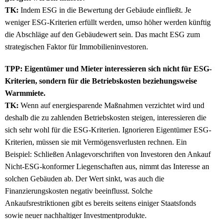
TK:
Indem ESG in die Bewertung der Gebäude einfließt. Je
weniger ESG-Kriterien erfüllt werden, umso höher werden künftig
die Abschläge auf den Gebäudewert sein. Das macht ESG zum
strategischen Faktor für Immobilieninvestoren.
TPP: Eigentümer und Mieter interessieren sich nicht für ESG-
Kriterien, sondern für die Betriebskosten beziehungsweise
Warmmiete.
TK:
Wenn auf energiesparende Maßnahmen verzichtet wird und
deshalb die zu zahlenden Betriebskosten steigen, interessieren die
sich sehr wohl für die ESG-Kriterien. Ignorieren Eigentümer ESG-
Kriterien, müssen sie mit Vermögensverlusten rechnen. Ein
Beispiel: Schließen Anlagevorschriften von Investoren den Ankauf
Nicht-ESG-konformer Liegenschaften aus, nimmt das Interesse an
solchen Gebäuden ab. Der Wert sinkt, was auch die
Finanzierungskosten negativ beeinflusst. Solche
Ankaufsrestriktionen gibt es bereits seitens einiger Staatsfonds
sowie neuer nachhaltiger Investmentprodukte.