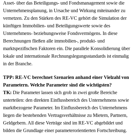
Asset- über das Beteiligungs- und Fondsmanagement sowie die
Unternehmensplanung, in Ursache und Wirkung miteinander zu
vernetzen. Zu den Stärken des RE-VC gehört die Simulation der
künftigen Immobilien- und Beteiligungswerte sowie des
Unternehmens- beziehungsweise Fondsvermögens. In diese
Berechnungen fließen alle immobilien-, produkt- und
marktspezifischen Faktoren ein. Die parallele Konsolidierung über
lokale und internationale Rechnungslegungsstandards ist einmalig
in der Branche.
TPP: RE-VC berechnet Szenarien anhand einer Vielzahl von
Parametern. Welche Parameter sind die wichtigsten?
TK:
Die Parameter lassen sich grob in zwei große Bereiche
unterteilen: den direkten Einflussbereich des Unternehmens sowie
marktbezogene Parameter. Im Einflussbereich des Unternehmens
liegen die bestehenden Vertragsverhältnisse zu Mietern, Partnern,
Geldgebern. All diese Verträge sind im RE-VC abgebildet und
bilden die Grundlage einer parameterorientierten Fortschreibung.