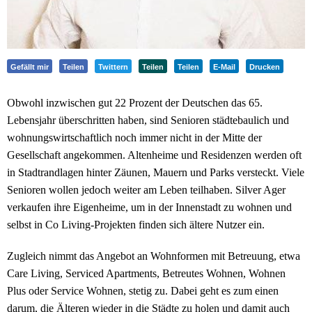
Gefällt mir
Teilen
Twittern
Teilen
Teilen
E-Mail
Drucken
Obwohl inzwischen gut 22 Prozent der Deutschen das 65.
Lebensjahr überschritten haben, sind Senioren städtebaulich und
wohnungswirtschaftlich noch immer nicht in der Mitte der
Gesellschaft angekommen. Altenheime und Residenzen werden oft
in Stadtrandlagen hinter Zäunen, Mauern und Parks versteckt. Viele
Senioren wollen jedoch weiter am Leben teilhaben. Silver Ager
verkaufen ihre Eigenheime, um in der Innenstadt zu wohnen und
selbst in Co Living-Projekten finden sich ältere Nutzer ein.
Zugleich nimmt das Angebot an Wohnformen mit Betreuung, etwa
Care Living, Serviced Apartments, Betreutes Wohnen, Wohnen
Plus oder Service Wohnen, stetig zu. Dabei geht es zum einen
darum, die Älteren wieder in die Städte zu holen und damit auch