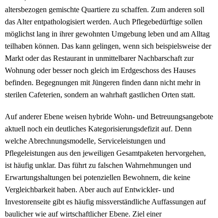
altersbezogen gemischte Quartiere zu schaffen. Zum anderen soll
das Alter entpathologisiert werden. Auch Pflegebedürftige sollen
möglichst lang in ihrer gewohnten Umgebung leben und am Alltag
teilhaben können. Das kann gelingen, wenn sich beispielsweise der
Markt oder das Restaurant in unmittelbarer Nachbarschaft zur
Wohnung oder besser noch gleich im Erdgeschoss des Hauses
befinden. Begegnungen mit Jüngeren finden dann nicht mehr in
sterilen Cafeterien, sondern an wahrhaft gastlichen Orten statt.
Auf anderer Ebene weisen hybride Wohn- und Betreuungsangebote
aktuell noch ein deutliches Kategorisierungsdefizit auf. Denn
welche Abrechnungsmodelle, Serviceleistungen und
Pflegeleistungen aus den jeweiligen Gesamtpaketen hervorgehen,
ist häufig unklar. Das führt zu falschen Wahrnehmungen und
Erwartungshaltungen bei potenziellen Bewohnern, die keine
Vergleichbarkeit haben. Aber auch auf Entwickler- und
Investorenseite gibt es häufig missverständliche Auffassungen auf
baulicher wie auf wirtschaftlicher Ebene. Ziel einer