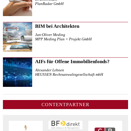
PlanRadar GmbH
BIM bei Architekten
Jan-Oliver Meding
MPP Meding Plan + Projekt GmbH
AIFs für Offene Immobilienfonds?
Alexander Lehnen
HEUSSEN Rechtsanwaltsgesellschaft mbH
CONTENTPARTNER