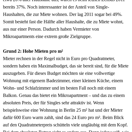
bereits 37%. Noch interessanter ist der Anteil von Single-
Haushalten, die zur Miete wohnen. Der lag 2011 sogar bei 49%.
Somit besteht fast die Hälfte aller Haushalte, die zu Miete wohnt,
aus nur einer Person. Dadurch haben Vermieter von
Mikroapartments eine extrem große Zielgruppe.
Grund 2: Hohe Mieten pro m²
Mieter rechnen in der Regel nicht in Euro pro Quadratmeter,
sondern haben ein Maximalbudget, das sie bereit sind, für die Miete
auszugeben. Für dieses Budget möchten sie eine vollwertige
Wohnung mit eigenem Badezimmer, einer kleinen Küche, einem
Wohn- und Schlafzimmer und im besten Fall noch mit einem
Balkon. Genau das bietet ein Mikroapartment – und das zu einem
absoluten Preis, der für Singles sehr attraktiv ist. Wenn
beispielsweise eine Wohnung in Berlin 25 m² hat und der Mieter
dafür 600 Euro warm zahlt, sind das 24 Euro pro m². Beim Blick
auf den Quadratmeterpreis schütteln viele ungläubig mit dem Kopf.