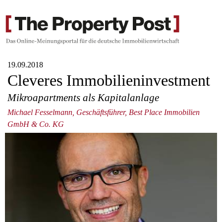
19.09.2018
Cleveres Immobilieninvestment
Mikroapartments als Kapitalanlage
Michael Fesselmann, Geschäftsführer, Best Place Immobilien
GmbH & Co. KG