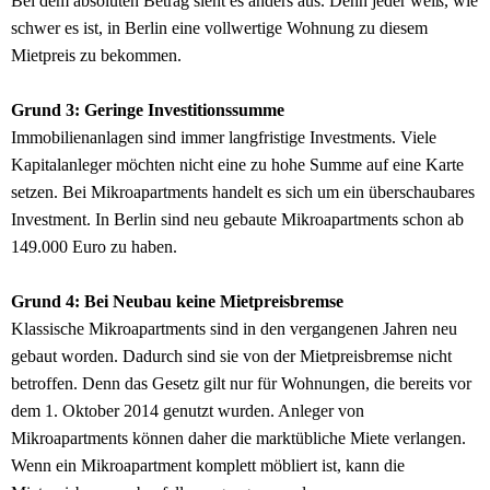
Bei dem absoluten Betrag sieht es anders aus. Denn jeder weiß, wie
schwer es ist, in Berlin eine vollwertige Wohnung zu diesem
Mietpreis zu bekommen.
Grund 3: Geringe Investitionssumme
Immobilienanlagen sind immer langfristige Investments. Viele
Kapitalanleger möchten nicht eine zu hohe Summe auf eine Karte
setzen. Bei Mikroapartments handelt es sich um ein überschaubares
Investment. In Berlin sind neu gebaute Mikroapartments schon ab
149.000 Euro zu haben.
Grund 4: Bei Neubau keine Mietpreisbremse
Klassische Mikroapartments sind in den vergangenen Jahren neu
gebaut worden. Dadurch sind sie von der Mietpreisbremse nicht
betroffen. Denn das Gesetz gilt nur für Wohnungen, die bereits vor
dem 1. Oktober 2014 genutzt wurden. Anleger von
Mikroapartments können daher die marktübliche Miete verlangen.
Wenn ein Mikroapartment komplett möbliert ist, kann die