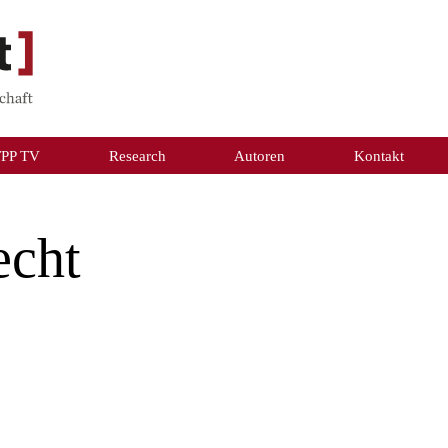
TPP TV
Research
Autoren
Kontakt
echt