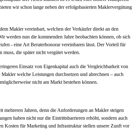
bieten wir schon lange neben der erfolgsbasierten Maklervergütung
t dem Makler vereinbart, welchen der Verkäufer direkt an den
 Wir werden nun die kommenden Jahre beobachten können, ob sich
rufen - eine Art Beraterhonorar vereinbaren lässt. Der Vorteil für
n muss, die später nicht vergütet werden.
eringeren Einsatz von Eigenkapital auch die Vergleichbarkeit von
e Makler welche Leistungen durchsetzen und abrechnen – auch
 möglicherweise nicht am Markt bestehen können.
it mehreren Jahren, denn die Anforderungen an Makler steigen
gen haben nicht nur die Eintrittsbarrieren erhöht, sondern auch
n Kosten für Marketing und Infrastruktur stellen unsere Zunft vor