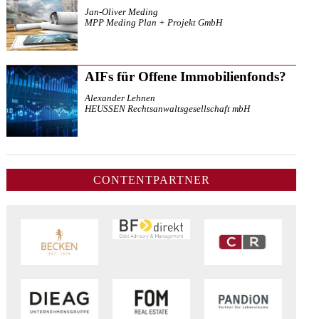
Jan-Oliver Meding
MPP Meding Plan + Projekt GmbH
AIFs für Offene Immobilienfonds?
Alexander Lehnen
HEUSSEN Rechtsanwaltsgesellschaft mbH
CONTENTPARTNER