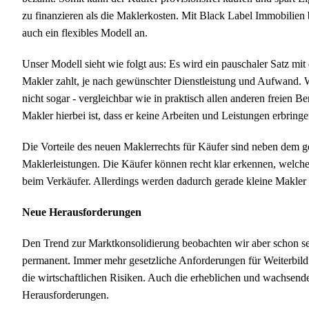
zu finanzieren als die Maklerkosten. Mit Black Label Immobilien 
auch ein flexibles Modell an.
Unser Modell sieht wie folgt aus: Es wird ein pauschaler Satz mi
Makler zahlt, je nach gewünschter Dienstleistung und Aufwand.
nicht sogar - vergleichbar wie in praktisch allen anderen freien Be
Makler hierbei ist, dass er keine Arbeiten und Leistungen erbringe
Die Vorteile des neuen Maklerrechts für Käufer sind neben dem g
Maklerleistungen. Die Käufer können recht klar erkennen, welch
beim Verkäufer. Allerdings werden dadurch gerade kleine Makler
Neue Herausforderungen
Den Trend zur Marktkonsolidierung beobachten wir aber schon se
permanent. Immer mehr gesetzliche Anforderungen für Weiterbildun
die wirtschaftlichen Risiken. Auch die erheblichen und wachsende
Herausforderungen.