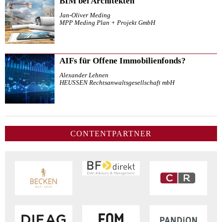
BIM bei Architekten
Jan-Oliver Meding
MPP Meding Plan + Projekt GmbH
AIFs für Offene Immobilienfonds?
Alexander Lehnen
HEUSSEN Rechtsanwaltsgesellschaft mbH
CONTENTPARTNER