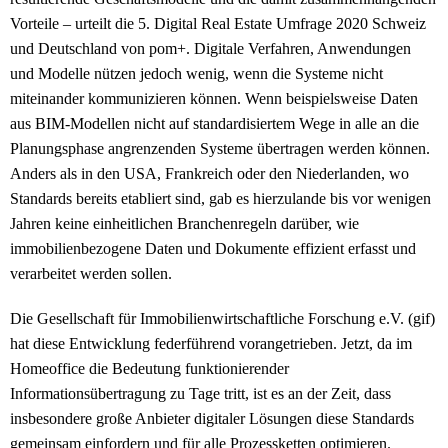
Vorteile – urteilt die 5. Digital Real Estate Umfrage 2020 Schweiz
und Deutschland von pom+. Digitale Verfahren, Anwendungen
und Modelle nützen jedoch wenig, wenn die Systeme nicht
miteinander kommunizieren können. Wenn beispielsweise Daten
aus BIM-Modellen nicht auf standardisiertem Wege in alle an die
Planungsphase angrenzenden Systeme übertragen werden können.
Anders als in den USA, Frankreich oder den Niederlanden, wo
Standards bereits etabliert sind, gab es hierzulande bis vor wenigen
Jahren keine einheitlichen Branchenregeln darüber, wie
immobilienbezogene Daten und Dokumente effizient erfasst und
verarbeitet werden sollen.
Die Gesellschaft für Immobilienwirtschaftliche Forschung e.V. (gif)
hat diese Entwicklung federführend vorangetrieben. Jetzt, da im
Homeoffice die Bedeutung funktionierender
Informationsübertragung zu Tage tritt, ist es an der Zeit, dass
insbesondere große Anbieter digitaler Lösungen diese Standards
gemeinsam einfordern und für alle Prozessketten optimieren.