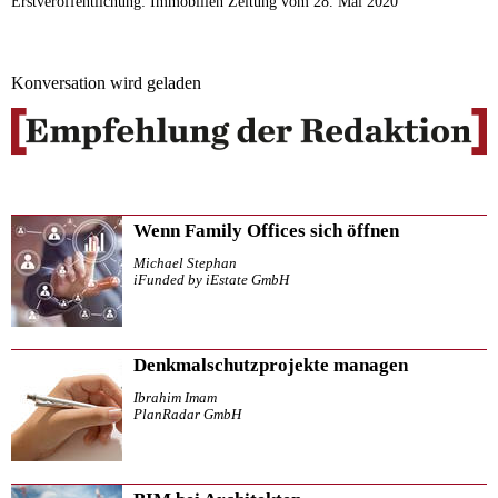
Erstveröffentlichung: Immobilien Zeitung vom 28. Mai 2020
Konversation wird geladen
Wenn Family Offices sich öffnen
Michael Stephan
iFunded by iEstate GmbH
Denkmalschutzprojekte managen
Ibrahim Imam
PlanRadar GmbH