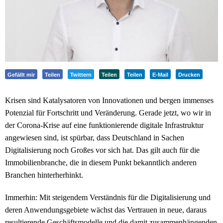
Gefällt mir
Teilen
Twittern
Teilen
Teilen
E-Mail
Drucken
Krisen sind Katalysatoren von Innovationen und bergen immenses
Potenzial für Fortschritt und Veränderung. Gerade jetzt, wo wir in
der Corona-Krise auf eine funktionierende digitale Infrastruktur
angewiesen sind, ist spürbar, dass Deutschland in Sachen
Digitalisierung noch Großes vor sich hat. Das gilt auch für die
Immobilienbranche, die in diesem Punkt bekanntlich anderen
Branchen hinterherhinkt.
Immerhin: Mit steigendem Verständnis für die Digitalisierung und
deren Anwendungsgebiete wächst das Vertrauen in neue, daraus
resultierende Geschäftsmodelle und die damit zusammenhängenden