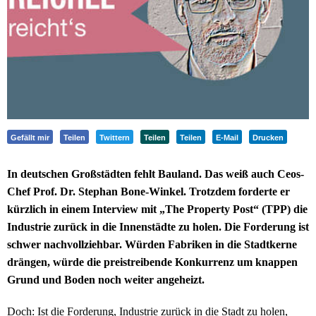
Gefällt mir
Teilen
Twittern
Teilen
Teilen
E-Mail
Drucken
In deutschen Großstädten fehlt Bauland. Das weiß auch Ceos-
Chef Prof. Dr. Stephan Bone-Winkel. Trotzdem forderte er
kürzlich in einem Interview mit „The Property Post“ (TPP) die
Industrie zurück in die Innenstädte zu holen. Die Forderung ist
schwer nachvollziehbar. Würden Fabriken in die Stadtkerne
drängen, würde die preistreibende Konkurrenz um knappen
Grund und Boden noch weiter angeheizt.
Doch: Ist die Forderung, Industrie zurück in die Stadt zu holen,