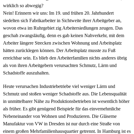
wirklich so abwegig?
Nein! Erinnern wir uns: Im 19. und frühen 20. Jahrhundert
siedelten sich Fabrikarbeiter in Sichtweite ihrer Arbeitgeber an,
wovon etwa im Ruhrgebiet zig Arbeitersiedlungen zeugen. Das
geschah zwangsläufig, denn es gab keinen Nahverkehr, mit dem
Arbeiter längere Strecken zwischen Wohnung und Arbeitsplatz
hätten zurücklegen können. Der Arbeitsplatz musste zu Fuß
erreichbar sein. Es blieb den Arbeiterfamilien nichts anderes übrig
als von ihren Arbeitgebern verursachten Schmutz, Lärm und
Schadstoffe auszuhalten.
Heute verursachen Industriebetriebe viel weniger Lärm und
Schmutz und stoßen weniger Schadstoffe aus. Die Lebensqualität
in unmittelbarer Nähe zu Produktionsbetrieben ist wesentlich höher
als früher. Es gibt genügend Beispiele für das einvernehmliche
Nebeneinander von Wohnen und Produzieren. Die Gläserne
Manufaktur von VW in Dresden ist nur durch eine Straße von
einem großen Mehrfamilienhausquartier getrennt. In Hamburg ist es