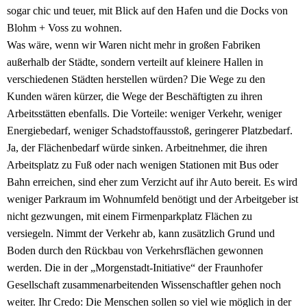
sogar chic und teuer, mit Blick auf den Hafen und die Docks von
Blohm + Voss zu wohnen.
Was wäre, wenn wir Waren nicht mehr in großen Fabriken
außerhalb der Städte, sondern verteilt auf kleinere Hallen in
verschiedenen Städten herstellen würden? Die Wege zu den
Kunden wären kürzer, die Wege der Beschäftigten zu ihren
Arbeitsstätten ebenfalls. Die Vorteile: weniger Verkehr, weniger
Energiebedarf, weniger Schadstoffausstoß, geringerer Platzbedarf.
Ja, der Flächenbedarf würde sinken. Arbeitnehmer, die ihren
Arbeitsplatz zu Fuß oder nach wenigen Stationen mit Bus oder
Bahn erreichen, sind eher zum Verzicht auf ihr Auto bereit. Es wird
weniger Parkraum im Wohnumfeld benötigt und der Arbeitgeber ist
nicht gezwungen, mit einem Firmenparkplatz Flächen zu
versiegeln. Nimmt der Verkehr ab, kann zusätzlich Grund und
Boden durch den Rückbau von Verkehrsflächen gewonnen
werden. Die in der „Morgenstadt-Initiative“ der Fraunhofer
Gesellschaft zusammenarbeitenden Wissenschaftler gehen noch
weiter. Ihr Credo: Die Menschen sollen so viel wie möglich in der