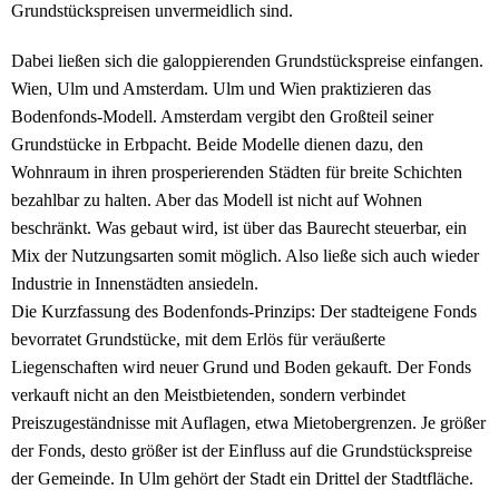
Grundstückspreisen unvermeidlich sind.
Dabei ließen sich die galoppierenden Grundstückspreise einfangen.
Wien, Ulm und Amsterdam. Ulm und Wien praktizieren das
Bodenfonds-Modell. Amsterdam vergibt den Großteil seiner
Grundstücke in Erbpacht. Beide Modelle dienen dazu, den
Wohnraum in ihren prosperierenden Städten für breite Schichten
bezahlbar zu halten. Aber das Modell ist nicht auf Wohnen
beschränkt. Was gebaut wird, ist über das Baurecht steuerbar, ein
Mix der Nutzungsarten somit möglich. Also ließe sich auch wieder
Industrie in Innenstädten ansiedeln.
Die Kurzfassung des Bodenfonds-Prinzips: Der stadteigene Fonds
bevorratet Grundstücke, mit dem Erlös für veräußerte
Liegenschaften wird neuer Grund und Boden gekauft. Der Fonds
verkauft nicht an den Meistbietenden, sondern verbindet
Preiszugeständnisse mit Auflagen, etwa Mietobergrenzen. Je größer
der Fonds, desto größer ist der Einfluss auf die Grundstückspreise
der Gemeinde. In Ulm gehört der Stadt ein Drittel der Stadtfläche.