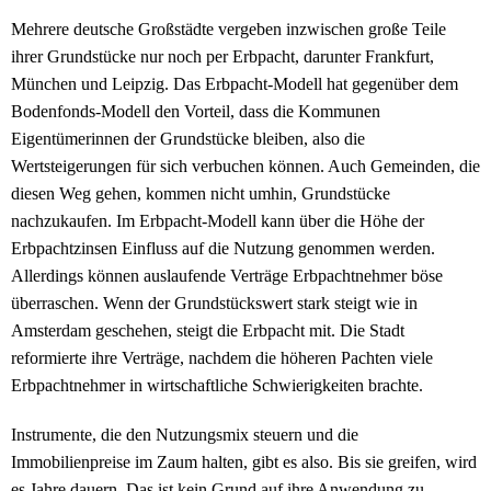
Mehrere deutsche Großstädte vergeben inzwischen große Teile
ihrer Grundstücke nur noch per Erbpacht, darunter Frankfurt,
München und Leipzig. Das Erbpacht-Modell hat gegenüber dem
Bodenfonds-Modell den Vorteil, dass die Kommunen
Eigentümerinnen der Grundstücke bleiben, also die
Wertsteigerungen für sich verbuchen können. Auch Gemeinden, die
diesen Weg gehen, kommen nicht umhin, Grundstücke
nachzukaufen. Im Erbpacht-Modell kann über die Höhe der
Erbpachtzinsen Einfluss auf die Nutzung genommen werden.
Allerdings können auslaufende Verträge Erbpachtnehmer böse
überraschen. Wenn der Grundstückswert stark steigt wie in
Amsterdam geschehen, steigt die Erbpacht mit. Die Stadt
reformierte ihre Verträge, nachdem die höheren Pachten viele
Erbpachtnehmer in wirtschaftliche Schwierigkeiten brachte.
Instrumente, die den Nutzungsmix steuern und die
Immobilienpreise im Zaum halten, gibt es also. Bis sie greifen, wird
es Jahre dauern. Das ist kein Grund auf ihre Anwendung zu