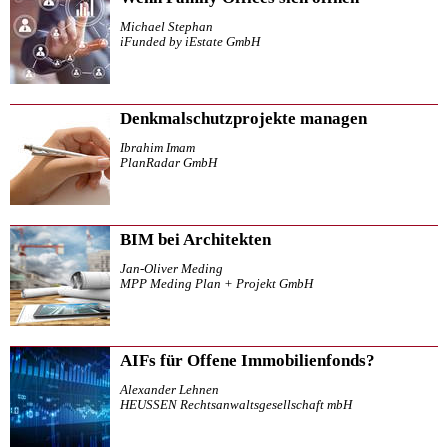
Michael Stephan
iFunded by iEstate GmbH
Denkmalschutzprojekte managen
Ibrahim Imam
PlanRadar GmbH
BIM bei Architekten
Jan-Oliver Meding
MPP Meding Plan + Projekt GmbH
AIFs für Offene Immobilienfonds?
Alexander Lehnen
HEUSSEN Rechtsanwaltsgesellschaft mbH