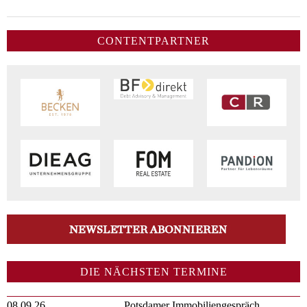
CONTENTPARTNER
DIE NÄCHSTEN TERMINE
08.09.26
Potsdamer Immobiliengespräch,