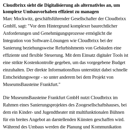
Cloudbrixx sieht die Digitalisierung als alternativlos an, um
komplexe Umbauvorhaben effizient zu managen
Marc Mockwitz, geschäftsführender Gesellschafter der Cloudbrixx
GmbH, sagt: "Vor dem Hintergrund komplexer baurechtlicher
Anforderungen und Genehmigungsprozesse ermöglicht die
Integration von Software-Lösungen wie Cloudbrixx bei der
Sanierung beziehungsweise Refurbishments von Gebäuden eine
effiziente und flexible Steuerung. Mit dem Einsatz digitaler Tools ist
eine strikte Kostenkontrolle gegeben, um das vorgegebene Budget
einzuhalten. Der direkte Informationsfluss unterstützt dabei schnelle
Entscheidungswege - so unter anderem bei dem Projekt von
MuseumsBausteine Frankfurt."
Die MuseumsBausteine Frankfurt GmbH nutzt Cloudbrixx im
Rahmen eines Sanierungsprojektes des Zoogesellschaftshauses, bei
dem ein Kinder- und Jugendtheater mit multifunktionalen Bühnen
für ein breites Angebot an darstellenden Künsten geschaffen wird.
Während des Umbaus werden die Planung und Kommunikation