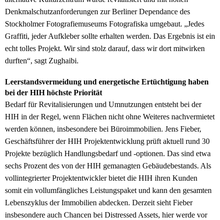
Denkmalschutzanforderungen zur Berliner Dependance des
Stockholmer Fotografiemuseums Fotografiska umgebaut. „Jedes
Graffiti, jeder Aufkleber sollte erhalten werden. Das Ergebnis ist ein
echt tolles Projekt. Wir sind stolz darauf, dass wir dort mitwirken
durften“, sagt Zughaibi.
Leerstandsvermeidung und energetische Ertüchtigung haben
bei der HIH höchste Priorität
Bedarf für Revitalisierungen und Umnutzungen entsteht bei der
HIH in der Regel, wenn Flächen nicht ohne Weiteres nachvermietet
werden können, insbesondere bei Büroimmobilien. Jens Fieber,
Geschäftsführer der HIH Projektentwicklung prüft aktuell rund 30
Projekte bezüglich Handlungsbedarf und -optionen. Das sind etwa
sechs Prozent des von der HIH gemanagten Gebäudebestands. Als
vollintegrierter Projektentwickler bietet die HIH ihren Kunden
somit ein vollumfängliches Leistungspaket und kann den gesamten
Lebenszyklus der Immobilien abdecken. Derzeit sieht Fieber
insbesondere auch Chancen bei Distressed Assets, hier werde vor