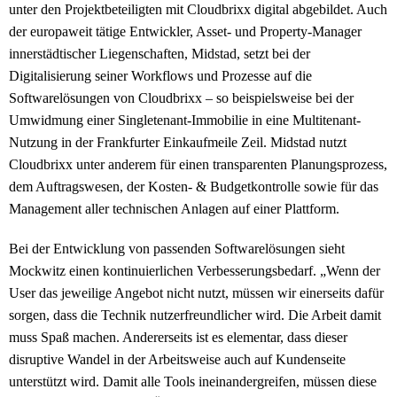
unter den Projektbeteiligten mit Cloudbrixx digital abgebildet. Auch
der europaweit tätige Entwickler, Asset- und Property-Manager
innerstädtischer Liegenschaften, Midstad, setzt bei der
Digitalisierung seiner Workflows und Prozesse auf die
Softwarelösungen von Cloudbrixx – so beispielsweise bei der
Umwidmung einer Singletenant-Immobilie in eine Multitenant-
Nutzung in der Frankfurter Einkaufmeile Zeil. Midstad nutzt
Cloudbrixx unter anderem für einen transparenten Planungsprozess,
dem Auftragswesen, der Kosten- & Budgetkontrolle sowie für das
Management aller technischen Anlagen auf einer Plattform.
Bei der Entwicklung von passenden Softwarelösungen sieht
Mockwitz einen kontinuierlichen Verbesserungsbedarf. „Wenn der
User das jeweilige Angebot nicht nutzt, müssen wir einerseits dafür
sorgen, dass die Technik nutzerfreundlicher wird. Die Arbeit damit
muss Spaß machen. Andererseits ist es elementar, dass dieser
disruptive Wandel in der Arbeitsweise auch auf Kundenseite
unterstützt wird. Damit alle Tools ineinandergreifen, müssen diese