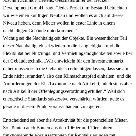
Joachim Schmidt-Mertens, Geschäftsführer der Becken
Development GmbH, sagt: "Jedes Projekt im Bestand betrachten
wir wie einen künftigen Neubau und wollen es auch auf dieses
Niveau heben, denn Mieter wollen in erster Linie in einem
nachhaltigen Gebäude unterkommen.“
Wichtig sei die Nachhaltigkeit der Objekte. Ein wesentlicher Teil
dieser Nachhaltigkeit sei wiederum die Langlebigkeit und die
Flexibilität bei Nutzungs- und Vermietungsmöglichkeiten sowie bei
der Gebäudetechnik. „Wir entwickeln für den Investmentmarkt,
daher müssen sich die Gebäude so ertüchtigen lassen, dass sie am
Ende nicht ‚stranden‘, also den Klimaschutzpfad einhalten, und die
Anforderungen der EU-Taxonomie nach Artikel 9, mindestens aber
nach Artikel 8 der Offenlegungsverordnung erfüllen.“ Weil sich
energetische Standards sukzessive verschärfen würden, gelte es
gerade in diesem Punkt vorausschauend zu agieren.
Entscheidend sei aber die Attraktivität für die potenziellen Mieter.
So könnten auch Bauten aus den 1960er und 70er Jahren
funktionierende Voraussetzungen für Revitalisierungen mit