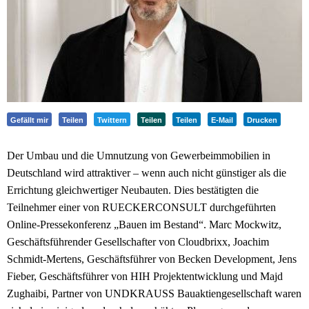
Gefällt mir
Teilen
Twittern
Teilen
Teilen
E-Mail
Drucken
Der Umbau und die Umnutzung von Gewerbeimmobilien in
Deutschland wird attraktiver – wenn auch nicht günstiger als die
Errichtung gleichwertiger Neubauten. Dies bestätigten die
Teilnehmer einer von RUECKERCONSULT durchgeführten
Online-Pressekonferenz „Bauen im Bestand“. Marc Mockwitz,
Geschäftsführender Gesellschafter von Cloudbrixx, Joachim
Schmidt-Mertens, Geschäftsführer von Becken Development, Jens
Fieber, Geschäftsführer von HIH Projektentwicklung und Majd
Zughaibi, Partner von UNDKRAUSS Bauaktiengesellschaft waren