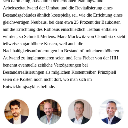
sich darin einig, dass durch den erhöhten Planungs- und
Arbeitszeitaufwand der Umbau und die Revitalisierung eines
Bestandsgebäudes ähnlich kostspielig sei, wie die Errichtung eines
gleichwertigen Neubaus, bei dem etwa 25 Prozent der Baukosten
auf die Errichtung des Rohbaus einschließlich Tiefbau entfallen
würden, so Schmidt-Mertens. Marc Mockwitz von Cloudbrixx sieht
teilweise sogar höhere Kosten, weil auch die
Nachhaltigkeitsanforderungen im Bestand oft mit einem höheren
Aufwand zu implementieren seien und Jens Fieber von der HIH
benennt eventuelle zeitliche Verzögerungen bei
Bestandsrealisierungen als möglichen Kostentreiber. Prinzipiell
seien die Kosten noch nicht dort, wo man sich im
Entwicklungszyklus befinde.