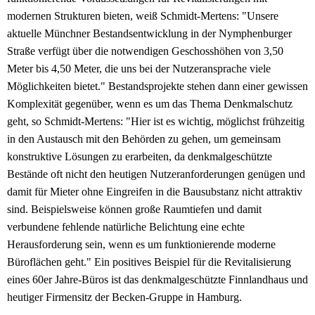
modernen Strukturen bieten, weiß Schmidt-Mertens: "Unsere
aktuelle Münchner Bestandsentwicklung in der Nymphenburger
Straße verfügt über die notwendigen Geschosshöhen von 3,50
Meter bis 4,50 Meter, die uns bei der Nutzeransprache viele
Möglichkeiten bietet." Bestandsprojekte stehen dann einer gewissen
Komplexität gegenüber, wenn es um das Thema Denkmalschutz
geht, so Schmidt-Mertens: "Hier ist es wichtig, möglichst frühzeitig
in den Austausch mit den Behörden zu gehen, um gemeinsam
konstruktive Lösungen zu erarbeiten, da denkmalgeschützte
Bestände oft nicht den heutigen Nutzeranforderungen genügen und
damit für Mieter ohne Eingreifen in die Bausubstanz nicht attraktiv
sind. Beispielsweise können große Raumtiefen und damit
verbundene fehlende natürliche Belichtung eine echte
Herausforderung sein, wenn es um funktionierende moderne
Büroflächen geht." Ein positives Beispiel für die Revitalisierung
eines 60er Jahre-Büros ist das denkmalgeschützte Finnlandhaus und
heutiger Firmensitz der Becken-Gruppe in Hamburg.