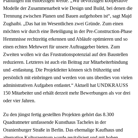
Planungen mit einbezogen werde. „Wir bevorzugen kooperative
Modelle der Zusammenarbeit wie Design und Build, bei denen die
Trennung zwischen Planen und Bauen aufgehoben ist“, sagt Majd
Zughaibi. „Das hat im Wesentlichen zwei Gründe. Zum einen
möchten wir durch eine Beteiligung in der Pre-Construction-Phase
Hemmnisse rechtzeitig erkennen und Abläufe optimieren und so
einen echten Mehrwert für unsere Auftraggeber bieten. Zum
Zweiten wollen wir das Frustrationspotenzial auf den Baustellen
reduzieren. Letzteres ist auch ein Beitrag zur Mitarbeiterbindung
und -entlastung. Die Projektleiter können sich frühzeitig und
persönlich mit einbringen und werden von uns überdies von vielen
administrativen Aufgaben entlastet.“ Aktuell hat UNDKRAUSS
150 Mitarbeiter und erhält derzeit mehr Bewerbungen als vor drei
oder vier Jahren.
Zu den jüngst fertig gestellten Projekten gehört das 8.300
Quadratmeter umfassende Kunsthaus Tacheles in der
Oranienburger Straße in Berlin. Das ehemalige Kaufhaus und
alternative Kulturzentrum wurde revitalisiert und mit hohen