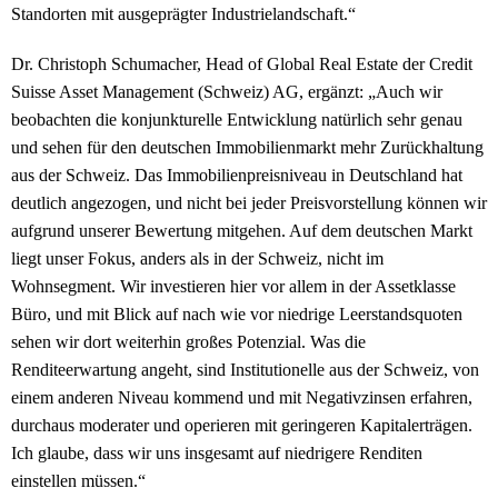
Standorten mit ausgeprägter Industrielandschaft.“
Dr. Christoph Schumacher, Head of Global Real Estate der Credit
Suisse Asset Management (Schweiz) AG, ergänzt: „Auch wir
beobachten die konjunkturelle Entwicklung natürlich sehr genau
und sehen für den deutschen Immobilienmarkt mehr Zurückhaltung
aus der Schweiz. Das Immobilienpreisniveau in Deutschland hat
deutlich angezogen, und nicht bei jeder Preisvorstellung können wir
aufgrund unserer Bewertung mitgehen. Auf dem deutschen Markt
liegt unser Fokus, anders als in der Schweiz, nicht im
Wohnsegment. Wir investieren hier vor allem in der Assetklasse
Büro, und mit Blick auf nach wie vor niedrige Leerstandsquoten
sehen wir dort weiterhin großes Potenzial. Was die
Renditeerwartung angeht, sind Institutionelle aus der Schweiz, von
einem anderen Niveau kommend und mit Negativzinsen erfahren,
durchaus moderater und operieren mit geringeren Kapitalerträgen.
Ich glaube, dass wir uns insgesamt auf niedrigere Renditen
einstellen müssen.“