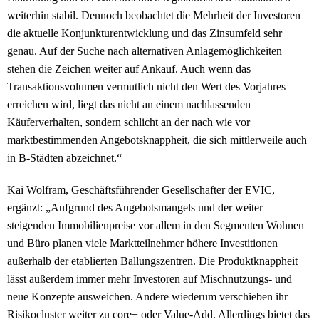
weiterhin stabil. Dennoch beobachtet die Mehrheit der Investoren
die aktuelle Konjunkturentwicklung und das Zinsumfeld sehr
genau. Auf der Suche nach alternativen Anlagemöglichkeiten
stehen die Zeichen weiter auf Ankauf. Auch wenn das
Transaktionsvolumen vermutlich nicht den Wert des Vorjahres
erreichen wird, liegt das nicht an einem nachlassenden
Käuferverhalten, sondern schlicht an der nach wie vor
marktbestimmenden Angebotsknappheit, die sich mittlerweile auch
in B-Städten abzeichnet.“
Kai Wolfram, Geschäftsführender Gesellschafter der EVIC,
ergänzt: „Aufgrund des Angebotsmangels und der weiter
steigenden Immobilienpreise vor allem in den Segmenten Wohnen
und Büro planen viele Marktteilnehmer höhere Investitionen
außerhalb der etablierten Ballungszentren. Die Produktknappheit
lässt außerdem immer mehr Investoren auf Mischnutzungs- und
neue Konzepte ausweichen. Andere wiederum verschieben ihr
Risikocluster weiter zu core+ oder Value-Add. Allerdings bietet das