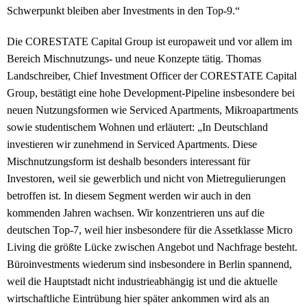
Schwerpunkt bleiben aber Investments in den Top-9.“
Die CORESTATE Capital Group ist europaweit und vor allem im
Bereich Mischnutzungs- und neue Konzepte tätig. Thomas
Landschreiber, Chief Investment Officer der CORESTATE Capital
Group, bestätigt eine hohe Development-Pipeline insbesondere bei
neuen Nutzungsformen wie Serviced Apartments, Mikroapartments
sowie studentischem Wohnen und erläutert: „In Deutschland
investieren wir zunehmend in Serviced Apartments. Diese
Mischnutzungsform ist deshalb besonders interessant für
Investoren, weil sie gewerblich und nicht von Mietregulierungen
betroffen ist. In diesem Segment werden wir auch in den
kommenden Jahren wachsen. Wir konzentrieren uns auf die
deutschen Top-7, weil hier insbesondere für die Assetklasse Micro
Living die größte Lücke zwischen Angebot und Nachfrage besteht.
Büroinvestments wiederum sind insbesondere in Berlin spannend,
weil die Hauptstadt nicht industrieabhängig ist und die aktuelle
wirtschaftliche Eintrübung hier später ankommen wird als an