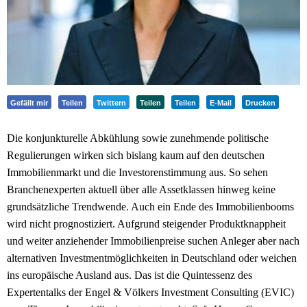
Gefällt mir
Teilen
Twittern
Teilen
Teilen
E-Mail
Drucken
Die konjunkturelle Abkühlung sowie zunehmende politische
Regulierungen wirken sich bislang kaum auf den deutschen
Immobilienmarkt und die Investorenstimmung aus. So sehen
Branchenexperten aktuell über alle Assetklassen hinweg keine
grundsätzliche Trendwende. Auch ein Ende des Immobilienbooms
wird nicht prognostiziert. Aufgrund steigender Produktknappheit
und weiter anziehender Immobilienpreise suchen Anleger aber nach
alternativen Investmentmöglichkeiten in Deutschland oder weichen
ins europäische Ausland aus. Das ist die Quintessenz des
Expertentalks der Engel & Völkers Investment Consulting (EVIC)