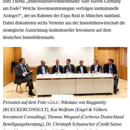
zum Thema „Immobilieninvestmentmarkt: Safe Haven Germany
am Ende? Welche Investmentstrategien verfolgen institutionelle
Anleger?“, der im Rahmen der Expo Real in München stattfand.
Dabei diskutierten sechs Vertreter aus der Immobilienwirtschaft die
strategische Ausrichtung institutioneller Investoren auf dem
deutschen Immobilienmarkt.
Personen auf dem Foto v.l.n.r.: Nikolaus von Raggamby
(RUECKERCONSULT), Kai Wolfram (Engel & Völkers
Investment Consulting), Thomas Wiegand (Cerberus Deutschland
Beteiligungsberatung), Dr. Christoph Schumacher (Credit Suisse