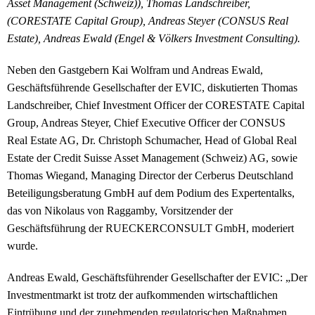
Asset Management (Schweiz)), Thomas Landschreiber,
(CORESTATE Capital Group), Andreas Steyer (CONSUS Real
Estate), Andreas Ewald (Engel & Völkers Investment Consulting).
Neben den Gastgebern Kai Wolfram und Andreas Ewald,
Geschäftsführende Gesellschafter der EVIC, diskutierten Thomas
Landschreiber, Chief Investment Officer der CORESTATE Capital
Group, Andreas Steyer, Chief Executive Officer der CONSUS
Real Estate AG, Dr. Christoph Schumacher, Head of Global Real
Estate der Credit Suisse Asset Management (Schweiz) AG, sowie
Thomas Wiegand, Managing Director der Cerberus Deutschland
Beteiligungsberatung GmbH auf dem Podium des Expertentalks,
das von Nikolaus von Raggamby, Vorsitzender der
Geschäftsführung der RUECKERCONSULT GmbH, moderiert
wurde.
Andreas Ewald, Geschäftsführender Gesellschafter der EVIC: „Der
Investmentmarkt ist trotz der aufkommenden wirtschaftlichen
Eintrübung und der zunehmenden regulatorischen Maßnahmen