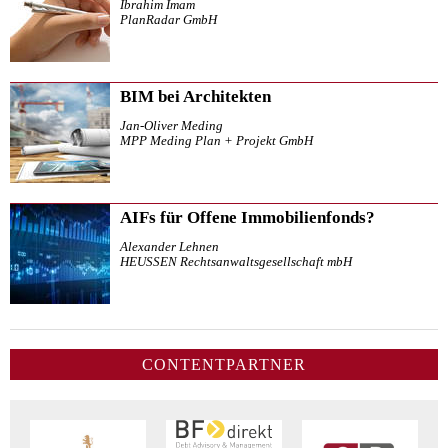
Ibrahim Imam
PlanRadar GmbH
BIM bei Architekten
Jan-Oliver Meding
MPP Meding Plan + Projekt GmbH
AIFs für Offene Immobilienfonds?
Alexander Lehnen
HEUSSEN Rechtsanwaltsgesellschaft mbH
CONTENTPARTNER