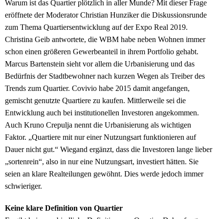
Warum ist das Quartier plötzlich in aller Munde? Mit dieser Frage
eröffnete der Moderator Christian Hunziker die Diskussionsrunde
zum Thema Quartiersentwicklung auf der Expo Real 2019.
Christina Geib antwortete, die WBM habe neben Wohnen immer
schon einen größeren Gewerbeanteil in ihrem Portfolio gehabt.
Marcus Bartenstein sieht vor allem die Urbanisierung und das
Bedürfnis der Stadtbewohner nach kurzen Wegen als Treiber des
Trends zum Quartier. Covivio habe 2015 damit angefangen,
gemischt genutzte Quartiere zu kaufen. Mittlerweile sei die
Entwicklung auch bei institutionellen Investoren angekommen.
Auch Kruno Crepulja nennt die Urbanisierung als wichtigen
Faktor. „Quartiere mit nur einer Nutzungsart funktionieren auf
Dauer nicht gut.“ Wiegand ergänzt, dass die Investoren lange lieber
„sortenrein“, also in nur eine Nutzungsart, investiert hätten. Sie
seien an klare Realteilungen gewöhnt. Dies werde jedoch immer
schwieriger.
Keine klare Definition von Quartier