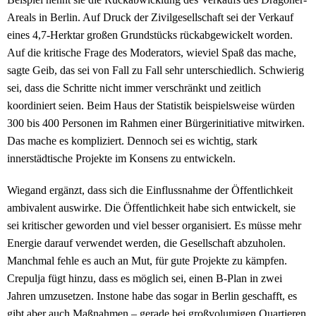
Areals in Berlin. Auf Druck der Zivilgesellschaft sei der Verkauf
eines 4,7-Herktar großen Grundstücks rückabgewickelt worden.
Auf die kritische Frage des Moderators, wieviel Spaß das mache,
sagte Geib, das sei von Fall zu Fall sehr unterschiedlich. Schwierig
sei, dass die Schritte nicht immer verschränkt und zeitlich
koordiniert seien. Beim Haus der Statistik beispielsweise würden
300 bis 400 Personen im Rahmen einer Bürgerinitiative mitwirken.
Das mache es kompliziert. Dennoch sei es wichtig, stark
innerstädtische Projekte im Konsens zu entwickeln.
Wiegand ergänzt, dass sich die Einflussnahme der Öffentlichkeit
ambivalent auswirke. Die Öffentlichkeit habe sich entwickelt, sie
sei kritischer geworden und viel besser organisiert. Es müsse mehr
Energie darauf verwendet werden, die Gesellschaft abzuholen.
Manchmal fehle es auch an Mut, für gute Projekte zu kämpfen.
Crepulja fügt hinzu, dass es möglich sei, einen B-Plan in zwei
Jahren umzusetzen. Instone habe das sogar in Berlin geschafft, es
gibt aber auch Maßnahmen – gerade bei großvolumigen Quartieren