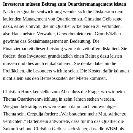
Investoren müssen Beitrag zum Quartiersmanagement leisten
Nach der Quartiersentwicklung wendet sich die Diskussion dem
laufenden Management von Quartieren zu. Christina Geib sagte
dazu, es sei sinnvoll, die im Quartier Arbeitenden zu verbinden,
also Hausmeister, Verwalter, Gewerbemieter etc. Grundsätzlich
gewinne das Sozialmanagement an Bedeutung. Die
Finanzierbarkeit dieser Leistung werde derzeit offen diskutiert. Sie
fordert, dass Investoren grundsätzlich einen Beitrag dazu leisten
müssen und dies auch einkalkulieren. Sie denke dabei an die
Freiflächen, die besonders wichtig seien. Die Kosten dafür könnten
nicht allein aus den Betriebskosten der Mieter kommen.
Christian Hunziker stellte zum Abschluss die Frage, wo wir beim
Thema Quartiersentwicklung in zehn Jahren stehen werden.
Wiegand bekräftigte, es werde auch dann noch ein wichtiges
Thema sein. Crepulja fordert: „Wir brauchen mehr Mut, stärker zu
verdichten.“ Bartenstein antwortete, dass für ihn das Quartier die
Zukunft sei und Christina Geib ist sich sicher, dass die WBM bis