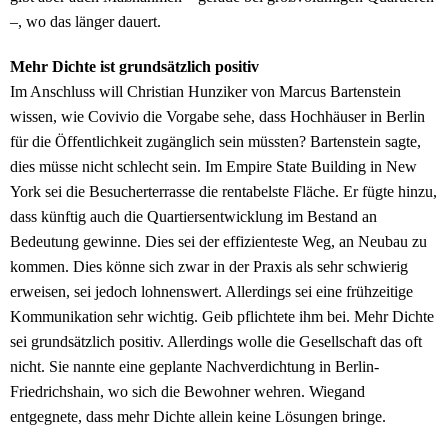
–, wo das länger dauert.
Mehr Dichte ist grundsätzlich positiv
Im Anschluss will Christian Hunziker von Marcus Bartenstein
wissen, wie Covivio die Vorgabe sehe, dass Hochhäuser in Berlin
für die Öffentlichkeit zugänglich sein müssten? Bartenstein sagte,
dies müsse nicht schlecht sein. Im Empire State Building in New
York sei die Besucherterrasse die rentabelste Fläche. Er fügte hinzu,
dass künftig auch die Quartiersentwicklung im Bestand an
Bedeutung gewinne. Dies sei der effizienteste Weg, an Neubau zu
kommen. Dies könne sich zwar in der Praxis als sehr schwierig
erweisen, sei jedoch lohnenswert. Allerdings sei eine frühzeitige
Kommunikation sehr wichtig. Geib pflichtete ihm bei. Mehr Dichte
sei grundsätzlich positiv. Allerdings wolle die Gesellschaft das oft
nicht. Sie nannte eine geplante Nachverdichtung in Berlin-
Friedrichshain, wo sich die Bewohner wehren. Wiegand
entgegnete, dass mehr Dichte allein keine Lösungen bringe.