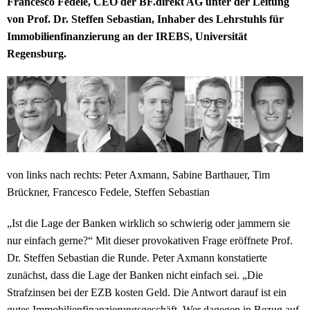
Francesco Fedele, CEO der BF.direkt AG unter der Leitung
von Prof. Dr. Steffen Sebastian, Inhaber des Lehrstuhls für
Immobilienfinanzierung an der IREBS, Universität
Regensburg.
von links nach rechts: Peter Axmann, Sabine Barthauer, Tim
Brückner, Francesco Fedele, Steffen Sebastian
„Ist die Lage der Banken wirklich so schwierig oder jammern sie
nur einfach gerne?“ Mit dieser provokativen Frage eröffnete Prof.
Dr. Steffen Sebastian die Runde. Peter Axmann konstatierte
zunächst, dass die Lage der Banken nicht einfach sei. „Die
Strafzinsen bei der EZB kosten Geld. Die Antwort darauf ist ein
gutes Immobilienfinanzierungsgeschäft. Wer dagegen in Bezug auf