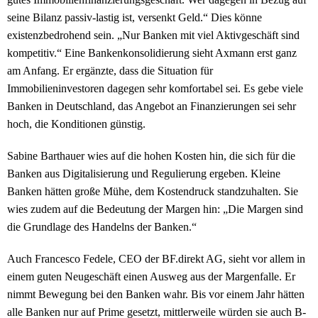
seine Bilanz passiv-lastig ist, versenkt Geld.“ Dies könne
existenzbedrohend sein. „Nur Banken mit viel Aktivgeschäft sind
kompetitiv.“ Eine Bankenkonsolidierung sieht Axmann erst ganz
am Anfang. Er ergänzte, dass die Situation für
Immobilieninvestoren dagegen sehr komfortabel sei. Es gebe viele
Banken in Deutschland, das Angebot an Finanzierungen sei sehr
hoch, die Konditionen günstig.
Sabine Barthauer wies auf die hohen Kosten hin, die sich für die
Banken aus Digitalisierung und Regulierung ergeben. Kleine
Banken hätten große Mühe, dem Kostendruck standzuhalten. Sie
wies zudem auf die Bedeutung der Margen hin: „Die Margen sind
die Grundlage des Handelns der Banken.“
Auch Francesco Fedele, CEO der BF.direkt AG, sieht vor allem in
einem guten Neugeschäft einen Ausweg aus der Margenfalle. Er
nimmt Bewegung bei den Banken wahr. Bis vor einem Jahr hätten
alle Banken nur auf Prime gesetzt, mittlerweile würden sie auch B-