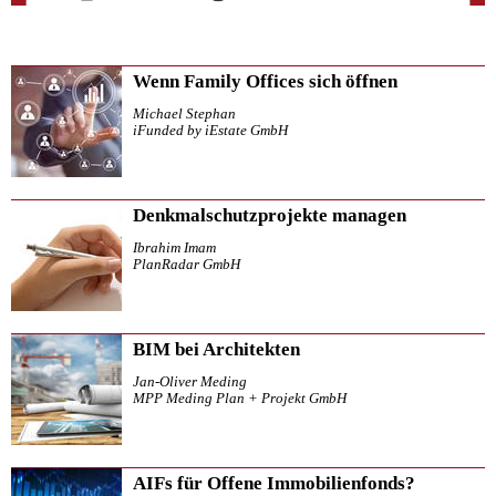
Wenn Family Offices sich öffnen
Michael Stephan
iFunded by iEstate GmbH
Denkmalschutzprojekte managen
Ibrahim Imam
PlanRadar GmbH
BIM bei Architekten
Jan-Oliver Meding
MPP Meding Plan + Projekt GmbH
AIFs für Offene Immobilienfonds?