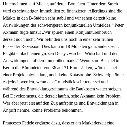
Unternehmen, auf Mieter, auf deren Bonitäten. Unter dem Strich
wird es schwieriger, Immobilien zu finanzieren. Allerdings sind die
Märkte in den B-Städten sehr stabil und wir sehen derzeit keine
Auswirkungen des schwierigeren konjunkturellen Umfeldes." Peter
Axmann fügte hinzu: „Wir spüren einen Konjunktureinbruch
derzeit noch nicht. Wir befinden uns noch in einer sehr frühen
Phase der Rezession. Dies kann in 18 Monaten ganz anders sein.
Es gibt einfach einen großen Delay zwischen Wirtschaft und den
Auswirkungen auf den Immobilienmarkt.“ Wenn zum Beispiel in
Berlin die Büromieten von 36 auf 31 Euro sänken, wäre das bei
einer Projektentwicklung noch keine Katastrophe. Schwierig könne
es jedoch werden, wenn das Grundstück sehr teuer sei und
während des Entwicklungszeitraums die Baukosten weiter steigen.
Bei Developments, die derzeit laufen, sehe Axmann kein Problem.
Wer aber jetzt erst auf den Zug aufspringe und Entwicklungen in
Angriff nehme, könne Probleme bekommen.
Francesco Fedele ergänzte dazu, dass er am Markt derzeit eine