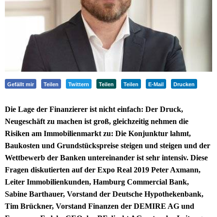
Gefällt mir
Teilen
Twittern
Teilen
Teilen
E-Mail
Drucken
Die Lage der Finanzierer ist nicht einfach: Der Druck,
Neugeschäft zu machen ist groß, gleichzeitig nehmen die
Risiken am Immobilienmarkt zu: Die Konjunktur lahmt,
Baukosten und Grundstückspreise steigen und steigen und der
Wettbewerb der Banken untereinander ist sehr intensiv. Diese
Fragen diskutierten auf der Expo Real 2019 Peter Axmann,
Leiter Immobilienkunden, Hamburg Commercial Bank,
Sabine Barthauer, Vorstand der Deutsche Hypothekenbank,
Tim Brückner, Vorstand Finanzen der DEMIRE AG und