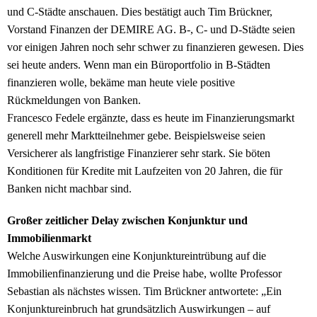
und C-Städte anschauen. Dies bestätigt auch Tim Brückner,
Vorstand Finanzen der DEMIRE AG. B-, C- und D-Städte seien
vor einigen Jahren noch sehr schwer zu finanzieren gewesen. Dies
sei heute anders. Wenn man ein Büroportfolio in B-Städten
finanzieren wolle, bekäme man heute viele positive
Rückmeldungen von Banken.
Francesco Fedele ergänzte, dass es heute im Finanzierungsmarkt
generell mehr Marktteilnehmer gebe. Beispielsweise seien
Versicherer als langfristige Finanzierer sehr stark. Sie böten
Konditionen für Kredite mit Laufzeiten von 20 Jahren, die für
Banken nicht machbar sind.
Großer zeitlicher Delay zwischen Konjunktur und
Immobilienmarkt
Welche Auswirkungen eine Konjunktureintrübung auf die
Immobilienfinanzierung und die Preise habe, wollte Professor
Sebastian als nächstes wissen. Tim Brückner antwortete: „Ein
Konjunktureinbruch hat grundsätzlich Auswirkungen – auf