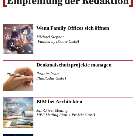
Wenn Family Offices sich öffnen
Michael Stephan
iFunded by iEstate GmbH
Denkmalschutzprojekte managen
Ibrahim Imam
PlanRadar GmbH
BIM bei Architekten
Jan-Oliver Meding
MPP Meding Plan + Projekt GmbH