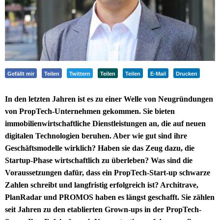
Gefällt mir
Teilen
Twittern
Teilen
Teilen
E-Mail
Drucken
In den letzten Jahren ist es zu einer Welle von Neugründungen
von PropTech-Unternehmen gekommen. Sie bieten
immobilienwirtschaftliche Dienstleistungen an, die auf neuen
digitalen Technologien beruhen. Aber wie gut sind ihre
Geschäftsmodelle wirklich? Haben sie das Zeug dazu, die
Startup-Phase wirtschaftlich zu überleben? Was sind die
Voraussetzungen dafür, dass ein PropTech-Start-up schwarze
Zahlen schreibt und langfristig erfolgreich ist? Architrave,
PlanRadar und PROMOS haben es längst geschafft. Sie zählen
seit Jahren zu den etablierten Grown-ups in der PropTech-