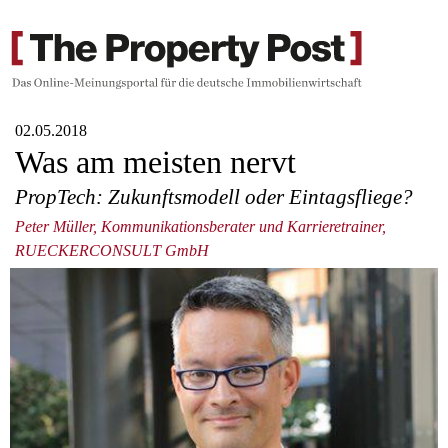
02.05.2018
Was am meisten nervt
PropTech: Zukunftsmodell oder Eintagsfliege?
Peter Müller, Kommunikationsberater und Karrieretrainer,
RUECKERCONSULT GmbH