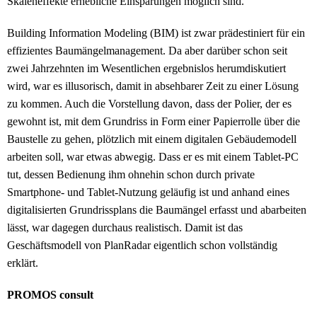
Skaleneffekte erhebliche Einsparungen möglich sind.
Building Information Modeling (BIM) ist zwar prädestiniert für ein
effizientes Baumängelmanagement. Da aber darüber schon seit
zwei Jahrzehnten im Wesentlichen ergebnislos herumdiskutiert
wird, war es illusorisch, damit in absehbarer Zeit zu einer Lösung
zu kommen. Auch die Vorstellung davon, dass der Polier, der es
gewohnt ist, mit dem Grundriss in Form einer Papierrolle über die
Baustelle zu gehen, plötzlich mit einem digitalen Gebäudemodell
arbeiten soll, war etwas abwegig. Dass er es mit einem Tablet-PC
tut, dessen Bedienung ihm ohnehin schon durch private
Smartphone- und Tablet-Nutzung geläufig ist und anhand eines
digitalisierten Grundrissplans die Baumängel erfasst und abarbeiten
lässt, war dagegen durchaus realistisch. Damit ist das
Geschäftsmodell von PlanRadar eigentlich schon vollständig
erklärt.
PROMOS consult