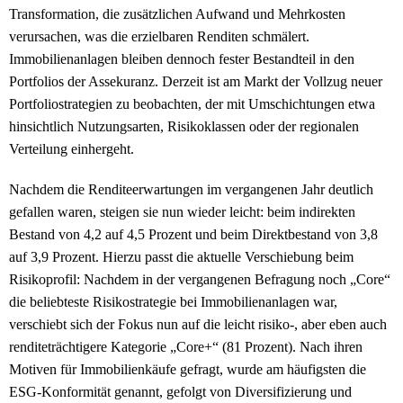
Transformation, die zusätzlichen Aufwand und Mehrkosten
verursachen, was die erzielbaren Renditen schmälert.
Immobilienanlagen bleiben dennoch fester Bestandteil in den
Portfolios der Assekuranz. Derzeit ist am Markt der Vollzug neuer
Portfoliostrategien zu beobachten, der mit Umschichtungen etwa
hinsichtlich Nutzungsarten, Risikoklassen oder der regionalen
Verteilung einhergeht.
Nachdem die Renditeerwartungen im vergangenen Jahr deutlich
gefallen waren, steigen sie nun wieder leicht: beim indirekten
Bestand von 4,2 auf 4,5 Prozent und beim Direktbestand von 3,8
auf 3,9 Prozent. Hierzu passt die aktuelle Verschiebung beim
Risikoprofil: Nachdem in der vergangenen Befragung noch „Core“
die beliebteste Risikostrategie bei Immobilienanlagen war,
verschiebt sich der Fokus nun auf die leicht risiko-, aber eben auch
renditeträchtigere Kategorie „Core+“ (81 Prozent). Nach ihren
Motiven für Immobilienkäufe gefragt, wurde am häufigsten die
ESG-Konformität genannt, gefolgt von Diversifizierung und