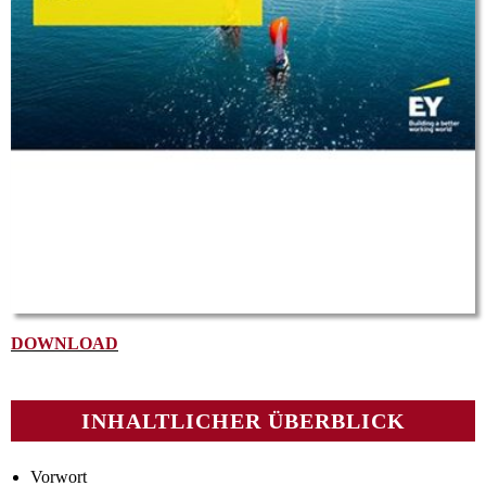
DOWNLOAD
INHALTLICHER ÜBERBLICK
Vorwort