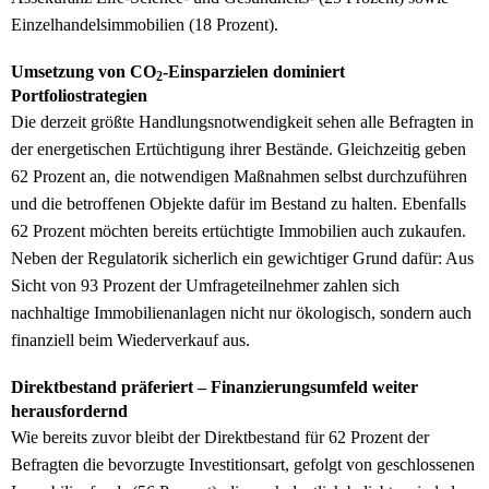
Einzelhandelsimmobilien (18 Prozent).
Umsetzung von CO
-Einsparzielen dominiert
2
Portfoliostrategien
Die derzeit größte Handlungsnotwendigkeit sehen alle Befragten in
der energetischen Ertüchtigung ihrer Bestände. Gleichzeitig geben
62 Prozent an, die notwendigen Maßnahmen selbst durchzuführen
und die betroffenen Objekte dafür im Bestand zu halten. Ebenfalls
62 Prozent möchten bereits ertüchtigte Immobilien auch zukaufen.
Neben der Regulatorik sicherlich ein gewichtiger Grund dafür: Aus
Sicht von 93 Prozent der Umfrageteilnehmer zahlen sich
nachhaltige Immobilienanlagen nicht nur ökologisch, sondern auch
finanziell beim Wiederverkauf aus.
Direktbestand präferiert – Finanzierungsumfeld weiter
herausfordernd
Wie bereits zuvor bleibt der Direktbestand für 62 Prozent der
Befragten die bevorzugte Investitionsart, gefolgt von geschlossenen