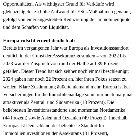
Opportunitäten. Als wichtigster Grund für Verkäufe wird
gleichzeitig der zu hohe Aufwand für ESG-Maßnahmen genannt,
gefolgt von einer angestrebten Reduzierung der Immobilienquote
und dem Schaffen von Liquidität.
Europa rutscht erneut deutlich ab
Bereits im vergangenen Jahr war Europa als Investitionsstandort
deutlich in der Gunst der Assekuranz gesunken – von 2022 bis
2023 war der Zuspruch von rund der Hälfte auf 39 Prozent
gefallen. Dieser Trend hat sich seither noch einmal beschleunigt:
2024 gaben nur noch 22 Prozent an, hier ihren Fokus setzen zu
wollen. Klare Zustimmung äußerte niemand mehr. Europa ist bei
Versicherungen für die Immobilienanlage somit nur noch marginal
attraktiver als Zentral- und Südamerika (18 Prozent). Die
beliebtesten Investitionsstandorte sind momentan Nordamerika
(44 Prozent) sowie Asien und Ozeanien (49 Prozent). Innerhalb
Europas ist Deutschland der beliebteste Standort für
Immobilieninvestitionen der Assekuranz (81 Prozent),