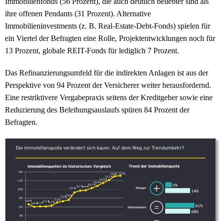
Immobilienfonds (56 Prozent), die auch deutlich beliebter sind als
ihre offenen Pendants (31 Prozent). Alternative
Immobilieninvestments (z. B. Real-Estate-Debt-Fonds) spielen für
ein Viertel der Befragten eine Rolle, Projektentwicklungen noch für
13 Prozent, globale REIT-Fonds für lediglich 7 Prozent.
Das Refinanzierungsumfeld für die indirekten Anlagen ist aus der
Perspektive von 94 Prozent der Versicherer weiter herausfordernd.
Eine restriktivere Vergabepraxis seitens der Kreditgeber sowie eine
Reduzierung des Beleihungsauslaufs spüren 84 Prozent der
Befragten.