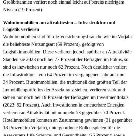
Großbritannien verliert noch einmal leicht auf bereits niedrigem
Niveau (19 Prozent).
Wohnimmobilien am attraktivsten – Infrastruktur und
Logistik verlieren
Wohnimmobilien sind für die Versicherungsbranche wie im Vorjahr
die beliebteste Nutzungsart (69 Prozent), gefolgt von
Logistikimmobilien. Diese verlieren jedoch spürbar an Attraktivität:
Standen sie 2023 noch bei 77 Prozent der Befragten im Fokus, so
sind es inzwischen nur noch 62 Prozent. Noch deutlicher verliert
die Infrastruktur – von 64 Prozent im vergangenen Jahr auf nun
34 Prozent. Büroimmobilien, die traditionell den größten Teil der
Immobilienportfolios der Assekuranz stellen, verlieren stark und
stehen nur noch bei 19 Prozent der Befragten im Investmentfokus
(2023: 52 Prozent). Auch Investitionen in erneuerbare Energien
verlieren an Attraktivität mit nunmehr 53 gegenüber 70 Prozent.
Hotelimmobilien konnten an Zustimmung gewinnen (31 gegenüber
18 Prozent im Vorjahr), untergeordnete Rollen spielen für die
Assekuranz Life-Science- und Gesundheits- (25 Prozent) sowie