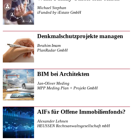
Michael Stephan
iFunded by iEstate GmbH
Denkmalschutzprojekte managen
Ibrahim Imam
PlanRadar GmbH
BIM bei Architekten
Jan-Oliver Meding
MPP Meding Plan + Projekt GmbH
AIFs für Offene Immobilienfonds?
Alexander Lehnen
HEUSSEN Rechtsanwaltsgesellschaft mbH