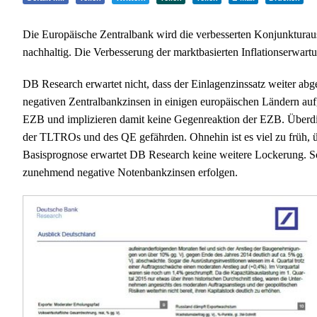
Die Europäische Zentralbank wird die verbesserten Konjunkturaussi
nachhaltig. Die Verbesserung der marktbasierten Inflationserwart
DB Research erwartet nicht, dass der Einlagenzinssatz weiter abges
negativen Zentralbankzinsen in einigen europäischen Ländern auf
EZB und implizieren damit keine Gegenreaktion der EZB. Überdi
der TLTROs und des QE gefährden. Ohnehin ist es viel zu früh, ü
Basisprognose erwartet DB Research keine weitere Lockerung. Sol
zunehmend negative Notenbankzinsen erfolgen.