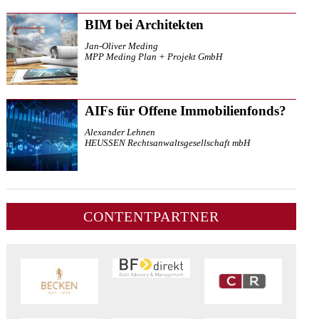
BIM bei Architekten
Jan-Oliver Meding
MPP Meding Plan + Projekt GmbH
AIFs für Offene Immobilienfonds?
Alexander Lehnen
HEUSSEN Rechtsanwaltsgesellschaft mbH
CONTENTPARTNER