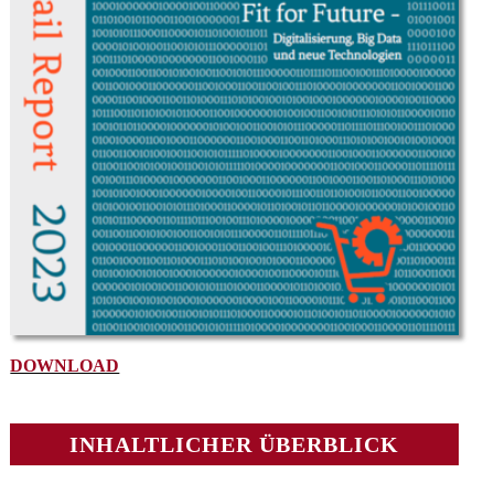
DOWNLOAD
INHALTLICHER ÜBERBLICK