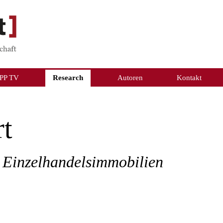
PP TV
Research
Autoren
Kontakt
rt
i Einzelhandelsimmobilien