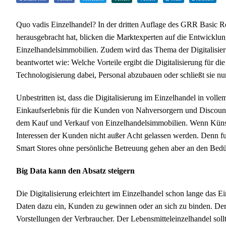
Quo vadis Einzelhandel? In der dritten Auflage des GRR Basic R
herausgebracht hat, blicken die Marktexperten auf die Entwicklun
Einzelhandelsimmobilien. Zudem wird das Thema der Digitalisier
beantwortet wie: Welche Vorteile ergibt die Digitalisierung für d
Technologisierung dabei, Personal abzubauen oder schließt sie nu
Unbestritten ist, dass die Digitalisierung im Einzelhandel in vol
Einkaufserlebnis für die Kunden von Nahversorgern und Discount
dem Kauf und Verkauf von Einzelhandelsimmobilien. Wenn Künstlic
Interessen der Kunden nicht außer Acht gelassen werden. Denn fun
Smart Stores ohne persönliche Betreuung gehen aber an den Bed
Big Data kann den Absatz steigern
Die Digitalisierung erleichtert im Einzelhandel schon lange das
Daten dazu ein, Kunden zu gewinnen oder an sich zu binden. Der 
Vorstellungen der Verbraucher. Der Lebensmitteleinzelhandel sollte 