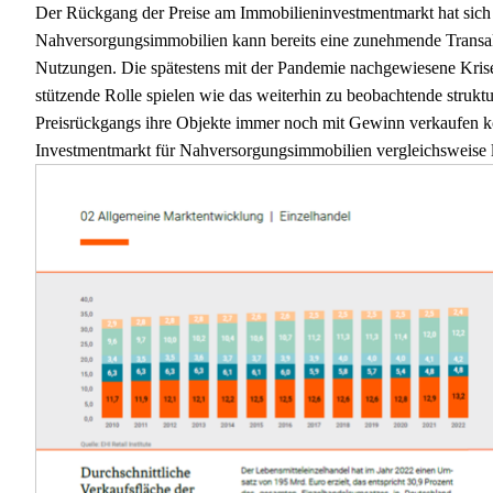
Der Rückgang der Preise am Immobilieninvestmentmarkt hat sich 
Nahversorgungsimmobilien kann bereits eine zunehmende Transakti
Nutzungen. Die spätestens mit der Pandemie nachgewiesene Krisen
stützende Rolle spielen wie das weiterhin zu beobachtende strukt
Preisrückgangs ihre Objekte immer noch mit Gewinn verkaufen könn
Investmentmarkt für Nahversorgungsimmobilien vergleichsweise li