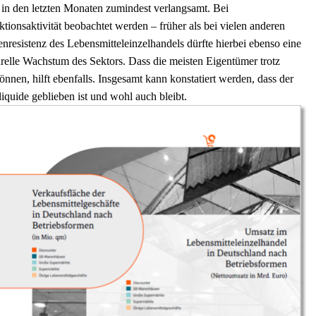
in den letzten Monaten zumindest verlangsamt. Bei
onsaktivität beobachtet werden – früher als bei vielen anderen
resistenz des Lebensmitteleinzelhandels dürfte hierbei ebenso eine
urelle Wachstum des Sektors. Dass die meisten Eigentümer trotz
en, hilft ebenfalls. Insgesamt kann konstatiert werden, dass der
quide geblieben ist und wohl auch bleibt.