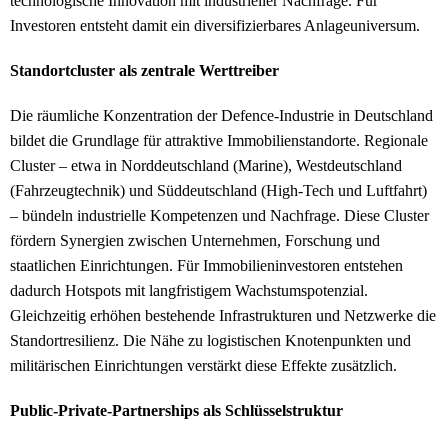
technologische Innovation mit industrieller Nachfrage. Für
Investoren entsteht damit ein diversifizierbares Anlageuniversum.
Standortcluster als zentrale Werttreiber
Die räumliche Konzentration der Defence-Industrie in Deutschland
bildet die Grundlage für attraktive Immobilienstandorte. Regionale
Cluster – etwa in Norddeutschland (Marine), Westdeutschland
(Fahrzeugtechnik) und Süddeutschland (High-Tech und Luftfahrt)
– bündeln industrielle Kompetenzen und Nachfrage. Diese Cluster
fördern Synergien zwischen Unternehmen, Forschung und
staatlichen Einrichtungen. Für Immobilieninvestoren entstehen
dadurch Hotspots mit langfristigem Wachstumspotenzial.
Gleichzeitig erhöhen bestehende Infrastrukturen und Netzwerke die
Standortresilienz. Die Nähe zu logistischen Knotenpunkten und
militärischen Einrichtungen verstärkt diese Effekte zusätzlich.
Public-Private-Partnerships als Schlüsselstruktur