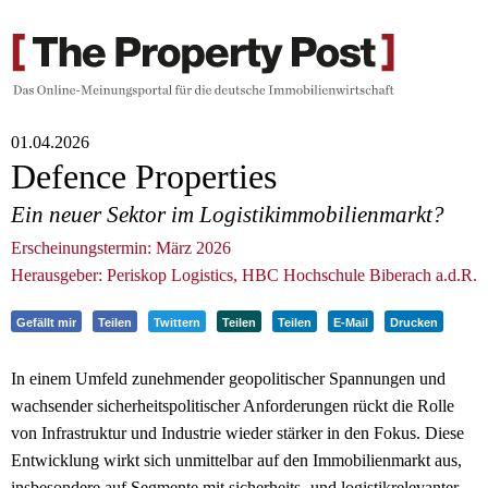
01.04.2026
Defence Properties
Ein neuer Sektor im Logistikimmobilienmarkt?
Erscheinungstermin: März 2026
Herausgeber: Periskop Logistics, HBC Hochschule Biberach a.d.R.
Gefällt mir
Teilen
Twittern
Teilen
Teilen
E-Mail
Drucken
In einem Umfeld zunehmender geopolitischer Spannungen und
wachsender sicherheitspolitischer Anforderungen rückt die Rolle
von Infrastruktur und Industrie wieder stärker in den Fokus. Diese
Entwicklung wirkt sich unmittelbar auf den Immobilienmarkt aus,
insbesondere auf Segmente mit sicherheits- und logistikrelevanter