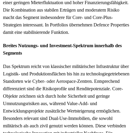
einer geringen Mieterfluktuation und hoher Finanzierungsfähigkeit.
Die Kombination aus stabilen Erträgen und moderatem Risiko
macht das Segment insbesondere für Core- und Core-Plus-
Strategien interessant. In Portfolios übernehmen Defence Properties
damit eine stabilisierende Funktion.
Breites Nutzungs- und Investment-Spektrum innerhalb des
Segments
Das Spektrum reicht von klassischer militärischer Infrastruktur über
Logistik- und Produktionsflächen bis hin zu technologiegetriebenen
Standorten wie Cyber- oder Aerospace-Zentren. Entsprechend
differenziert sind die Risikoprofile und Renditepotenziale. Core-
Objekte zeichnen sich durch hohe Sicherheit und geringe
Umnutzungsrisiken aus, während Value-Add- und
Entwicklungsprojekte zusätzliche Wertsteigerung ermöglichen.
Besonders relevant sind Dual-Use-Immobilien, die sowohl
militärisch als auch zivil genutzt werden können. Diese verbinden