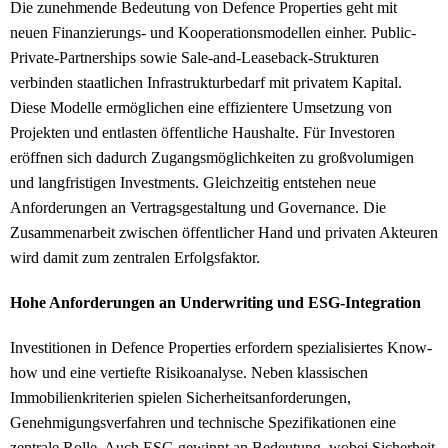
Die zunehmende Bedeutung von Defence Properties geht mit
neuen Finanzierungs- und Kooperationsmodellen einher. Public-
Private-Partnerships sowie Sale-and-Leaseback-Strukturen
verbinden staatlichen Infrastrukturbedarf mit privatem Kapital.
Diese Modelle ermöglichen eine effizientere Umsetzung von
Projekten und entlasten öffentliche Haushalte. Für Investoren
eröffnen sich dadurch Zugangsmöglichkeiten zu großvolumigen
und langfristigen Investments. Gleichzeitig entstehen neue
Anforderungen an Vertragsgestaltung und Governance. Die
Zusammenarbeit zwischen öffentlicher Hand und privaten Akteuren
wird damit zum zentralen Erfolgsfaktor.
Hohe Anforderungen an Underwriting und ESG-Integration
Investitionen in Defence Properties erfordern spezialisiertes Know-
how und eine vertiefte Risikoanalyse. Neben klassischen
Immobilienkriterien spielen Sicherheitsanforderungen,
Genehmigungsverfahren und technische Spezifikationen eine
zentrale Rolle. Auch ESG gewinnt an Bedeutung, wobei Sicherheit