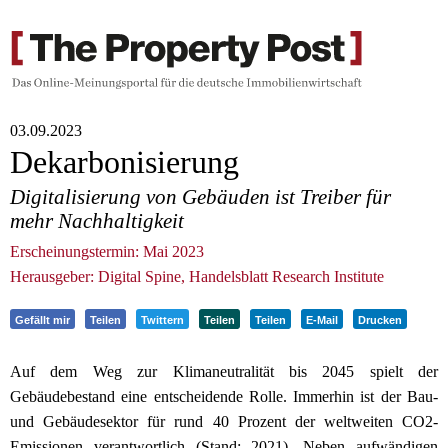
03.09.2023
Dekarbonisierung
Digitalisierung von Gebäuden ist Treiber für
mehr Nachhaltigkeit
Erscheinungstermin: Mai 2023
Herausgeber: Digital Spine, Handelsblatt Research Institute
Gefällt mir
Teilen
Twittern
Teilen
Teilen
E-Mail
Drucken
Auf dem Weg zur Klimaneutralität bis 2045 spielt der
Gebäudebestand eine entscheidende Rolle. Immerhin ist der Bau-
und Gebäudesektor für rund 40 Prozent der weltweiten CO2-
Emissionen verantwortlich (Stand: 2021). Neben aufwändigen