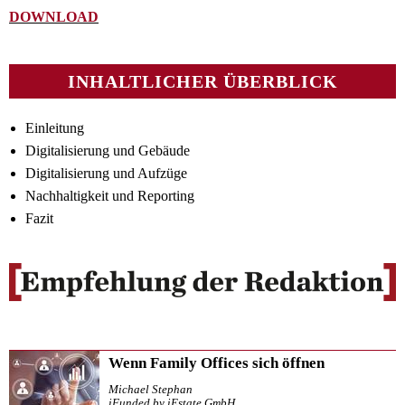
DOWNLOAD
INHALTLICHER ÜBERBLICK
Einleitung
Digitalisierung und Gebäude
Digitalisierung und Aufzüge
Nachhaltigkeit und Reporting
Fazit
Wenn Family Offices sich öffnen
Michael Stephan
iFunded by iEstate GmbH