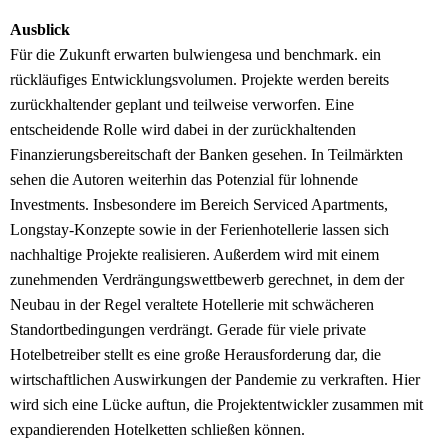
Ausblick
Für die Zukunft erwarten bulwiengesa und benchmark. ein
rückläufiges Entwicklungsvolumen. Projekte werden bereits
zurückhaltender geplant und teilweise verworfen. Eine
entscheidende Rolle wird dabei in der zurückhaltenden
Finanzierungsbereitschaft der Banken gesehen. In Teilmärkten
sehen die Autoren weiterhin das Potenzial für lohnende
Investments. Insbesondere im Bereich Serviced Apartments,
Longstay-Konzepte sowie in der Ferienhotellerie lassen sich
nachhaltige Projekte realisieren. Außerdem wird mit einem
zunehmenden Verdrängungswettbewerb gerechnet, in dem der
Neubau in der Regel veraltete Hotellerie mit schwächeren
Standortbedingungen verdrängt. Gerade für viele private
Hotelbetreiber stellt es eine große Herausforderung dar, die
wirtschaftlichen Auswirkungen der Pandemie zu verkraften. Hier
wird sich eine Lücke auftun, die Projektentwickler zusammen mit
expandierenden Hotelketten schließen können.