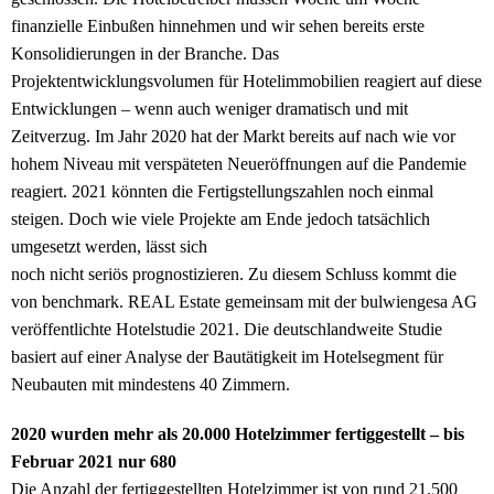
finanzielle Einbußen hinnehmen und wir sehen bereits erste
Konsolidierungen in der Branche. Das
Projektentwicklungsvolumen für Hotelimmobilien reagiert auf diese
Entwicklungen – wenn auch weniger dramatisch und mit
Zeitverzug. Im Jahr 2020 hat der Markt bereits auf nach wie vor
hohem Niveau mit verspäteten Neueröffnungen auf die Pandemie
reagiert. 2021 könnten die Fertigstellungszahlen noch einmal
steigen. Doch wie viele Projekte am Ende jedoch tatsächlich
umgesetzt werden, lässt sich
noch nicht seriös prognostizieren. Zu diesem Schluss kommt die
von benchmark. REAL Estate gemeinsam mit der bulwiengesa AG
veröffentlichte Hotelstudie 2021. Die deutschlandweite Studie
basiert auf einer Analyse der Bautätigkeit im Hotelsegment für
Neubauten mit mindestens 40 Zimmern.
2020 wurden mehr als 20.000 Hotelzimmer fertiggestellt – bis
Februar 2021 nur 680
Die Anzahl der fertiggestellten Hotelzimmer ist von rund 21.500