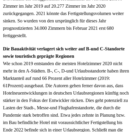
Zimmer im Jahr 2019 auf 20.277 Zimmer im Jahr 2020
zurückgegangen. 2021 könnte das Fertigstellungsvolumen weiter
sinken. So wurden von den ursprünglich für dieses Jahr
prognostizierten 34.000 Zimmern bis Februar 2021 erst 680
fertiggestellt.
Die Bauaktivität verlagert sich weiter auf B-und C-Standorte
sowie touristisch geprägte Regionen
Wie schon 2019 entstanden die meisten Hotelzimmer 2020 nicht
mehr in den A-Städten. B-, C-, D-und Urlaubsstandorte haben ihren
Marktanteil auf rund 66 Prozent aller Hotelzimmer (2019:
61Prozent) ausgebaut. Die Autoren gehen ferner davon aus, dass
Hotelneuentwicklungen in deutschen Urlaubsregionen künftig noch
stärker in den Fokus der Entwickler rücken. Dies geht potenziell zu
Lasten der Stadt-, Messe-und Flughafenstandorte, die durch die
Pandemie stark betroffen sind. Etwa jedes zehnte in Planung bzw.
im Bau befindliche Hotel mit voraussichtlicher Fertigstellung bis
Ende 2022 befinde sich in einer Urlaubsregion. Schließt man die