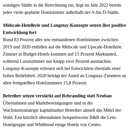
sonstigen Städte in die Berechnung ein, liegt im Jahr 2022 bereits
jedes vierte geplante Hotelzimmer außerhalb der A-bis D-Städte.
Midscale-Hotellerie und Longstay-Konzepte setzen ihre positive
Entwicklung fort
Rund 83 Prozent aller neu entstandenen Hotelzimmer zwischen
2019 und 2020 entfallen auf die Midscale und Upscale-Hotellerie.
Zimmer in Budget-Hotels kommen auf 15 Prozent Marktanteil,
während Luxuszimmer nur knapp zwei Prozent ausmachen.
Longstay-Konzepte erfreuen sich bei Entwicklern ebenfalls einer
hohen Beliebtheit. 2020 beträgt der Anteil an Longstay-Zimmern an
allen fertigstellten Hotelzimmern 15,8 Prozent.
Betreiber setzen verstärkt auf Rebranding statt Neubau
Übernahmen und Marktbereinigungen sind in der
Wachstumsstrategie kapitalstarker Betreiber aktuell das Mittel der
Wahl. Erst kürzlich übernahmen beispielsweise B&B die Leto-
Hotelgruppe und Whitbread einige Hotels von Centro.