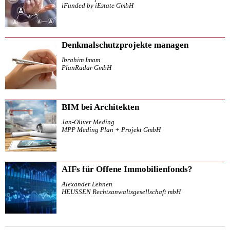
iFunded by iEstate GmbH
Denkmalschutzprojekte managen
Ibrahim Imam
PlanRadar GmbH
BIM bei Architekten
Jan-Oliver Meding
MPP Meding Plan + Projekt GmbH
AIFs für Offene Immobilienfonds?
Alexander Lehnen
HEUSSEN Rechtsanwaltsgesellschaft mbH