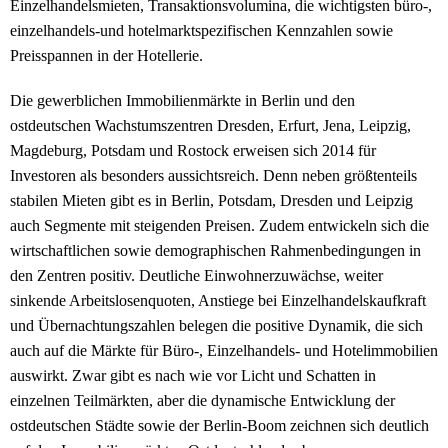
Einzelhandelsmieten, Transaktionsvolumina, die wichtigsten büro-,
einzelhandels-und hotelmarktspezifischen Kennzahlen sowie
Preisspannen in der Hotellerie.
Die gewerblichen Immobilienmärkte in Berlin und den
ostdeutschen Wachstumszentren Dresden, Erfurt, Jena, Leipzig,
Magdeburg, Potsdam und Rostock erweisen sich 2014 für
Investoren als besonders aussichtsreich. Denn neben größtenteils
stabilen Mieten gibt es in Berlin, Potsdam, Dresden und Leipzig
auch Segmente mit steigenden Preisen. Zudem entwickeln sich die
wirtschaftlichen sowie demographischen Rahmenbedingungen in
den Zentren positiv. Deutliche Einwohnerzuwächse, weiter
sinkende Arbeitslosenquoten, Anstiege bei Einzelhandelskaufkraft
und Übernachtungszahlen belegen die positive Dynamik, die sich
auch auf die Märkte für Büro-, Einzelhandels- und Hotelimmobilien
auswirkt. Zwar gibt es nach wie vor Licht und Schatten in
einzelnen Teilmärkten, aber die dynamische Entwicklung der
ostdeutschen Städte sowie der Berlin-Boom zeichnen sich deutlich