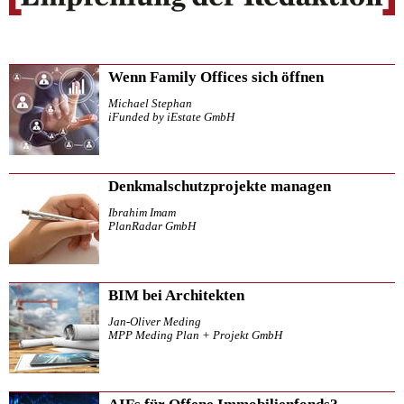
Wenn Family Offices sich öffnen
Michael Stephan
iFunded by iEstate GmbH
Denkmalschutzprojekte managen
Ibrahim Imam
PlanRadar GmbH
BIM bei Architekten
Jan-Oliver Meding
MPP Meding Plan + Projekt GmbH