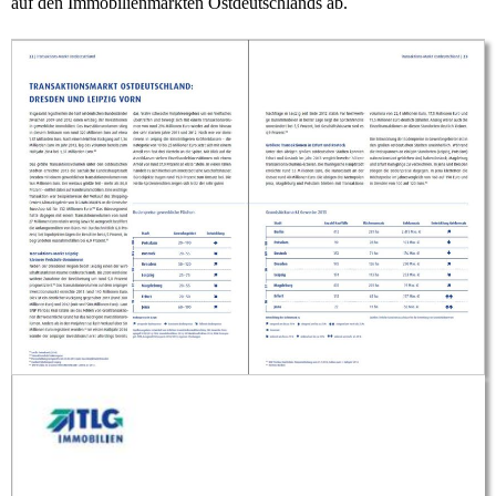
auf den Immobilienmärkten Ostdeutschlands ab.