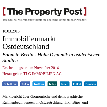
10.03.2015
Immobilienmarkt
Ostdeutschland
Boom in Berlin - Hohe Dynamik in ostdeutschen
Städten
Erscheinungstermin: November 2014
Herausgeber: TLG IMMOBILIEN AG
Gefällt mir
Teilen
Twittern
Teilen
Teilen
E-Mail
Drucken
Marktbericht über ökonomische und demographische
Rahmenbedingungen in Ostdeutschland. Inkl. Büro- und