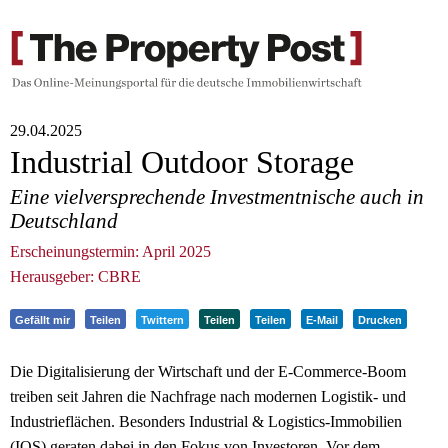
29.04.2025
Industrial Outdoor Storage
Eine vielversprechende Investmentnische auch in
Deutschland
Erscheinungstermin: April 2025
Herausgeber: CBRE
Gefällt mir
Teilen
Twittern
Teilen
Teilen
E-Mail
Drucken
Die Digitalisierung der Wirtschaft und der E-Commerce-Boom
treiben seit Jahren die Nachfrage nach modernen Logistik- und
Industrieflächen. Besonders Industrial & Logistics-Immobilien
(IOS) geraten dabei in den Fokus von Investoren. Vor dem