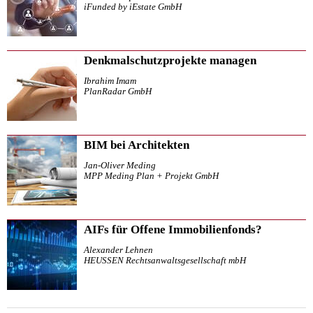
iFunded by iEstate GmbH
Denkmalschutzprojekte managen
Ibrahim Imam
PlanRadar GmbH
BIM bei Architekten
Jan-Oliver Meding
MPP Meding Plan + Projekt GmbH
AIFs für Offene Immobilienfonds?
Alexander Lehnen
HEUSSEN Rechtsanwaltsgesellschaft mbH