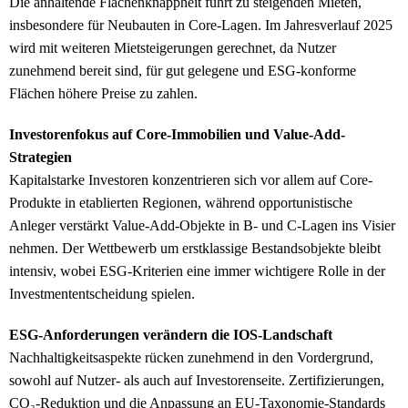
Die anhaltende Flächenknappheit führt zu steigenden Mieten,
insbesondere für Neubauten in Core-Lagen. Im Jahresverlauf 2025
wird mit weiteren Mietsteigerungen gerechnet, da Nutzer
zunehmend bereit sind, für gut gelegene und ESG-konforme
Flächen höhere Preise zu zahlen.
Investorenfokus auf Core-Immobilien und Value-Add-
Strategien
Kapitalstarke Investoren konzentrieren sich vor allem auf Core-
Produkte in etablierten Regionen, während opportunistische
Anleger verstärkt Value-Add-Objekte in B- und C-Lagen ins Visier
nehmen. Der Wettbewerb um erstklassige Bestandsobjekte bleibt
intensiv, wobei ESG-Kriterien eine immer wichtigere Rolle in der
Investmententscheidung spielen.
ESG-Anforderungen verändern die IOS-Landschaft
Nachhaltigkeitsaspekte rücken zunehmend in den Vordergrund,
sowohl auf Nutzer- als auch auf Investorenseite. Zertifizierungen,
CO₂-Reduktion und die Anpassung an EU-Taxonomie-Standards