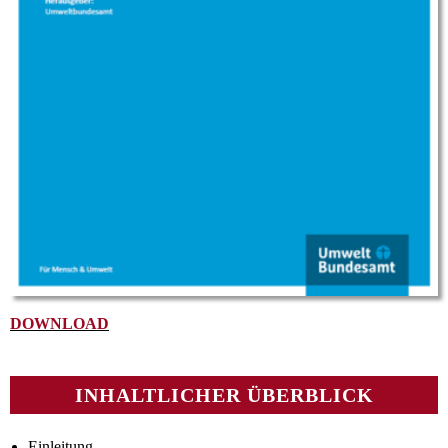
DOWNLOAD
INHALTLICHER ÜBERBLICK
Einleitung