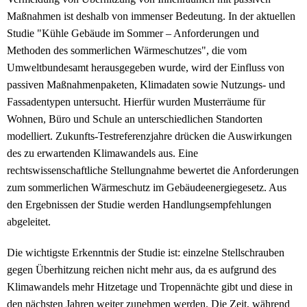
Maßnahmen ist deshalb von immenser Bedeutung. In der aktuellen
Studie "Kühle Gebäude im Sommer – Anforderungen und
Methoden des sommerlichen Wärmeschutzes", die vom
Umweltbundesamt herausgegeben wurde, wird der Einfluss von
passiven Maßnahmenpaketen, Klimadaten sowie Nutzungs- und
Fassadentypen untersucht. Hierfür wurden Musterräume für
Wohnen, Büro und Schule an unterschiedlichen Standorten
modelliert. Zukunfts-Testreferenzjahre drücken die Auswirkungen
des zu erwartenden Klimawandels aus. Eine
rechtswissenschaftliche Stellungnahme bewertet die Anforderungen
zum sommerlichen Wärmeschutz im Gebäudeenergiegesetz. Aus
den Ergebnissen der Studie werden Handlungsempfehlungen
abgeleitet.
Die wichtigste Erkenntnis der Studie ist: einzelne Stellschrauben
gegen Überhitzung reichen nicht mehr aus, da es aufgrund des
Klimawandels mehr Hitzetage und Tropennächte gibt und diese in
den nächsten Jahren weiter zunehmen werden. Die Zeit, während