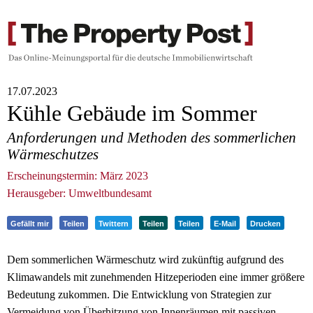
17.07.2023
Kühle Gebäude im Sommer
Anforderungen und Methoden des sommerlichen
Wärmeschutzes
Erscheinungstermin: März 2023
Herausgeber: Umweltbundesamt
Gefällt mir
Teilen
Twittern
Teilen
Teilen
E-Mail
Drucken
Dem sommerlichen Wärmeschutz wird zukünftig aufgrund des
Klimawandels mit zunehmenden Hitzeperioden eine immer größere
Bedeutung zukommen. Die Entwicklung von Strategien zur
Vermeidung von Überhitzung von Innenräumen mit passiven