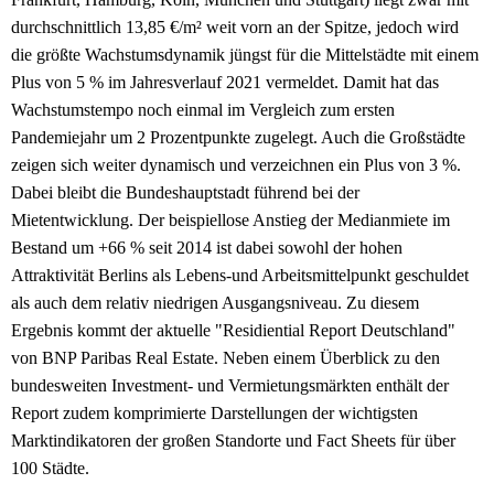
durchschnittlich 13,85 €/m² weit vorn an der Spitze, jedoch wird
die größte Wachstumsdynamik jüngst für die Mittelstädte mit einem
Plus von 5 % im Jahresverlauf 2021 vermeldet. Damit hat das
Wachstumstempo noch einmal im Vergleich zum ersten
Pandemiejahr um 2 Prozentpunkte zugelegt. Auch die Großstädte
zeigen sich weiter dynamisch und verzeichnen ein Plus von 3 %.
Dabei bleibt die Bundeshauptstadt führend bei der
Mietentwicklung. Der beispiellose Anstieg der Medianmiete im
Bestand um +66 % seit 2014 ist dabei sowohl der hohen
Attraktivität Berlins als Lebens-und Arbeitsmittelpunkt geschuldet
als auch dem relativ niedrigen Ausgangsniveau. Zu diesem
Ergebnis kommt der aktuelle "Residiential Report Deutschland"
von BNP Paribas Real Estate. Neben einem Überblick zu den
bundesweiten Investment- und Vermietungsmärkten enthält der
Report zudem komprimierte Darstellungen der wichtigsten
Marktindikatoren der großen Standorte und Fact Sheets für über
100 Städte.