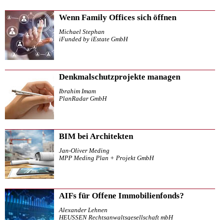
Wenn Family Offices sich öffnen
Michael Stephan
iFunded by iEstate GmbH
Denkmalschutzprojekte managen
Ibrahim Imam
PlanRadar GmbH
BIM bei Architekten
Jan-Oliver Meding
MPP Meding Plan + Projekt GmbH
AIFs für Offene Immobilienfonds?
Alexander Lehnen
HEUSSEN Rechtsanwaltsgesellschaft mbH