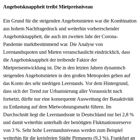
Angebotsknappheit treibt Mietpreisniveau
Ein Grund für die steigenden Angebotsmieten war die Kombination
aus hohem Nachfragedruck und weiterhin vorherrschender
Angebotsknappheit, die auch im zweiten Jahr der Corona-
Pandemie marktbestimmend war. Die Analyse von
Leerstandsquoten und Mieten veranschaulicht eindrücklich, dass
die Angebotsknappheit der treibende Faktor der
Mietpreisentwicklung ist. Die in den letzten Jahren dynamisch
steigenden Angebotsmieten in den großen Metropolen gehen auf
das Konto des sehr niedrigen Leerstands. Vor dem Hintergrund,
dass sich der Trend zur Urbanisierung aller Voraussicht nach
fortsetzt, dürfte nur eine konsequente Ausweitung der Bauaktivität
zu Entlastung auf dem Mietwohnungsmarkt führen. Im
Durchschnitt liegt die Leerstandsrate in Deutschland nur bei 2,8 %
und damit weiterhin unterhalb der benötigten Fluktuationsreserve
von 3 %. Sehr hohe Leerstandsniveaus werden zum Beispiel
weiterhin für die kreisfreien Städte Pirmasens (9,3 %), Frankfurt an