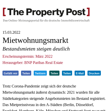
15.03.2022
Mietwohnungsmarkt
Bestandsmieten steigen deutlich
Erscheinungstermin: März 2022
Herausgeber: BNP Paribas Real Estate
Gefällt mir
Teilen
Twittern
Teilen
Teilen
E-Mail
Drucken
Trotz Corona-Pandemie zeigt sich der deutsche
Mietwohnungsmarkt äußerst dynamisch: 2021 wurden für alle
Städtekategorien steigende Angebotsmieten im Bestand registriert.
Das Mietpreisniveau in den A-Städten (Berlin, Düsseldorf,
Frankfurt, Hamburg, Köln, München und Stuttgart) liegt zwar mit