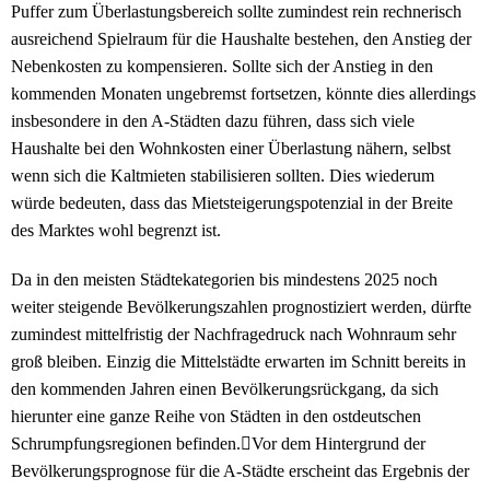
Puffer zum Überlastungsbereich sollte zumindest rein rechnerisch
ausreichend Spielraum für die Haushalte bestehen, den Anstieg der
Nebenkosten zu kompensieren. Sollte sich der Anstieg in den
kommenden Monaten ungebremst fortsetzen, könnte dies allerdings
insbesondere in den A-Städten dazu führen, dass sich viele
Haushalte bei den Wohnkosten einer Überlastung nähern, selbst
wenn sich die Kaltmieten stabilisieren sollten. Dies wiederum
würde bedeuten, dass das Mietsteigerungspotenzial in der Breite
des Marktes wohl begrenzt ist.
Da in den meisten Städtekategorien bis mindestens 2025 noch
weiter steigende Bevölkerungszahlen prognostiziert werden, dürfte
zumindest mittelfristig der Nachfragedruck nach Wohnraum sehr
groß bleiben. Einzig die Mittelstädte erwarten im Schnitt bereits in
den kommenden Jahren einen Bevölkerungsrückgang, da sich
hierunter eine ganze Reihe von Städten in den ostdeutschen
Schrumpfungsregionen befinden.Vor dem Hintergrund der
Bevölkerungsprognose für die A-Städte erscheint das Ergebnis der