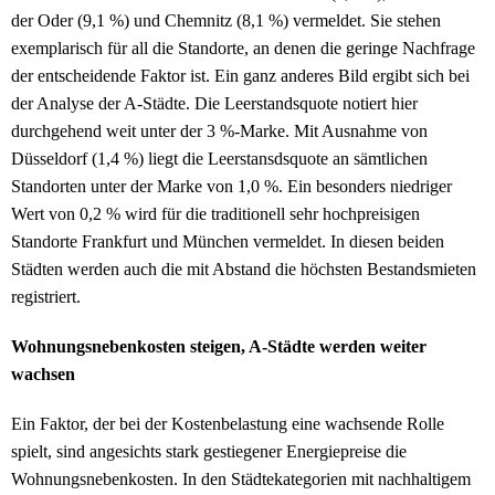
der Oder (9,1 %) und Chemnitz (8,1 %) vermeldet. Sie stehen
exemplarisch für all die Standorte, an denen die geringe Nachfrage
der entscheidende Faktor ist. Ein ganz anderes Bild ergibt sich bei
der Analyse der A-Städte. Die Leerstandsquote notiert hier
durchgehend weit unter der 3 %-Marke. Mit Ausnahme von
Düsseldorf (1,4 %) liegt die Leerstansdsquote an sämtlichen
Standorten unter der Marke von 1,0 %. Ein besonders niedriger
Wert von 0,2 % wird für die traditionell sehr hochpreisigen
Standorte Frankfurt und München vermeldet. In diesen beiden
Städten werden auch die mit Abstand die höchsten Bestandsmieten
registriert.
Wohnungsnebenkosten steigen, A-Städte werden weiter
wachsen
Ein Faktor, der bei der Kostenbelastung eine wachsende Rolle
spielt, sind angesichts stark gestiegener Energiepreise die
Wohnungsnebenkosten. In den Städtekategorien mit nachhaltigem