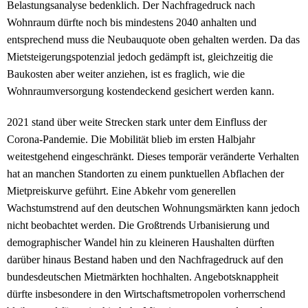
Belastungsanalyse bedenklich. Der Nachfragedruck nach
Wohnraum dürfte noch bis mindestens 2040 anhalten und
entsprechend muss die Neubauquote oben gehalten werden. Da das
Mietsteigerungspotenzial jedoch gedämpft ist, gleichzeitig die
Baukosten aber weiter anziehen, ist es fraglich, wie die
Wohnraumversorgung kostendeckend gesichert werden kann.
2021 stand über weite Strecken stark unter dem Einfluss der
Corona-Pandemie. Die Mobilität blieb im ersten Halbjahr
weitestgehend eingeschränkt. Dieses temporär veränderte Verhalten
hat an manchen Standorten zu einem punktuellen Abflachen der
Mietpreiskurve geführt. Eine Abkehr vom generellen
Wachstumstrend auf den deutschen Wohnungsmärkten kann jedoch
nicht beobachtet werden. Die Großtrends Urbanisierung und
demographischer Wandel hin zu kleineren Haushalten dürften
darüber hinaus Bestand haben und den Nachfragedruck auf den
bundesdeutschen Mietmärkten hochhalten. Angebotsknappheit
dürfte insbesondere in den Wirtschaftsmetropolen vorherrschend