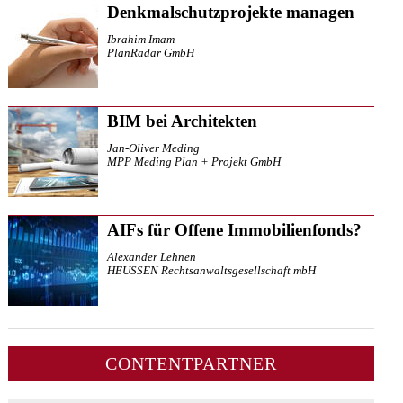
Denkmalschutzprojekte managen
Ibrahim Imam
PlanRadar GmbH
BIM bei Architekten
Jan-Oliver Meding
MPP Meding Plan + Projekt GmbH
AIFs für Offene Immobilienfonds?
Alexander Lehnen
HEUSSEN Rechtsanwaltsgesellschaft mbH
CONTENTPARTNER