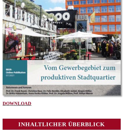
DOWNLOAD
INHALTLICHER ÜBERBLICK