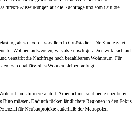
s direkte Auswirkungen auf die Nachfrage und somit auf die
astung als zu hoch – vor allem in Großstädten. Die Studie zeigt,
s für Wohnen aufwenden, was als kritisch gilt. Dies wirkt sich auf
 und verstärkt die Nachfrage nach bezahlbarem Wohnraum. Für
s, dennoch qualitätsvolles Wohnen bleiben gefragt.
Wohnort und -form verändert. Arbeitnehmer sind heute eher bereit,
ins Büro müssen. Dadurch rücken ländlichere Regionen in den Fokus
et Potenzial für Neubauprojekte außerhalb der Metropolen,