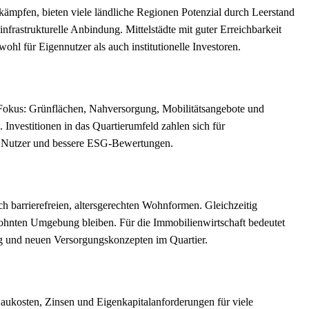
mpfen, bieten viele ländliche Regionen Potenzial durch Leerstand
frastrukturelle Anbindung. Mittelstädte mit guter Erreichbarkeit
l für Eigennutzer als auch institutionelle Investoren.
Fokus: Grünflächen, Nahversorgung, Mobilitätsangebote und
. Investitionen in das Quartierumfeld zahlen sich für
für Nutzer und bessere ESG-Bewertungen.
 barrierefreien, altersgerechten Wohnformen. Gleichzeitig
wohnten Umgebung bleiben. Für die Immobilienwirtschaft bedeutet
g und neuen Versorgungskonzepten im Quartier.
ukosten, Zinsen und Eigenkapitalanforderungen für viele