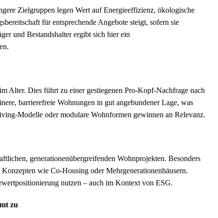
gere Zielgruppen legen Wert auf Energieeffizienz, ökologische
ereitschaft für entsprechende Angebote steigt, sofern sie
er und Bestandshalter ergibt sich hier ein
en.
m Alter. Dies führt zu einer gestiegenen Pro-Kopf-Nachfrage nach
inere, barrierefreie Wohnungen in gut angebundener Lage, was
-Living-Modelle oder modulare Wohnformen gewinnen an Relevanz.
aftlichen, generationenübergreifenden Wohnprojekten. Besonders
ven Konzepten wie Co-Housing oder Mehrgenerationenhäusern.
hrwertpositionierung nutzen – auch im Kontext von ESG.
mmt zu