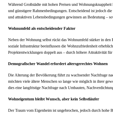
Während Großstädte mit hohen Preisen und Wohnungsknappheit kä
und günstigere Rahmenbedingungen. Entscheidend ist jedoch die in
und attraktiven Lebensbedingungen gewinnen an Bedeutung – sowoh
Wohnumfeld als entscheidender Faktor
Neben der Wohnung selbst rückt das Wohnumfeld stärker in den 
soziale Infrastruktur beeinflussen die Wohnzufriedenheit erheblich
Projektentwicklungen doppelt aus – durch höhere Attraktivität 
Demografischer Wandel erfordert altersgerechtes Wohnen
Die Alterung der Bevölkerung führt zu wachsender Nachfrage nach
möchten viele ältere Menschen so lange wie möglich in ihrer ge
dies eine langfristige Nachfrage nach Umbauten, Nachverdichtun
Wohneigentum bleibt Wunsch, aber kein Selbstläufer
Der Traum vom Eigenheim ist ungebrochen, jedoch durch hohe Ba