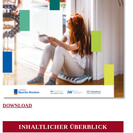
DOWNLOAD
INHALTLICHER ÜBERBLICK