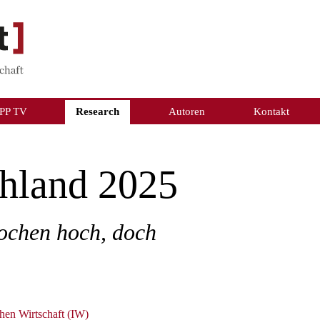
PP TV
Research
Autoren
Kontakt
hland 2025
ochen hoch, doch
chen Wirtschaft (IW)