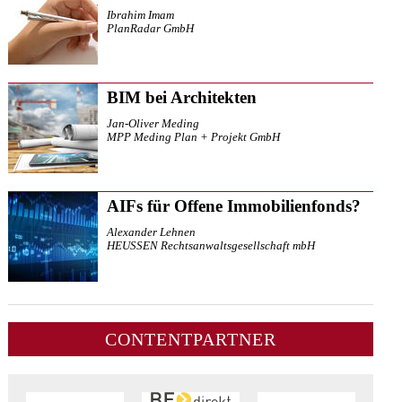
Ibrahim Imam
PlanRadar GmbH
BIM bei Architekten
Jan-Oliver Meding
MPP Meding Plan + Projekt GmbH
AIFs für Offene Immobilienfonds?
Alexander Lehnen
HEUSSEN Rechtsanwaltsgesellschaft mbH
CONTENTPARTNER