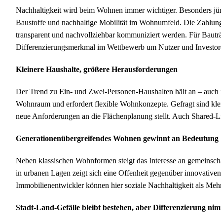
Nachhaltigkeit wird beim Wohnen immer wichtiger. Besonders jün
Baustoffe und nachhaltige Mobilität im Wohnumfeld. Die Zahlungsb
transparent und nachvollziehbar kommuniziert werden. Für Bauträg
Differenzierungsmerkmal im Wettbewerb um Nutzer und Investor
Kleinere Haushalte, größere Herausforderungen
Der Trend zu Ein- und Zwei-Personen-Haushalten hält an – auch i
Wohnraum und erfordert flexible Wohnkonzepte. Gefragt sind kle
neue Anforderungen an die Flächenplanung stellt. Auch Shared
Generationenübergreifendes Wohnen gewinnt an Bedeutung
Neben klassischen Wohnformen steigt das Interesse an gemeinsch
in urbanen Lagen zeigt sich eine Offenheit gegenüber innovati
Immobilienentwickler können hier soziale Nachhaltigkeit als Me
Stadt-Land-Gefälle bleibt bestehen, aber Differenzierung ni