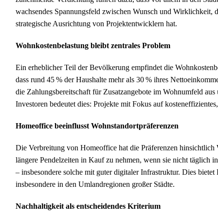
wachsendes Spannungsfeld zwischen Wunsch und Wirklichkeit, da
strategische Ausrichtung von Projektentwicklern hat.
Wohnkostenbelastung bleibt zentrales Problem
Ein erheblicher Teil der Bevölkerung empfindet die Wohnkostenbel
dass rund 45 % der Haushalte mehr als 30 % ihres Nettoeinkommen
die Zahlungsbereitschaft für Zusatzangebote im Wohnumfeld aus
Investoren bedeutet dies: Projekte mit Fokus auf kosteneffiziente
Homeoffice beeinflusst Wohnstandortpräferenzen
Die Verbreitung von Homeoffice hat die Präferenzen hinsichtlich 
längere Pendelzeiten in Kauf zu nehmen, wenn sie nicht täglich 
– insbesondere solche mit guter digitaler Infrastruktur. Dies biet
insbesondere in den Umlandregionen großer Städte.
Nachhaltigkeit als entscheidendes Kriterium