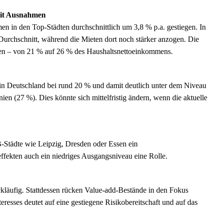
mit Ausnahmen
 in den Top-Städten durchschnittlich um 3,8 % p.a. gestiegen. In
urchschnitt, während die Mieten dort noch stärker anzogen. Die
egen – von 21 % auf 26 % des Haushaltsnettoeinkommens.
 in Deutschland bei rund 20 % und damit deutlich unter dem Niveau
en (27 %). Dies könnte sich mittelfristig ändern, wenn die aktuelle
-Städte wie Leipzig, Dresden oder Essen ein
ffekten auch ein niedriges Ausgangsniveau eine Rolle.
ckläufig. Stattdessen rücken Value-add-Bestände in den Fokus
teresses deutet auf eine gestiegene Risikobereitschaft und auf das