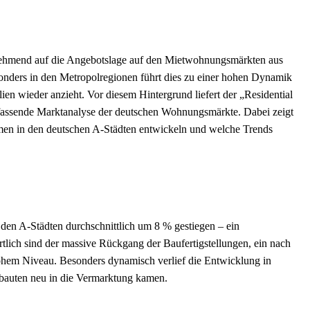
nehmend auf die Angebotslage auf den Mietwohnungsmärkten aus
esonders in den Metropolregionen führt dies zu einer hohen Dynamik
en wieder anzieht. Vor diesem Hintergrund liefert der „Residential
fassende Marktanalyse der deutschen Wohnungsmärkte. Dabei zeigt
mmen in den deutschen A-Städten entwickeln und welche Trends
den A-Städten durchschnittlich um 8 % gestiegen – ein
tlich sind der massive Rückgang der Baufertigstellungen, ein nach
ohem Niveau. Besonders dynamisch verlief die Entwicklung in
auten neu in die Vermarktung kamen.