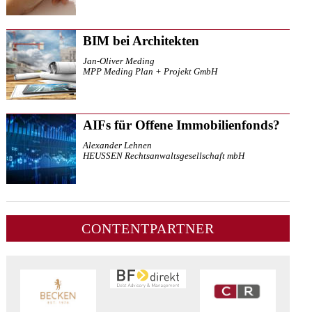
BIM bei Architekten
Jan-Oliver Meding
MPP Meding Plan + Projekt GmbH
AIFs für Offene Immobilienfonds?
Alexander Lehnen
HEUSSEN Rechtsanwaltsgesellschaft mbH
CONTENTPARTNER