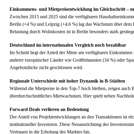
Einkommens- und Mietpreisentwicklung im Gleichschritt – 
Zwischen 2015 und 2025 sind die verfügbaren Haushaltseinkommen
Berlin (+4 %) und Leipzig (+4,6 %) lag das Wachstum über dem D
Belastung durch Wohnkosten ist in Berlin besonders stark gesti
Deutschland im internationalen Vergleich noch bezahlbar
Im Schnitt liegt der Anteil der Miete am verfügbaren Einkommen
anderer europäischer Länder wie Großbritannien (34 %) oder Spani
Angebotslücke nicht geschlossen wird.
Regionale Unterschiede mit hoher Dynamik in B-Städten
Während die Mietpreise in den Top-7 hoch bleiben, zeigen auch B
überdurchschnittliches Mietwachstum. Hier spielt neben Nachhole
Forward Deals verlieren an Bedeutung
Der Anteil von Projektentwicklungen an den Transaktionen ist rü
institutioneller Investoren. Diese Neuausrichtung des Investorenin
Vertrauen in die Erholung des Marktes hin.