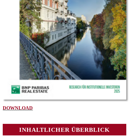
DOWNLOAD
INHALTLICHER ÜBERBLICK