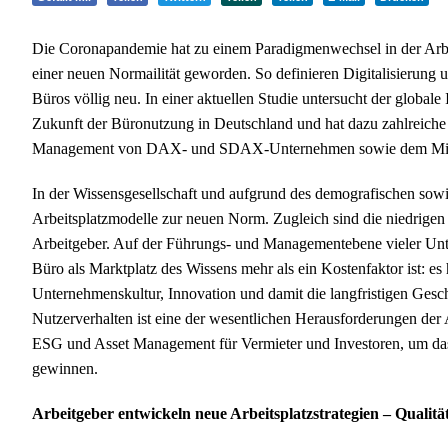
Die Coronapandemie hat zu einem Paradigmenwechsel in der Arbeit
einer neuen Normailität geworden. So definieren Digitalisierung
Büros völlig neu. In einer aktuellen Studie untersucht der globale
Zukunft der Büronutzung in Deutschland und hat dazu zahlreiche
Management von DAX- und SDAX-Unternehmen sowie dem Mitte
In der Wissensgesellschaft und aufgrund des demografischen sowi
Arbeitsplatzmodelle zur neuen Norm. Zugleich sind die niedrigen
Arbeitgeber. Auf der Führungs- und Managementebene vieler Unter
Büro als Marktplatz des Wissens mehr als ein Kostenfaktor ist: es 
Unternehmenskultur, Innovation und damit die langfristigen Gesc
Nutzerverhalten ist eine der wesentlichen Herausforderungen de
ESG und Asset Management für Vermieter und Investoren, um das
gewinnen.
Arbeitgeber entwickeln neue Arbeitsplatzstrategien – Qualität