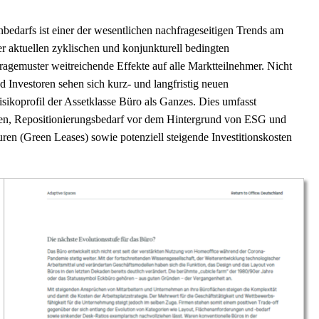
bedarfs ist einer der wesentlichen nachfrageseitigen Trends am
r aktuellen zyklischen und konjunkturell bedingten
agemuster weitreichende Effekte auf alle Marktteilnehmer. Nicht
Investoren sehen sich kurz- und langfristig neuen
sikoprofil der Assetklasse Büro als Ganzes. Dies umfasst
en, Repositionierungsbedarf vor dem Hintergrund von ESG und
en (Green Leases) sowie potenziell steigende Investitionskosten