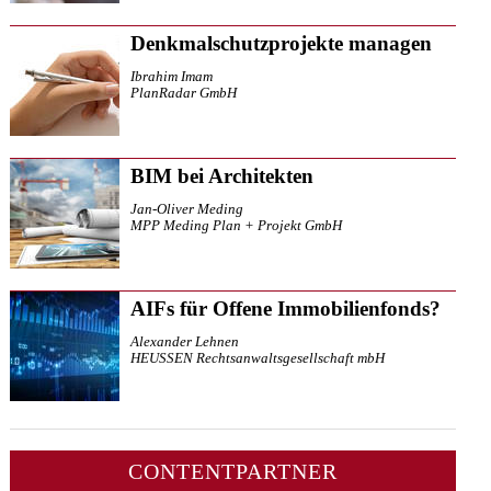
Denkmalschutzprojekte managen
Ibrahim Imam
PlanRadar GmbH
BIM bei Architekten
Jan-Oliver Meding
MPP Meding Plan + Projekt GmbH
AIFs für Offene Immobilienfonds?
Alexander Lehnen
HEUSSEN Rechtsanwaltsgesellschaft mbH
CONTENTPARTNER