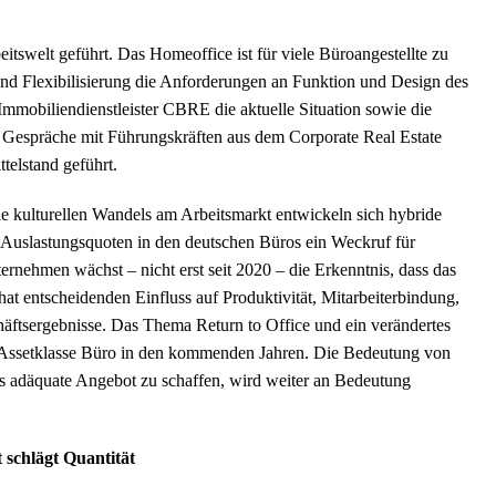
swelt geführt. Das Homeoffice ist für viele Büroangestellte zu
 und Flexibilisierung die Anforderungen an Funktion und Design des
 Immobiliendienstleister CBRE die aktuelle Situation sowie die
 Gespräche mit Führungskräften aus dem Corporate Real Estate
lstand geführt.
e kulturellen Wandels am Arbeitsmarkt entwickeln sich hybride
 Auslastungsquoten in den deutschen Büros ein Weckruf für
nehmen wächst – nicht erst seit 2020 – die Erkenntnis, dass das
hat entscheidenden Einfluss auf Produktivität, Mitarbeiterbindung,
häftsergebnisse. Das Thema Return to Office und ein verändertes
r Assetklasse Büro in den kommenden Jahren. Die Bedeutung von
 adäquate Angebot zu schaffen, wird weiter an Bedeutung
 schlägt Quantität