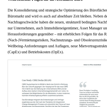
Die Konsolidierung und strategische Optimierung des Büroflächen
Büromarkt und wird es auch auf absehbare Zeit bleiben. Neben de
Nachfrageschwäche haben die neuen, strukturell bedingten Nachfr
nur Unternehmen, auch Immobilieneigentümer, Asset Manager und 
Herausforderungen gegenüber – mit erheblichen Folgen für das Ri
(Nach-)Vermietungsrisiken, Nachnutzungs- und Obsoleszenzrisik
Wellbeing-Anforderungen und Auflagen, neue Mietvertragsstruktur
(CapEx) und Betriebskosten (OpEx).