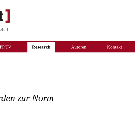
PP TV
Research
Autoren
Kontakt
rden zur Norm