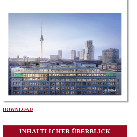
DOWNLOAD
INHALTLICHER ÜBERBLICK