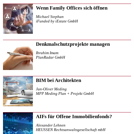
Wenn Family Offices sich öffnen
Michael Stephan
iFunded by iEstate GmbH
Denkmalschutzprojekte managen
Ibrahim Imam
PlanRadar GmbH
BIM bei Architekten
Jan-Oliver Meding
MPP Meding Plan + Projekt GmbH
AIFs für Offene Immobilienfonds?
Alexander Lehnen
HEUSSEN Rechtsanwaltsgesellschaft mbH