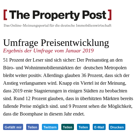
Umfrage Preisentwicklung
Ergebnis der Umfrage vom Januar 2019
51 Prozent der Leser sind sich sicher: Der Preisanstieg an den
Büro- und Wohnimmobilienmärkten der deutschen Metropolen
bleibt weiter positiv. Allerdings glauben 36 Prozent, dass sich der
Anstieg verlangsamen wird. Knapp ein Viertel ist der Meinung,
dass 2019 erste Stagnierungen in einigen Städten zu beobachten
sind. Rund 12 Prozent glauben, dass in überhitzten Märkten bereits
fallende Preise möglich sind. und 9 Prozent sehen die Möglichkeit,
dass die Boomphase in diesem Jahr endet.
Gefällt mir
Teilen
Twittern
Teilen
Teilen
E-Mail
Drucken