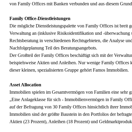
von Family Offices mit Banken verbunden und aus diesem Grund 
Family Office-Dienstleistungen
Die mögliche Dienstleistungspalette von Family Offices ist breit 
Verwaltung an (inklusive Risikoidentifikation und -überwachung
Rechtsberatung in verschiedenen Rechtsgebieten, die Analyse un
Nachfolgeplanung Teil des Beratungsangebots.
Der Großteil der Family Offices beschäftigt sich mit der Verwa
beispielsweise Aktien und Anleihen. Nur wenige Family Offices 
dieser kleinen, spezialisierten Gruppe gehört Famos Immobilien.
Asset Allocation
Immobilien spielen im Gesamtvermögen von Familien eine sehr gro
„Eine Anlageklasse für sich - Immobilienvermögen in Family Offic
auf der Befragung von 30 Family Offices hinsichtlich ihrer Immobi
Immobilien sind der größte Baustein in den Portfolios der befragt
Aktien (23 Prozent), Anleihen (18 Prozent) und Geldmarktprodukt