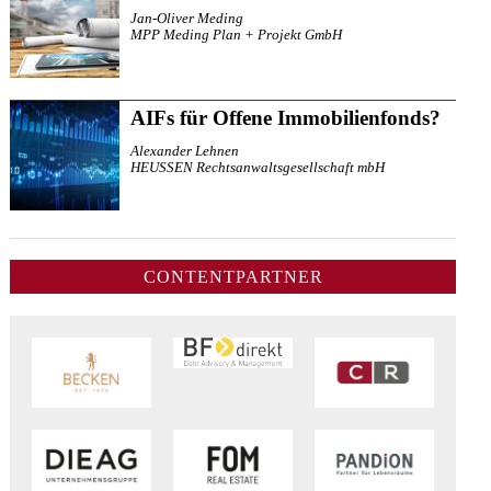
Jan-Oliver Meding
MPP Meding Plan + Projekt GmbH
AIFs für Offene Immobilienfonds?
Alexander Lehnen
HEUSSEN Rechtsanwaltsgesellschaft mbH
CONTENTPARTNER