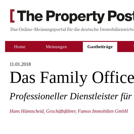
Home
Meinungen
Gastbeiträge
11.01.2018
Das Family Offic
Professioneller Dienstleister f
Hans Hünnscheid, Geschäftsführer, Famos Immobilien GmbH