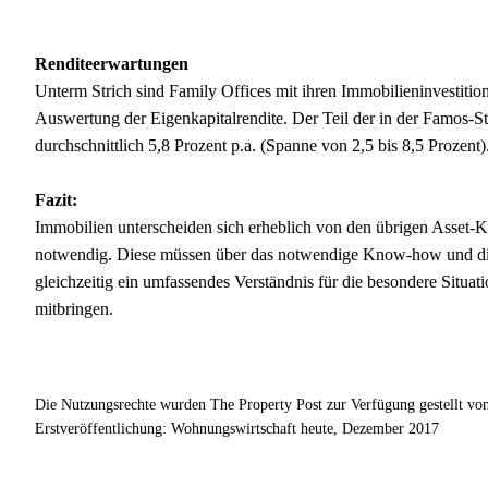
Renditeerwartungen
Unterm Strich sind Family Offices mit ihren Immobilieninvestition
Auswertung der Eigenkapitalrendite. Der Teil der in der Famos-St
durchschnittlich 5,8 Prozent p.a. (Spanne von 2,5 bis 8,5 Prozent)
Fazit:
Immobilien unterscheiden sich erheblich von den übrigen Asset-K
notwendig. Diese müssen über das notwendige Know-how und di
gleichzeitig ein umfassendes Verständnis für die besondere Situ
mitbringen.
Die Nutzungsrechte wurden The Property Post zur Verfügung gestellt 
Erstveröffentlichung: Wohnungswirtschaft heute, Dezember 2017