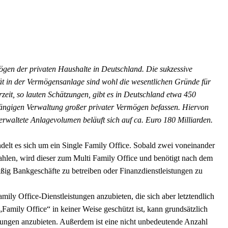
rmögen der privaten Haushalte in Deutschland. Die sukzessive
 in der Vermögensanlage sind wohl die wesentlichen Gründe für
zeit, so lauten Schätzungen, gibt es in Deutschland etwa 450
hängigen Verwaltung großer privater Vermögen befassen. Hiervon
erwaltete Anlagevolumen beläuft sich auf ca. Euro 180 Milliarden.
delt es sich um ein Single Family Office. Sobald zwei voneinander
hlen, wird dieser zum Multi Family Office und benötigt nach dem
ßig Bankgeschäfte zu betreiben oder Finanzdienstleistungen zu
mily Office-Dienstleistungen anzubieten, die sich aber letztendlich
mily Office“ in keiner Weise geschützt ist, kann grundsätzlich
tungen anzubieten. Außerdem ist eine nicht unbedeutende Anzahl