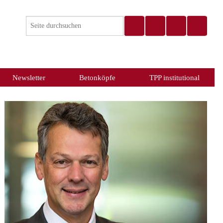
Newsletter
Betonköpfe
TPP institutional