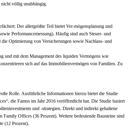
nicht völlig unabhängig.
gefächert: Der allergrößte Teil bietet Ver-mögensplanung und
 sowie Performancemessung). Häufig sind auch Steuer- und
d die Optimierung von Versicherungen sowie Nachlass- und
ltung und mit dem Management des liquiden Vermögens wie
konzentrieren sich auf das Immobilienvermögen von Familien. Zu
ße Rolle. Ausführliche Informationen hierzu bietet die Studie
es“, die Famos im Jahr 2016 veröffentlicht hat. Die Studie basiert
lieninvestments und -strategien. Direkt und indirekt gehaltene
en Family Offices (36 Prozent). Weitere bedeutende Bausteine sind
e (12 Prozent).