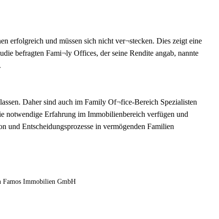
en erfolgreich und müssen sich nicht ver¬stecken. Dies zeigt eine
udie befragten Fami¬ly Offices, der seine Rendite angab, nannte
.
lassen. Daher sind auch im Family Of¬fice-Bereich Spezialisten
e notwendige Erfahrung im Immobilienbereich verfügen und
ation und Entscheidungsprozesse in vermögenden Familien
von Famos Immobilien GmbH