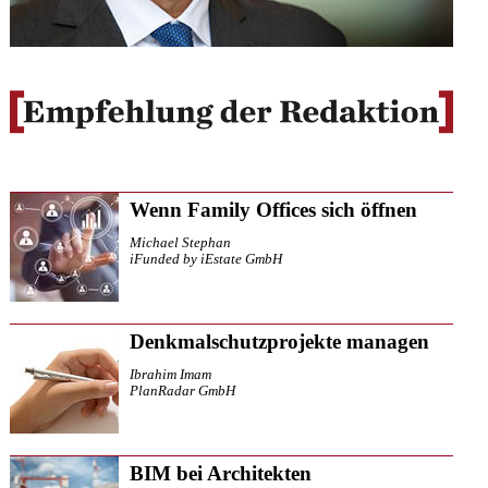
Wenn Family Offices sich öffnen
Michael Stephan
iFunded by iEstate GmbH
Denkmalschutzprojekte managen
Ibrahim Imam
PlanRadar GmbH
BIM bei Architekten