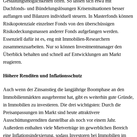
Gestaltungsmöglichkeiten offen. So lassen sich etwa mit
Dachfonds- und Bündelungslösungen Krisensituationen besser
auffangen und Bilanzen individuell steuern. In Masterfonds können
Risikopotenziale einzelner Fonds von den überschüssigen
Risikodeckungsmassen anderer Fonds aufgefangen werden.
Essenziell dafür ist es, eng mit Immobilien-Researchern
zusammenzuarbeiten. Nur so können Investmentmanager den
Überblick behalten und schnell auf Entwicklungen am Markt
reagieren.
Höhere Renditen und Inflationsschutz
Auch wenn der Zinsanstieg die langjährige Boomphase an den
Immobilienmärkten ausgebremst hat, gibt es weiterhin gute Gründe,
in Immobilien zu investieren. Die drei wichtigsten: Durch die
Preisanpassungen im Markt sind heute attraktivere
Ausschüttungsrenditen darstellbar als noch vor einem Jahr.
Außerdem enthalten viele Mietverträge im gewerblichen Bereich
eine Inflationsindexierung, sodass Investoren bei Immobilien im