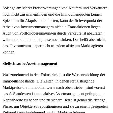
Solange am Markt Preiserwartungen von Käufern und Verkäufern
noch nicht zusammenfinden und die Immobilienquoten keinen
Spielraum für Akquisitionen bieten, kann der Schwerpunkt der
Arbeit von Investmentmanagern nicht in Transaktionen liegen.
Auch von Portfoliobereinigungen durch Verkäufe ist abzuraten,
während die Immobilienpreise noch sinken. Das heißt aber nicht,
dass Investmentmanager nicht trotzdem aktiv am Markt agieren
können.
Stellschraube Assetmanagement
Was zunehmend in den Fokus rückt, ist die Wertentwicklung der
Immobilienbestände. Die Zeiten, in denen stetig steigende
Marktpreise die Immobilienwerte nach oben trieben, sind vorerst
passé. Stattdessen ist nun aktives Assetmanagement gefragt, um
Kapitalwerte zu heben und zu sichern. Jetzt ist genau die richtige
Phase, um Objekte zu repositionieren und sie zu einem geeigneten
Zeitpunkt gewinnbringend an den Markt zu bringen.