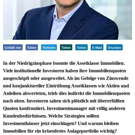
Gefällt mir
Teilen
Twittern
Teilen
Teilen
E-Mail
Drucken
In der Niedrigzinsphase boomte die Assetklasse Immobilien.
Viele institutionelle Investoren haben ihre Immobilienquoten
ausgeschöpft oder ausgeweitet. Als im Gefolge von Zinswende
und konjunktureller Eintrübung Assetklassen wie Aktien und
Anleihen abwerteten, trieb dies indirekt die Immobilienquoten
nach oben. Investoren sahen sich plötzlich mit übererfüllten
Quoten konfrontiert, Investmentmanager mit völlig anderen
Kundenbedürfnissen. Welche Strategien sollten
Investmenthäuser jetzt einschlagen? Und warum bleiben
Immobilien für ein krisenfestes Anlageportfolio wichtig?