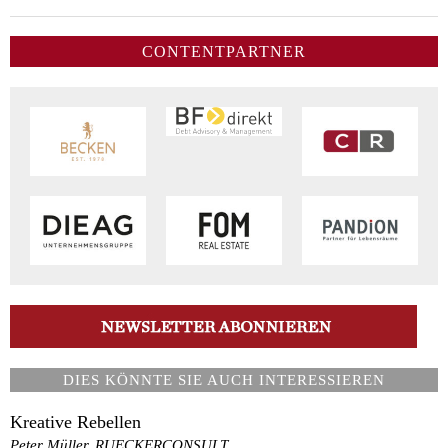
CONTENTPARTNER
DIES KÖNNTE SIE AUCH INTERESSIEREN
Kreative Rebellen
Peter Müller, RUECKERCONSULT