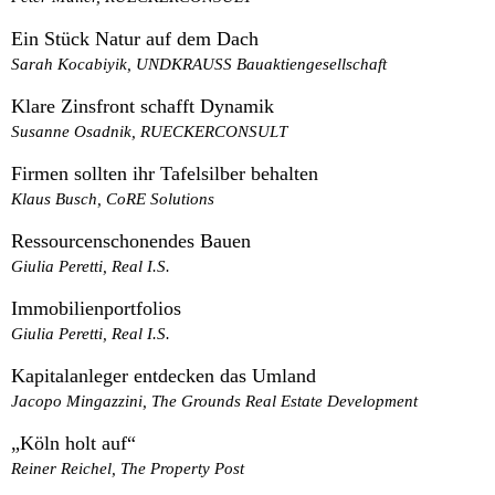
Ein Stück Natur auf dem Dach
Sarah Kocabiyik, UNDKRAUSS Bauaktiengesellschaft
Klare Zinsfront schafft Dynamik
Susanne Osadnik, RUECKERCONSULT
Firmen sollten ihr Tafelsilber behalten
Klaus Busch, CoRE Solutions
Ressourcenschonendes Bauen
Giulia Peretti, Real I.S.
Immobilienportfolios
Giulia Peretti, Real I.S.
Kapitalanleger entdecken das Umland
Jacopo Mingazzini, The Grounds Real Estate Development
„Köln holt auf“
Reiner Reichel, The Property Post