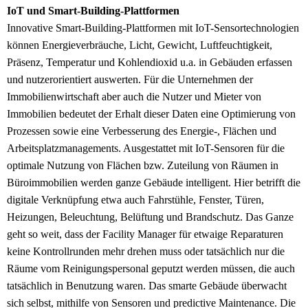
IoT und Smart-Building-Plattformen
Innovative Smart-Building-Plattformen mit IoT-Sensortechnologien
kön­nen Energieverbräuche, Licht, Gewicht, Luftfeuchtigkeit,
Präsenz, Temperatur und Koh­lendioxid u.a. in Gebäuden erfassen
und nutzerorientiert auswerten. Für die Unternehmen der
Immobilienwirtschaft aber auch die Nutzer und Mieter von
Immobilien bedeutet der Erhalt dieser Daten eine Optimierung von
Prozessen sowie eine Verbesserung des Energie-, Flächen und
Arbeitsplatzmanagements. Ausgestattet mit IoT-Sensoren für die
optimale Nutzung von Flächen bzw. Zuteilung von Räumen in
Büroimmobilien werden ganze Gebäude intelligent. Hier betrifft die
digitale Verknüpfung etwa auch Fahrstühle, Fenster, Türen,
Heizungen, Beleuchtung, Belüftung und Brandschutz. Das Ganze
geht so weit, dass der Facility Manager für etwaige Reparaturen
keine Kontrollrunden mehr drehen muss oder tatsächlich nur die
Räume vom Reinigungspersonal geputzt werden müssen, die auch
tatsächlich in Benutzung waren. Das smarte Gebäude überwacht
sich selbst, mithilfe von Sensoren und predictive Maintenance. Die