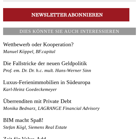
DIES KÖNNTE SIE AUCH INTERESSIEREN
Wettbewerb oder Kooperation?
Manuel Köppel, BF.capital
Die Fallstricke der neuen Geldpolitik
Prof. em. Dr. Dr. h.c. mult. Hans-Werner Sinn
Luxus-Ferienimmobilien in Südeuropa
Karl-Heinz Goedeckemeyer
Überrenditen mit Private Debt
Monika Bednarz, LAGRANGE Financial Advisory
BIM macht Spaß!
Stefan Kögl, Siemens Real Estate
Zeit für Value-Add