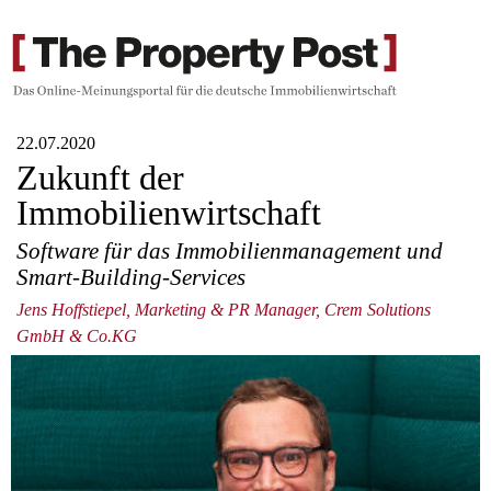
22.07.2020
Zukunft der
Immobilienwirtschaft
Software für das Immobilienmanagement und
Smart-Building-Services
Jens Hoffstiepel, Marketing & PR Manager, Crem Solutions
GmbH & Co.KG