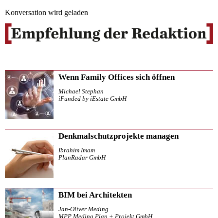
Konversation wird geladen
Wenn Family Offices sich öffnen
Michael Stephan
iFunded by iEstate GmbH
Denkmalschutzprojekte managen
Ibrahim Imam
PlanRadar GmbH
BIM bei Architekten
Jan-Oliver Meding
MPP Meding Plan + Projekt GmbH