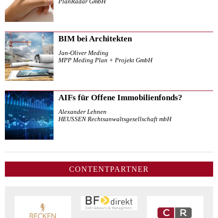
PlanRadar GmbH
BIM bei Architekten
Jan-Oliver Meding
MPP Meding Plan + Projekt GmbH
AIFs für Offene Immobilienfonds?
Alexander Lehnen
HEUSSEN Rechtsanwaltsgesellschaft mbH
CONTENTPARTNER