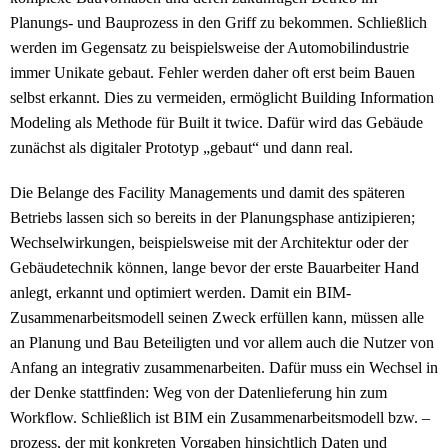
Planungs- und Bauprozess in den Griff zu bekommen. Schließlich
werden im Gegensatz zu beispielsweise der Automobilindustrie
immer Unikate gebaut. Fehler werden daher oft erst beim Bauen
selbst erkannt. Dies zu vermeiden, ermöglicht Building Information
Modeling als Methode für Built it twice. Dafür wird das Gebäude
zunächst als digitaler Prototyp „gebaut“ und dann real.
Die Belange des Facility Managements und damit des späteren
Betriebs lassen sich so bereits in der Planungsphase antizipieren;
Wechselwirkungen, beispielsweise mit der Architektur oder der
Gebäudetechnik können, lange bevor der erste Bauarbeiter Hand
anlegt, erkannt und optimiert werden. Damit ein BIM-
Zusammenarbeitsmodell seinen Zweck erfüllen kann, müssen alle
an Planung und Bau Beteiligten und vor allem auch die Nutzer von
Anfang an integrativ zusammenarbeiten. Dafür muss ein Wechsel in
der Denke stattfinden: Weg von der Datenlieferung hin zum
Workflow. Schließlich ist BIM ein Zusammenarbeitsmodell bzw. –
prozess, der mit konkreten Vorgaben hinsichtlich Daten und