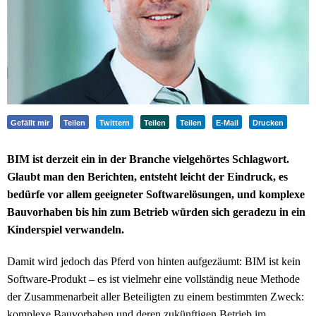
Gefällt mir
Teilen
Twittern
Teilen
Teilen
E-Mail
Drucken
BIM ist derzeit ein in der Branche vielgehörtes Schlagwort.
Glaubt man den Berichten, entsteht leicht der Eindruck, es
bedürfe vor allem geeigneter Softwarelösungen, und komplexe
Bauvorhaben bis hin zum Betrieb würden sich geradezu in ein
Kinderspiel verwandeln.
Damit wird jedoch das Pferd von hinten aufgezäumt: BIM ist kein
Software-Produkt – es ist vielmehr eine vollständig neue Methode
der Zusammenarbeit aller Beteiligten zu einem bestimmten Zweck:
komplexe Bauvorhaben und deren zukünftigen Betrieb im