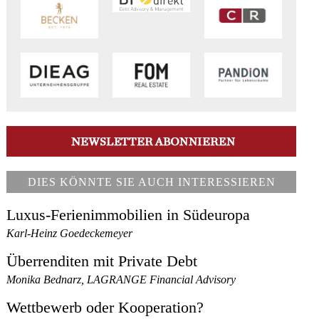
DIES KÖNNTE SIE AUCH INTERESSIEREN
Luxus-Ferienimmobilien in Südeuropa
Karl-Heinz Goedeckemeyer
Überrenditen mit Private Debt
Monika Bednarz, LAGRANGE Financial Advisory
Wettbewerb oder Kooperation?