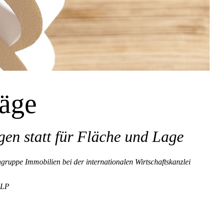
räge
gen statt für Fläche und Lage
ruppe Immobilien bei der internationalen Wirtschaftskanzlei
LLP