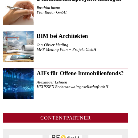
Ibrahim Imam
PlanRadar GmbH
BIM bei Architekten
Jan-Oliver Meding
MPP Meding Plan + Projekt GmbH
AIFs für Offene Immobilienfonds?
Alexander Lehnen
HEUSSEN Rechtsanwaltsgesellschaft mbH
CONTENTPARTNER