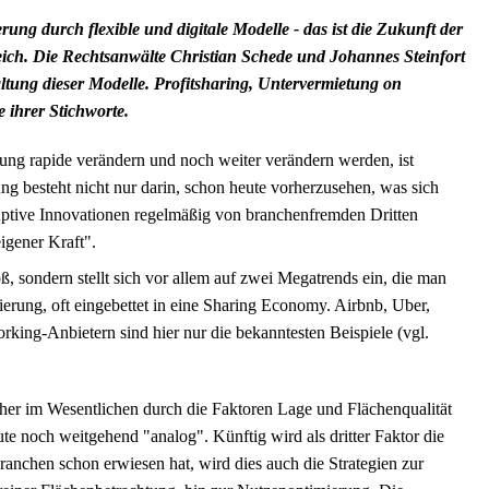
ng durch flexible und digitale Modelle - das ist die Zukunft der
ich. Die Rechtsanwälte Christian Schede und Johannes Steinfort
ltung dieser Modelle. Profitsharing, Untervermietung on
 ihrer Stichworte.
rung rapide verändern und noch weiter verändern werden, ist
ung besteht nicht nur darin, schon heute vorherzusehen, was sich
uptive Innovationen regelmäßig von branchenfremden Dritten
igener Kraft".
 sondern stellt sich vor allem auf zwei Megatrends ein, die man
sierung, oft eingebettet in eine Sharing Economy. Airbnb, Uber,
ing-Anbietern sind hier nur die bekanntesten Beispiele (vgl.
her im Wesentlichen durch die Faktoren Lage und Flächenqualität
te noch weitgehend "analog". Künftig wird als dritter Faktor die
 Branchen schon erwiesen hat, wird dies auch die Strategien zur