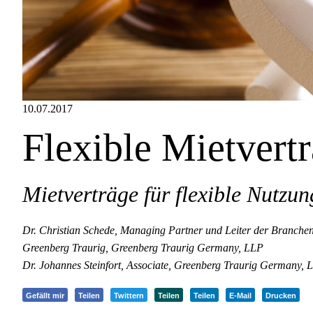
10.07.2017
Flexible Mietvert
Mietverträge für flexible Nutzun
Dr. Christian Schede, Managing Partner und Leiter der Brancheng
Greenberg Traurig, Greenberg Traurig Germany, LLP
Dr. Johannes Steinfort, Associate, Greenberg Traurig Germany, 
Gefällt mir
Teilen
Twittern
Teilen
Teilen
E-Mail
Drucken