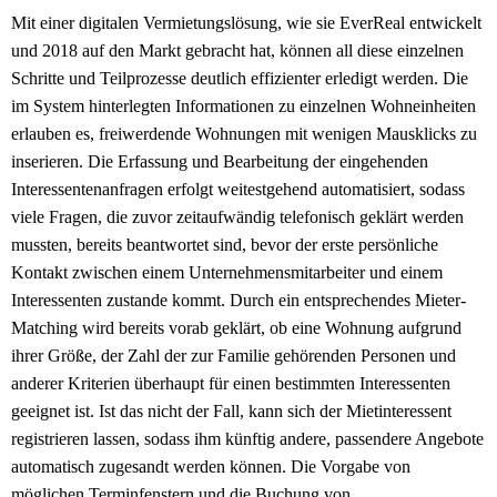
Mit einer digitalen Vermietungslösung, wie sie EverReal entwickelt
und 2018 auf den Markt gebracht hat, können all diese einzelnen
Schritte und Teilprozesse deutlich effizienter erledigt werden. Die
im System hinterlegten Informationen zu einzelnen Wohneinheiten
erlauben es, freiwerdende Wohnungen mit wenigen Mausklicks zu
inserieren. Die Erfassung und Bearbeitung der eingehenden
Interessentenanfragen erfolgt weitestgehend automatisiert, sodass
viele Fragen, die zuvor zeitaufwändig telefonisch geklärt werden
mussten, bereits beantwortet sind, bevor der erste persönliche
Kontakt zwischen einem Unternehmensmitarbeiter und einem
Interessenten zustande kommt. Durch ein entsprechendes Mieter-
Matching wird bereits vorab geklärt, ob eine Wohnung aufgrund
ihrer Größe, der Zahl der zur Familie gehörenden Personen und
anderer Kriterien überhaupt für einen bestimmten Interessenten
geeignet ist. Ist das nicht der Fall, kann sich der Mietinteressent
registrieren lassen, sodass ihm künftig andere, passendere Angebote
automatisch zugesandt werden können. Die Vorgabe von
möglichen Terminfenstern und die Buchung von