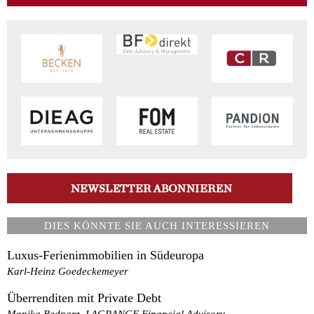
DIES KÖNNTE SIE AUCH INTERESSIEREN
Luxus-Ferienimmobilien in Südeuropa
Karl-Heinz Goedeckemeyer
Überrenditen mit Private Debt
Monika Bednarz, LAGRANGE Financial Advisory