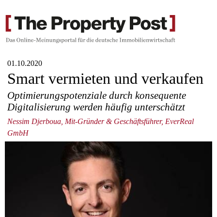
01.10.2020
Smart vermieten und verkaufen
Optimierungspotenziale durch konsequente
Digitalisierung werden häufig unterschätzt
Nessim Djerboua, Mit-Gründer & Geschäftsführer, EverReal
GmbH