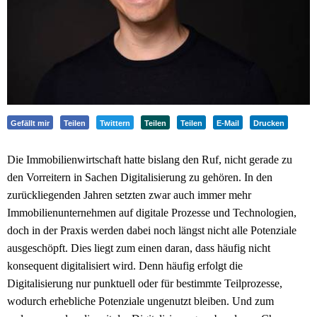
Gefällt mir
Teilen
Twittern
Teilen
Teilen
E-Mail
Drucken
Die Immobilienwirtschaft hatte bislang den Ruf, nicht gerade zu
den Vorreitern in Sachen Digitalisierung zu gehören. In den
zurückliegenden Jahren setzten zwar auch immer mehr
Immobilienunternehmen auf digitale Prozesse und Technologien,
doch in der Praxis werden dabei noch längst nicht alle Potenziale
ausgeschöpft. Dies liegt zum einen daran, dass häufig nicht
konsequent digitalisiert wird. Denn häufig erfolgt die
Digitalisierung nur punktuell oder für bestimmte Teilprozesse,
wodurch erhebliche Potenziale ungenutzt bleiben. Und zum