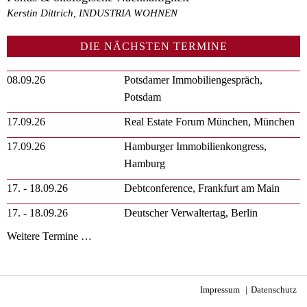
Kerstin Dittrich, INDUSTRIA WOHNEN
DIE NÄCHSTEN TERMINE
08.09.26
Potsdamer Immobiliengespräch,
Potsdam
17.09.26
Real Estate Forum München, München
17.09.26
Hamburger Immobilienkongress,
Hamburg
17. - 18.09.26
Debtconference, Frankfurt am Main
17. - 18.09.26
Deutscher Verwaltertag, Berlin
Weitere Termine …
Impressum
Datenschutz