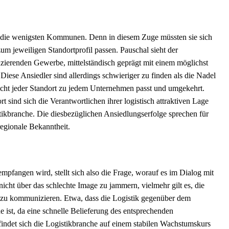
ur die wenigsten Kommunen. Denn in diesem Zuge müssten sie sich
m jeweiligen Standortprofil passen. Pauschal sieht der
erenden Gewerbe, mittelständisch geprägt mit einem möglichst
ese Ansiedler sind allerdings schwieriger zu finden als die Nadel
ht jeder Standort zu jedem Unternehmen passt und umgekehrt.
 sind sich die Verantwortlichen ihrer logistisch attraktiven Lage
tikbranche. Die diesbezüglichen Ansiedlungserfolge sprechen für
regionale Bekanntheit.
mpfangen wird, stellt sich also die Frage, worauf es im Dialog mit
icht über das schlechte Image zu jammern, vielmehr gilt es, die
nt zu kommunizieren. Etwa, dass die Logistik gegenüber dem
ist, da eine schnelle Belieferung des entsprechenden
indet sich die Logistikbranche auf einem stabilen Wachstumskurs