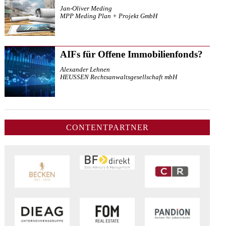
Jan-Oliver Meding
MPP Meding Plan + Projekt GmbH
AIFs für Offene Immobilienfonds?
Alexander Lehnen
HEUSSEN Rechtsanwaltsgesellschaft mbH
CONTENTPARTNER