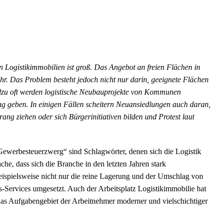
Logistikimmobilien ist groß. Das Angebot an freien Flächen in
hr. Das Problem besteht jedoch nicht nur darin, geeignete Flächen
llzu oft werden logistische Neubauprojekte von Kommunen
g geben. In einigen Fällen scheitern Neuansiedlungen auch daran,
ang ziehen oder sich Bürgerinitiativen bilden und Protest laut
werbesteuerzwerg“ sind Schlagwörter, denen sich die Logistik
che, dass sich die Branche in den letzten Jahren stark
eispielsweise nicht nur die reine Lagerung und der Umschlag von
s-Services umgesetzt. Auch der Arbeitsplatz Logistikimmobilie hat
das Aufgabengebiet der Arbeitnehmer moderner und vielschichtiger