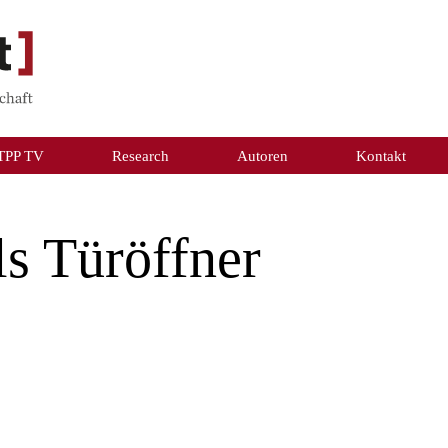
TPP TV
Research
Autoren
Kontakt
s Türöffner