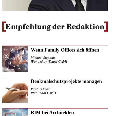
Wenn Family Offices sich öffnen
Michael Stephan
iFunded by iEstate GmbH
Denkmalschutzprojekte managen
Ibrahim Imam
PlanRadar GmbH
BIM bei Architekten